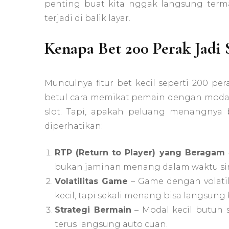
penting buat kita nggak langsung terma
terjadi di balik layar.
Kenapa Bet 200 Perak Jadi 
Munculnya fitur bet kecil seperti 200 p
betul cara memikat pemain dengan modal 
slot. Tapi, apakah peluang menangnya b
diperhatikan:
RTP (Return to Player) yang Beragam
bukan jaminan menang dalam waktu si
Volatilitas Game
– Game dengan volati
kecil, tapi sekali menang bisa langsung 
Strategi Bermain
– Modal kecil butuh 
terus langsung auto cuan.