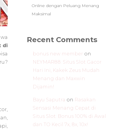
Online dengan Peluang Menang
Maksimal
awa
Recent Comments
 di
bonus new member
on
isa
NEYMAR88: Situs Slot Gacor
ru?
Hari Ini, Kakek Zeus Mudah
Menang dan Maxwin
Dijamin!
Bayu Saputra
on
Rasakan
Sensasi Menang Cepat di
or,
Situs Slot: Bonus 100% di Awal
an,
dan TO Kecil 7x, 8x, 10x!
pi,