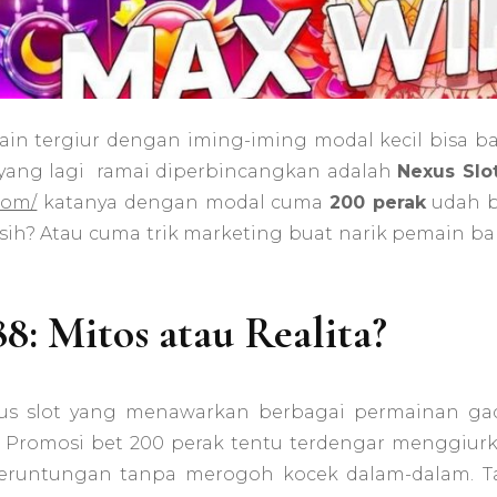
main tergiur dengan iming-iming modal kecil bisa b
 yang lagi ramai diperbincangkan adalah
Nexus Slot
com/
katanya dengan modal cuma
200 perak
udah b
 sih? Atau cuma trik marketing buat narik pemain ba
8: Mitos atau Realita?
tus slot yang menawarkan berbagai permainan gac
. Promosi bet 200 perak tentu terdengar menggiurk
eruntungan tanpa merogoh kocek dalam-dalam. Ta