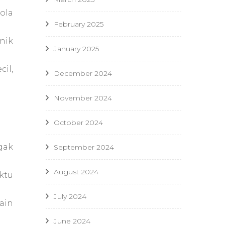
ola
February 2025
nik
January 2025
il,
December 2024
November 2024
October 2024
gak
September 2024
August 2024
ktu
July 2024
ain
June 2024