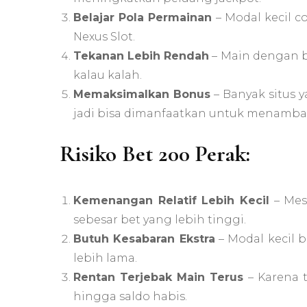
Belajar Pola Permainan
– Modal kecil 
Nexus Slot.
Tekanan Lebih Rendah
– Main dengan b
kalau kalah.
Memaksimalkan Bonus
– Banyak situs 
jadi bisa dimanfaatkan untuk menamba
Risiko Bet 200 Perak:
Kemenangan Relatif Lebih Kecil
– Mes
sebesar bet yang lebih tinggi.
Butuh Kesabaran Ekstra
– Modal kecil 
lebih lama.
Rentan Terjebak Main Terus
– Karena t
hingga saldo habis.