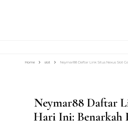
Home
slot
Neymar88 Daftar Link Situs Nexus Slot G
Neymar88 Daftar Li
Hari Ini: Benarkah 