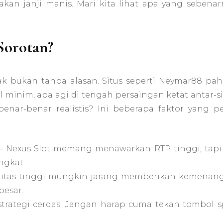
kan janji manis. Mari kita lihat apa yang sebenar
Sorotan?
erak bukan tanpa alasan. Situs seperti Neymar88 pa
minim, apalagi di tengah persaingan ketat antar-si
enar-benar realistis? Ini beberapa faktor yang pe
– Nexus Slot memang menawarkan RTP tinggi, tapi 
ngkat.
litas tinggi mungkin jarang memberikan kemenan
besar.
strategi cerdas. Jangan harap cuma tekan tombol s