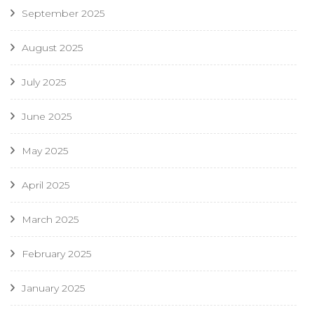
September 2025
August 2025
July 2025
June 2025
May 2025
April 2025
March 2025
February 2025
January 2025