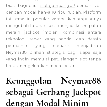
biasa bagi para
slot gampang JP
pemain slot
dengan modal hanya 10 ribu rupiah. Platform
ini semakin populer karena kemampuannya
mengubah taruhan kecil menjadi kesempatan
meraih jackpot impian. Kombinasi antara
teknologi server yang handal dan desain
permainan yang menarik menjadikan
Neymar88 pilihan strategis bagi siapa saja
yang ingin memulai petualangan slot tanpa
harus mengeluarkan modal besar.
Keunggulan Neymar88
sebagai Gerbang Jackpot
dengan Modal Minim