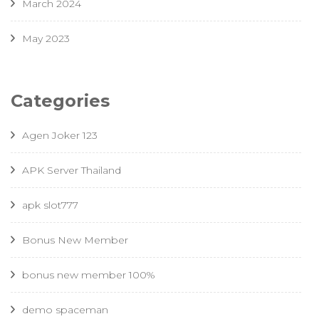
March 2024
May 2023
Categories
Agen Joker 123
APK Server Thailand
apk slot777
Bonus New Member
bonus new member 100%
demo spaceman