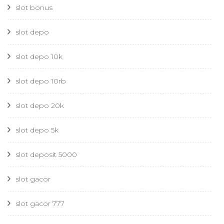
slot bonus
slot depo
slot depo 10k
slot depo 10rb
slot depo 20k
slot depo 5k
slot deposit 5000
slot gacor
slot gacor 777