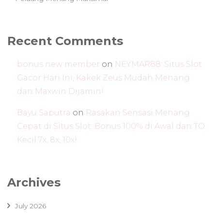
Recent Comments
bonus new member
on
NEYMAR88: Situs Slot
Gacor Hari Ini, Kakek Zeus Mudah Menang
dan Maxwin Dijamin!
Bayu Saputra
on
Rasakan Sensasi Menang
Cepat di Situs Slot: Bonus 100% di Awal dan TO
Kecil 7x, 8x, 10x!
Archives
July 2026