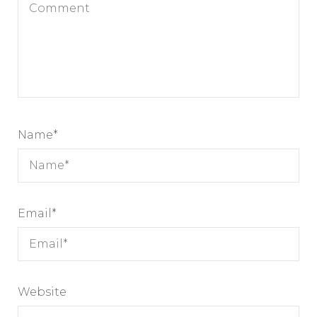
Name
*
Email
*
Website