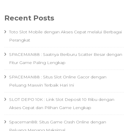
Recent Posts
Toto Slot Mobile dengan Akses Cepat melalui Berbagai
Perangkat
SPACEMAN88 : Saatnya Berburu Scatter Besar dengan
Fitur Game Paling Lengkap
SPACEMAN88 : Situs Slot Online Gacor dengan
Peluang Maxwin Terbaik Hari Ini
SLOT DEPO 10K : Link Slot Deposit 10 Ribu dengan
Akses Cepat dan Pilihan Game Lengkap
Spaceman88: Situs Game Crash Online dengan
Peluang Menang Maksimal