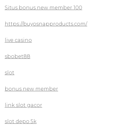
Situs bonus new member 100
https://buyosnapproducts.com/
live casino
sbobet88
slot
bonus new member
link slot gacor
slot depo 5k