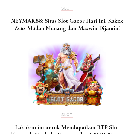
SLOT
NEYMAR88: Situs Slot Gacor Hari Ini, Kakek
Zeus Mudah Menang dan Maxwin Dijamin!
SLOT
Lakukan ini untuk Mendapatkan RTP Slot