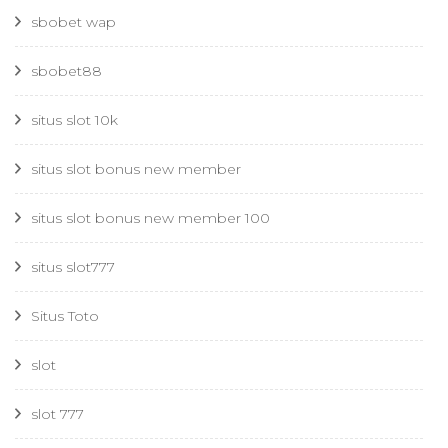
sbobet wap
sbobet88
situs slot 10k
situs slot bonus new member
situs slot bonus new member 100
situs slot777
Situs Toto
slot
slot 777