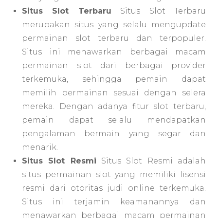
Situs Slot Terbaru
Situs Slot Terbaru
merupakan situs yang selalu mengupdate
permainan slot terbaru dan terpopuler.
Situs ini menawarkan berbagai macam
permainan slot dari berbagai provider
terkemuka, sehingga pemain dapat
memilih permainan sesuai dengan selera
mereka. Dengan adanya fitur slot terbaru,
pemain dapat selalu mendapatkan
pengalaman bermain yang segar dan
menarik.
Situs Slot Resmi
Situs Slot Resmi adalah
situs permainan slot yang memiliki lisensi
resmi dari otoritas judi online terkemuka.
Situs ini terjamin keamanannya dan
menawarkan berbagai macam permainan