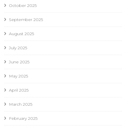
October 2025
September 2025
August 2025
July 2025
June 2025
May 2025
April 2025
March 2025
February 2025