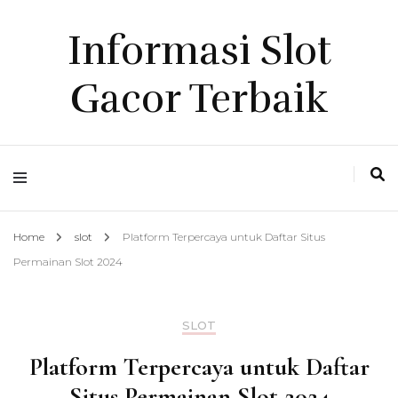
Informasi Slot
Gacor Terbaik
Home
slot
Platform Terpercaya untuk Daftar Situs
Permainan Slot 2024
SLOT
Platform Terpercaya untuk Daftar
Situs Permainan Slot 2024