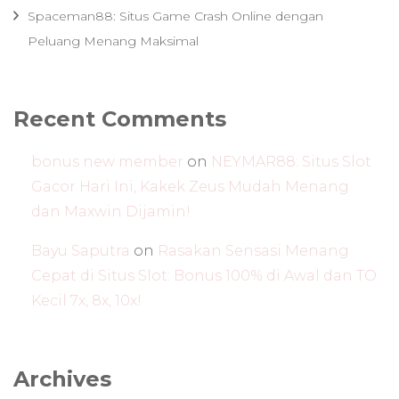
Spaceman88: Situs Game Crash Online dengan
Peluang Menang Maksimal
Recent Comments
bonus new member
on
NEYMAR88: Situs Slot
Gacor Hari Ini, Kakek Zeus Mudah Menang
dan Maxwin Dijamin!
Bayu Saputra
on
Rasakan Sensasi Menang
Cepat di Situs Slot: Bonus 100% di Awal dan TO
Kecil 7x, 8x, 10x!
Archives