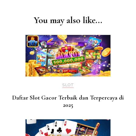
Navigation
You may also like...
SLOT
Daftar Slot Gacor Terbaik dan Terpercaya di
2025