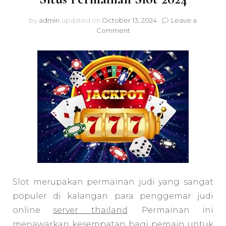
by
admin
updated on
October 13, 2024
Leave a
on
Comment
Platform
Terpercaya
untuk
Daftar
Situs
Permainan
Slot
2024
Slot merupakan permainan judi yang sangat
populer di kalangan para penggemar judi
online
server thailand
. Permainan ini
menawarkan kesempatan bagi pemain untuk