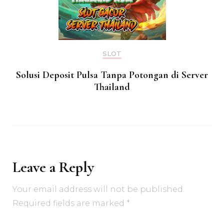
SLOT
Solusi Deposit Pulsa Tanpa Potongan di Server
Thailand
Leave a Reply
Your email address will not be published.
Required fields are marked
*