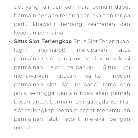
slot yang fair dan adil. Para pemain dapat
bermain dengan tenang dan nyaman tanpa
perlu khawatir tentang keamanan dan
keadilan permainan.
Situs Slot Terlengkap
Situs Slot Terlengkap
login neymar88
merupakan situs
permainan slot yang menyediakan koleksi
permainan slot terbanyak. Situs ini
menawarkan ratusan bahkan ribuan
permainan slot dari berbagai tema dan
jenis, sehingga pemain tidak akan pernah
bosan untuk bermain. Dengan adanya fitur
slot terlengkap, pemain dapat menemukan
permainan slot favorit mereka dengan
mudah.