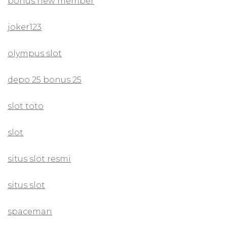
bonus new member
joker123
olympus slot
depo 25 bonus 25
slot toto
slot
situs slot resmi
situs slot
spaceman