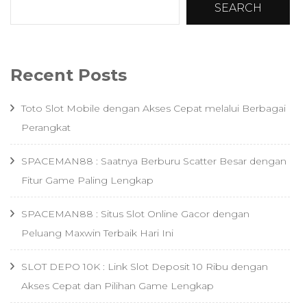
SEARCH
Recent Posts
Toto Slot Mobile dengan Akses Cepat melalui Berbagai
Perangkat
SPACEMAN88 : Saatnya Berburu Scatter Besar dengan
Fitur Game Paling Lengkap
SPACEMAN88 : Situs Slot Online Gacor dengan
Peluang Maxwin Terbaik Hari Ini
SLOT DEPO 10K : Link Slot Deposit 10 Ribu dengan
Akses Cepat dan Pilihan Game Lengkap