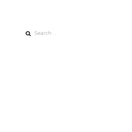
Search
for: