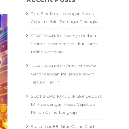
Toto Slot Mobile dengan Akses
Cepat melalui Berbagai Perangkat
SPACEMAN88 : Saatnya Berburu
Scatter Besar dengan Fitur Game
Paling Lengkap
SPACEMAN88 : Situs Slot Online
Gacor dengan Peluang Maxwin
Terbaik Hari Ini
SLOT DEPO 10K : Link Slot Deposit
10 Ribu dengan Akses Cepat dan
Pilihan Game Lengkap
Spaceman88: Situs Game Crash