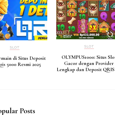
SLOT
SLOT
OLYMPUS1000: Situs Slo
rmain di Situs Deposit
Gacor dengan Provider
ris 5000 Resmi 2025
Lengkap dan Deposit QRIS
opular Posts