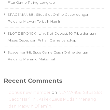
Fitur Game Paling Lengkap
SPACEMAN88 : Situs Slot Online Gacor dengan
Peluang Maxwin Terbaik Hari Ini
SLOT DEPO 10K : Link Slot Deposit 10 Ribu dengan
Akses Cepat dan Pilihan Game Lengkap
Spaceman88: Situs Game Crash Online dengan
Peluang Menang Maksimal
Recent Comments
bonus new member
on
NEYMAR88: Situs Slot
Gacor Hari Ini, Kakek Zeus Mudah Menang
dan Maxwin Dijamin!