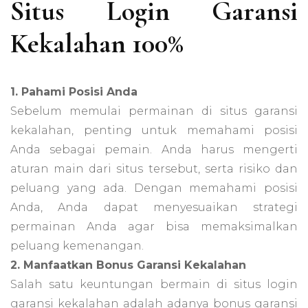
Situs Login Garansi
Kekalahan 100%
1. Pahami Posisi Anda
Sebelum memulai permainan di situs garansi
kekalahan, penting untuk memahami posisi
Anda sebagai pemain. Anda harus mengerti
aturan main dari situs tersebut, serta risiko dan
peluang yang ada. Dengan memahami posisi
Anda, Anda dapat menyesuaikan strategi
permainan Anda agar bisa memaksimalkan
peluang kemenangan.
2. Manfaatkan Bonus Garansi Kekalahan
Salah satu keuntungan bermain di situs login
garansi kekalahan adalah adanya bonus garansi