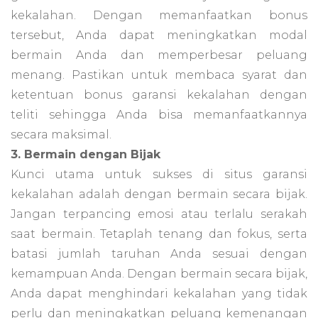
kekalahan. Dengan memanfaatkan bonus
tersebut, Anda dapat meningkatkan modal
bermain Anda dan memperbesar peluang
menang. Pastikan untuk membaca syarat dan
ketentuan bonus garansi kekalahan dengan
teliti sehingga Anda bisa memanfaatkannya
secara maksimal.
3. Bermain dengan Bijak
Kunci utama untuk sukses di situs garansi
kekalahan adalah dengan bermain secara bijak.
Jangan terpancing emosi atau terlalu serakah
saat bermain. Tetaplah tenang dan fokus, serta
batasi jumlah taruhan Anda sesuai dengan
kemampuan Anda. Dengan bermain secara bijak,
Anda dapat menghindari kekalahan yang tidak
perlu dan meningkatkan peluang kemenangan