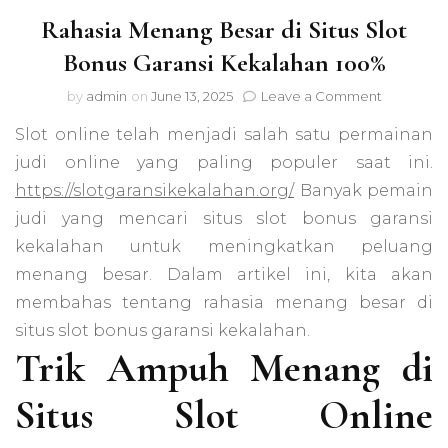
Rahasia Menang Besar di Situs Slot
Bonus Garansi Kekalahan 100%
on
by
admin
on
June 13, 2025
Leave a Comment
Rahasia
Slot online telah menjadi salah satu permainan
Menang
Besar
judi online yang paling populer saat ini.
di
https://slotgaransikekalahan.org/
Banyak pemain
Situs
Slot
judi yang mencari situs slot bonus garansi
Bonus
kekalahan untuk meningkatkan peluang
Garansi
menang besar. Dalam artikel ini, kita akan
Kekalaha
100%
membahas tentang rahasia menang besar di
situs slot bonus garansi kekalahan.
Trik Ampuh Menang di
Situs Slot Online