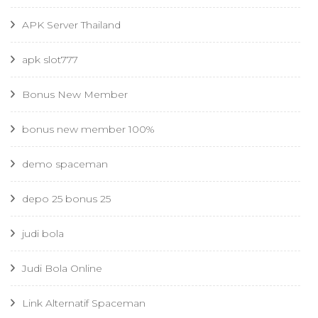
APK Server Thailand
apk slot777
Bonus New Member
bonus new member 100%
demo spaceman
depo 25 bonus 25
judi bola
Judi Bola Online
Link Alternatif Spaceman