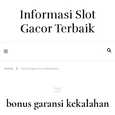
Informasi Slot
Gacor Terbaik
Home
bonus garansi kekalahan
TAG
bonus garansi kekalahan