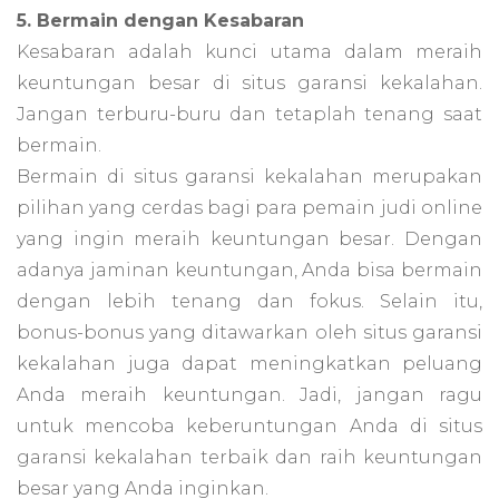
5. Bermain dengan Kesabaran
Kesabaran adalah kunci utama dalam meraih
keuntungan besar di situs garansi kekalahan.
Jangan terburu-buru dan tetaplah tenang saat
bermain.
Bermain di situs garansi kekalahan merupakan
pilihan yang cerdas bagi para pemain judi online
yang ingin meraih keuntungan besar. Dengan
adanya jaminan keuntungan, Anda bisa bermain
dengan lebih tenang dan fokus. Selain itu,
bonus-bonus yang ditawarkan oleh situs garansi
kekalahan juga dapat meningkatkan peluang
Anda meraih keuntungan. Jadi, jangan ragu
untuk mencoba keberuntungan Anda di situs
garansi kekalahan terbaik dan raih keuntungan
besar yang Anda inginkan.