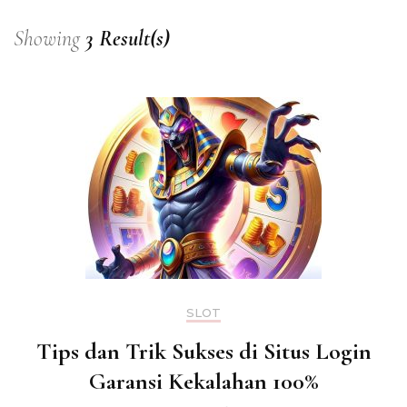
Showing
3 Result(s)
SLOT
Tips dan Trik Sukses di Situs Login
Garansi Kekalahan 100%