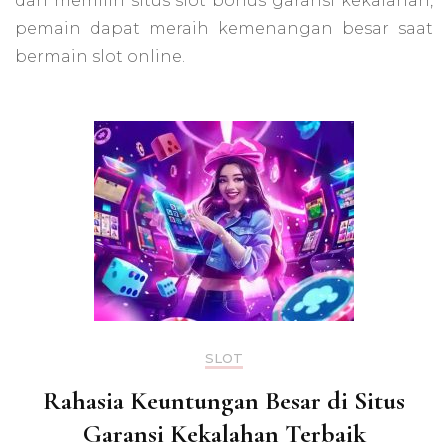
dan memilih situs slot bonus garansi kekalahan,
pemain dapat meraih kemenangan besar saat
bermain slot online.
SLOT
Rahasia Keuntungan Besar di Situs
Garansi Kekalahan Terbaik