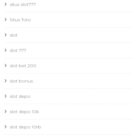
situs slot777
Situs Toto
slot
slot 777
slot bet 200
slot bonus
slot depo
slot depo 10k
slot depo 10rb