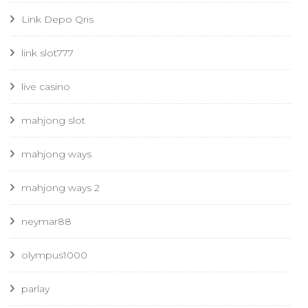
Link Depo Qris
link slot777
live casino
mahjong slot
mahjong ways
mahjong ways 2
neymar88
olympus1000
parlay