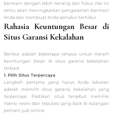
bermain dengan lebih tenang dan fokus. Hal ini
tentu akan meningkatkan pengalaman bermain
Anda dan membuat Anda semakin terhibur.
Rahasia Keuntungan Besar di
Situs Garansi Kekalahan
Berikut adalah beberapa rahasia untuk meraih
keuntungan besar di situs garansi kekalahan
terbaik:
1. Pilih Situs Terpercaya
Langkah pertama yang harus Anda lakukan
adalah memilih situs garansi kekalahan yang
terpercaya. Pastikan situs tersebut memiliki
lisensi resmi dan reputasi yang baik di kalangan
pemain judi online.