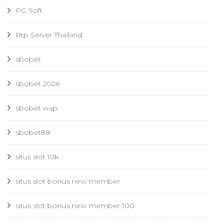
PG Soft
Rtp Server Thailand
sbobet
sbobet 2026
sbobet wap
sbobet88
situs slot 10k
situs slot bonus new member
situs slot bonus new member 100