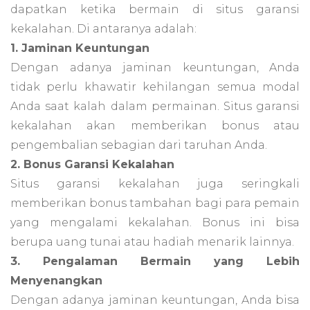
dapatkan ketika bermain di situs garansi
kekalahan. Di antaranya adalah:
1. Jaminan Keuntungan
Dengan adanya jaminan keuntungan, Anda
tidak perlu khawatir kehilangan semua modal
Anda saat kalah dalam permainan. Situs garansi
kekalahan akan memberikan bonus atau
pengembalian sebagian dari taruhan Anda.
2. Bonus Garansi Kekalahan
Situs garansi kekalahan juga seringkali
memberikan bonus tambahan bagi para pemain
yang mengalami kekalahan. Bonus ini bisa
berupa uang tunai atau hadiah menarik lainnya.
3. Pengalaman Bermain yang Lebih
Menyenangkan
Dengan adanya jaminan keuntungan, Anda bisa