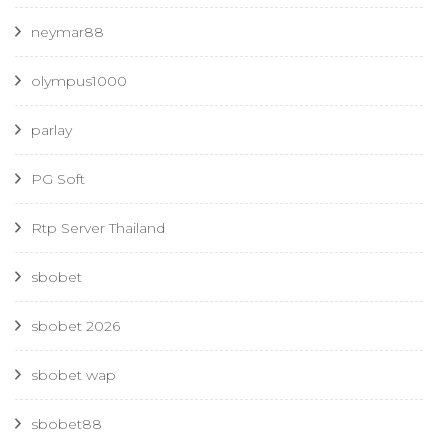
neymar88
olympus1000
parlay
PG Soft
Rtp Server Thailand
sbobet
sbobet 2026
sbobet wap
sbobet88