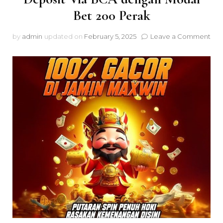
Bet 200 Perak
on
by
admin
updated on
February 5, 2025
Leave a Comment
Rah
Suk
Ber
Slot
Dep
Via
BC
den
Mod
Bet
200
Per