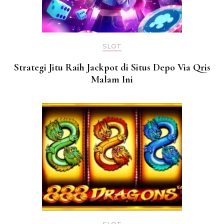
SLOT
Strategi Jitu Raih Jackpot di Situs Depo Via Qris
Malam Ini