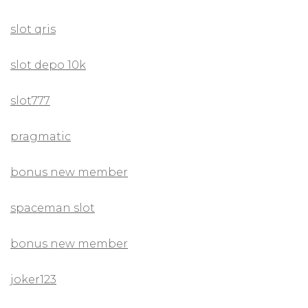
slot qris
slot depo 10k
slot777
pragmatic
bonus new member
spaceman slot
bonus new member
joker123