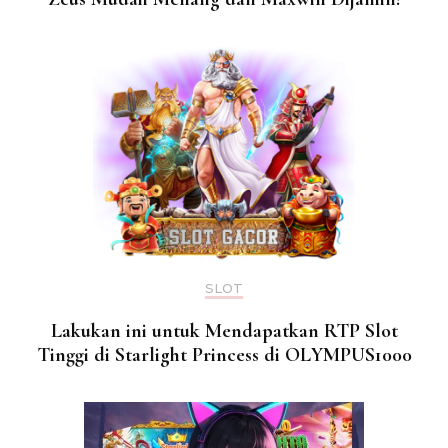
SLOT
Lakukan ini untuk Mendapatkan RTP Slot
Tinggi di Starlight Princess di OLYMPUS1000