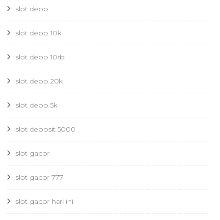
slot depo
slot depo 10k
slot depo 10rb
slot depo 20k
slot depo 5k
slot deposit 5000
slot gacor
slot gacor 777
slot gacor hari ini