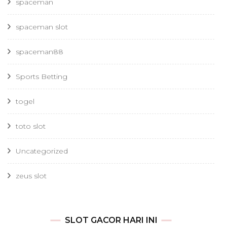
spaceman
spaceman slot
spaceman88
Sports Betting
togel
toto slot
Uncategorized
zeus slot
SLOT GACOR HARI INI