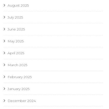
August 2025
July 2025
June 2025
May 2025
April 2025
March 2025
February 2025
January 2025
December 2024