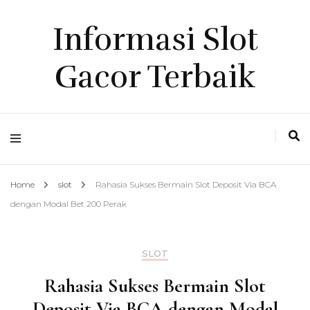
Informasi Slot
Gacor Terbaik
Home
slot
Rahasia Sukses Bermain Slot Deposit Via BCA
dengan Modal Bet 200 Perak
SLOT
Rahasia Sukses Bermain Slot
Deposit Via BCA dengan Modal