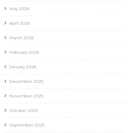
May 2026
April 2026
March 2026
February 2026
January 2026
December 2025
November 2025
October 2025
September 2025