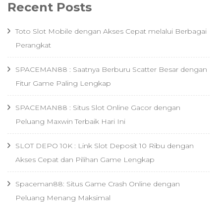
Recent Posts
Toto Slot Mobile dengan Akses Cepat melalui Berbagai
Perangkat
SPACEMAN88 : Saatnya Berburu Scatter Besar dengan
Fitur Game Paling Lengkap
SPACEMAN88 : Situs Slot Online Gacor dengan
Peluang Maxwin Terbaik Hari Ini
SLOT DEPO 10K : Link Slot Deposit 10 Ribu dengan
Akses Cepat dan Pilihan Game Lengkap
Spaceman88: Situs Game Crash Online dengan
Peluang Menang Maksimal