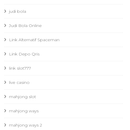
judi bola
Judi Bola Online
Link Alternatif Spaceman
Link Depo Qris
link slot777
live casino
mahjong slot
mahjong ways
mahjong ways 2