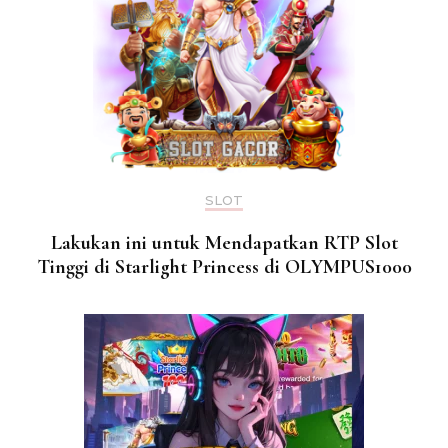
SLOT
Lakukan ini untuk Mendapatkan RTP Slot
Tinggi di Starlight Princess di OLYMPUS1000