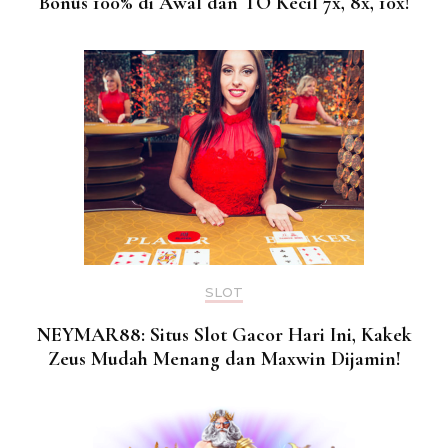
Bonus 100% di Awal dan TO Kecil 7x, 8x, 10x!
SLOT
NEYMAR88: Situs Slot Gacor Hari Ini, Kakek
Zeus Mudah Menang dan Maxwin Dijamin!