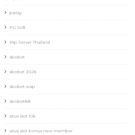
parlay
PG Soft
Rtp Server Thailand
sbobet
sbobet 2026
sbobet wap
sbobet88
situs slot 10k
situs slot bonus new member