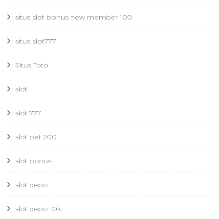
situs slot bonus new member 100
situs slot777
Situs Toto
slot
slot 777
slot bet 200
slot bonus
slot depo
slot depo 10k