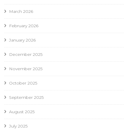
March 2026
February 2026
January 2026
December 2025
November 2025
October 2025
September 2025
August 2025
July 2025