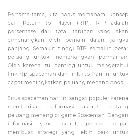
Pertama-tama, kita harus memahami konsep
dari Return to Player (RTP). RTP adalah
persentase dari total taruhan yang akan
dimenangkan oleh pemain dalam jangka
panjang. Semakin tinggi RTP, semakin besar
peluang untuk memenangkan permainan.
Oleh karena itu, penting untuk mengetahui
link rtp spaceman dan link rtp hari ini untuk
dapat meningkatkan peluang menang Anda.
Situs spaceman hari ini sangat populer karena
memberikan informasi akurat tentang
peluang menang di game Spaceman. Dengan
informasi yang akurat, pemain dapat
membuat strategi yang lebih baik untuk