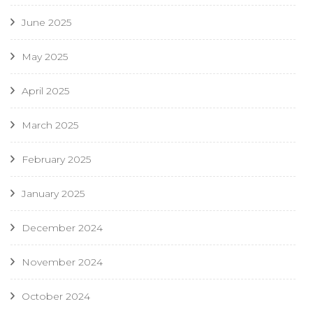
June 2025
May 2025
April 2025
March 2025
February 2025
January 2025
December 2024
November 2024
October 2024