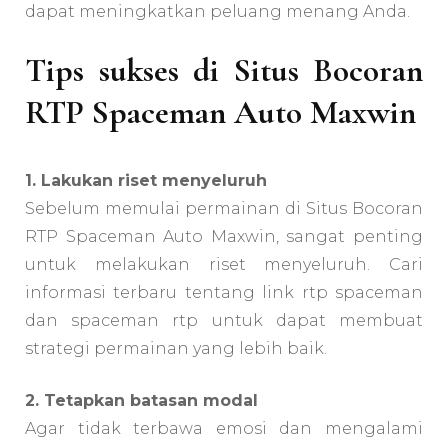
dapat meningkatkan peluang menang Anda.
Tips sukses di Situs Bocoran
RTP Spaceman Auto Maxwin
1. Lakukan riset menyeluruh
Sebelum memulai permainan di Situs Bocoran
RTP Spaceman Auto Maxwin, sangat penting
untuk melakukan riset menyeluruh. Cari
informasi terbaru tentang link rtp spaceman
dan spaceman rtp untuk dapat membuat
strategi permainan yang lebih baik.
2. Tetapkan batasan modal
Agar tidak terbawa emosi dan mengalami