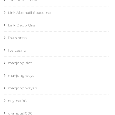
Link Alternatif Spaceman
Link Depo Qris
link slot777
live casino
mahjong slot
mahjong ways
mahjong ways 2
neymar88
olympus1000