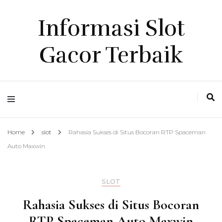
Informasi Slot
Gacor Terbaik
Home
slot
Rahasia Sukses di Situs Bocoran RTP Spaceman
Auto Maxwin
SLOT
Rahasia Sukses di Situs Bocoran
RTP Spaceman Auto Maxwin