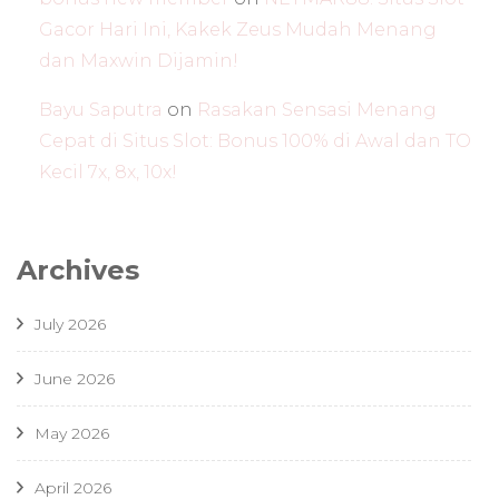
Gacor Hari Ini, Kakek Zeus Mudah Menang
dan Maxwin Dijamin!
Bayu Saputra
on
Rasakan Sensasi Menang
Cepat di Situs Slot: Bonus 100% di Awal dan TO
Kecil 7x, 8x, 10x!
Archives
July 2026
June 2026
May 2026
April 2026