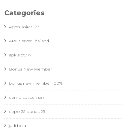
Categories
Agen Joker 123
APK Server Thailand
apk slot777
Bonus New Member
bonus new member 100%
demo spaceman
depo 25 bonus 25
judi bola