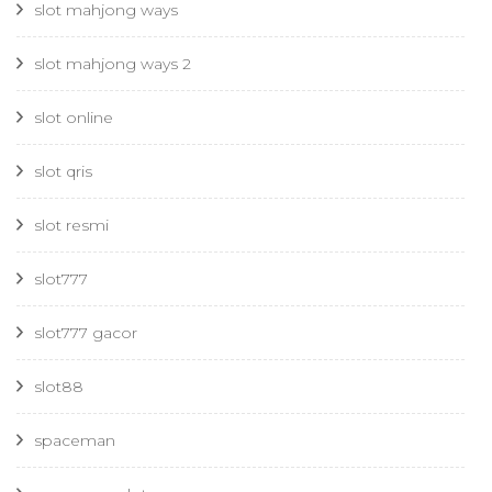
slot mahjong ways
slot mahjong ways 2
slot online
slot qris
slot resmi
slot777
slot777 gacor
slot88
spaceman