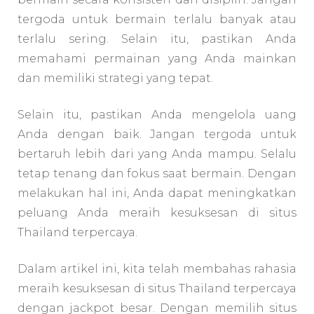
tergoda untuk bermain terlalu banyak atau
terlalu sering. Selain itu, pastikan Anda
memahami permainan yang Anda mainkan
dan memiliki strategi yang tepat.
Selain itu, pastikan Anda mengelola uang
Anda dengan baik. Jangan tergoda untuk
bertaruh lebih dari yang Anda mampu. Selalu
tetap tenang dan fokus saat bermain. Dengan
melakukan hal ini, Anda dapat meningkatkan
peluang Anda meraih kesuksesan di situs
Thailand terpercaya.
Dalam artikel ini, kita telah membahas rahasia
meraih kesuksesan di situs Thailand terpercaya
dengan jackpot besar. Dengan memilih situs