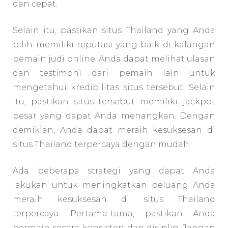
dan cepat.
Selain itu, pastikan situs Thailand yang Anda
pilih memiliki reputasi yang baik di kalangan
pemain judi online. Anda dapat melihat ulasan
dan testimoni dari pemain lain untuk
mengetahui kredibilitas situs tersebut. Selain
itu, pastikan situs tersebut memiliki jackpot
besar yang dapat Anda menangkan. Dengan
demikian, Anda dapat meraih kesuksesan di
situs Thailand terpercaya dengan mudah.
Ada beberapa strategi yang dapat Anda
lakukan untuk meningkatkan peluang Anda
meraih kesuksesan di situs Thailand
terpercaya. Pertama-tama, pastikan Anda
bermain secara konsisten dan disiplin. Jangan