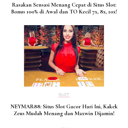
Rasakan Sensasi Menang Cepat di Situs Slot:
Bonus 100% di Awal dan TO Kecil 7x, 8x, 10x!
SLOT
NEYMAR88: Situs Slot Gacor Hari Ini, Kakek
Zeus Mudah Menang dan Maxwin Dijamin!