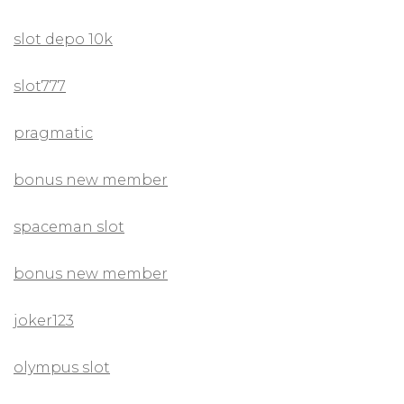
slot depo 10k
slot777
pragmatic
bonus new member
spaceman slot
bonus new member
joker123
olympus slot