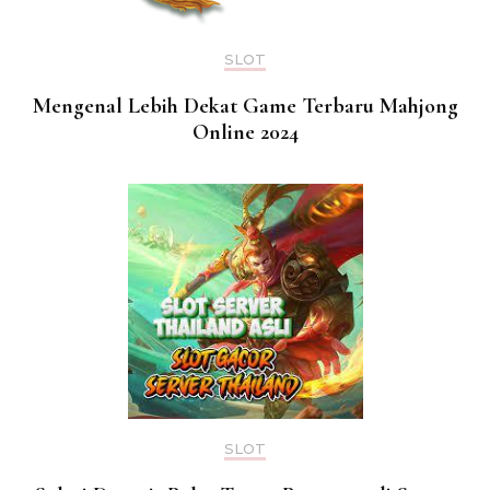
SLOT
Mengenal Lebih Dekat Game Terbaru Mahjong
Online 2024
SLOT