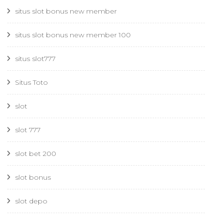
situs slot bonus new member
situs slot bonus new member 100
situs slot777
Situs Toto
slot
slot 777
slot bet 200
slot bonus
slot depo