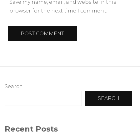
Save my name, email, and website in this
browser for the next time I comment.
Search
SEARCH
Recent Posts