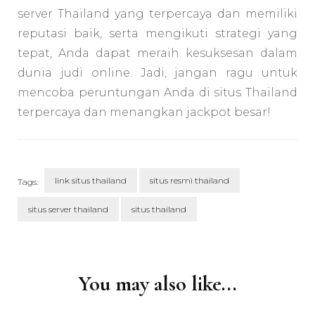
server Thailand yang terpercaya dan memiliki
reputasi baik, serta mengikuti strategi yang
tepat, Anda dapat meraih kesuksesan dalam
dunia judi online. Jadi, jangan ragu untuk
mencoba peruntungan Anda di situs Thailand
terpercaya dan menangkan jackpot besar!
link situs thailand
situs resmi thailand
Tags:
situs server thailand
situs thailand
Post
Navigation
You may also like...