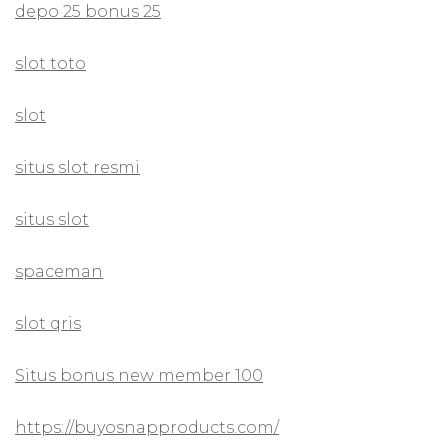
depo 25 bonus 25
slot toto
slot
situs slot resmi
situs slot
spaceman
slot qris
Situs bonus new member 100
https://buyosnapproducts.com/