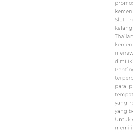
promo
kemena
Slot T
kalan
Thaila
kemena
menaw
dimilik
Pentin
terper
para 
tempat 
yang r
yang be
Untuk 
memilik