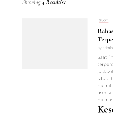
Showing
4 Result(s)
SLOT
Rahas
Terpe
by
admin
Saat i
terper
jackpo
situs T
memili
lisen
memast
Ke