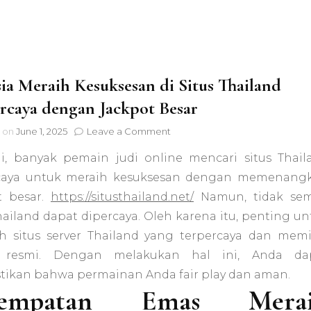
ia Meraih Kesuksesan di Situs Thailand
rcaya dengan Jackpot Besar
on
on
June 1, 2025
Leave a Comment
Rahasia
ni, banyak pemain judi online mencari situs Thail
Meraih
Kesuksesan
caya untuk meraih kesuksesan dengan memenang
di
t besar.
https://situsthailand.net/
Namun, tidak se
Situs
Thailand
hailand dapat dipercaya. Oleh karena itu, penting u
Terpercaya
h situs server Thailand yang terpercaya dan memil
dengan
si resmi. Dengan melakukan hal ini, Anda da
Jackpot
Besar
ikan bahwa permainan Anda fair play dan aman.
sempatan Emas Mera