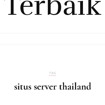
Terbaik
TAG
situs server thailand