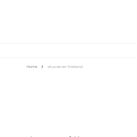
Home
situs server thailand