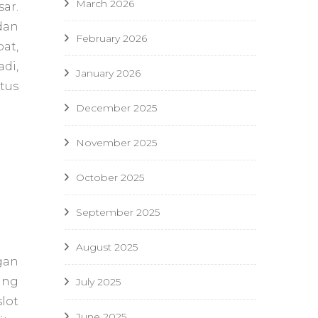
March 2026
ar.
dan
February 2026
at,
di,
January 2026
tus
December 2025
November 2025
October 2025
September 2025
August 2025
gan
ing
July 2025
lot
June 2025