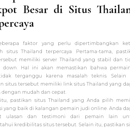
kpot Besar di Situs Thaila
percaya
berapa faktor yang perlu dipertimbangkan ket
h situs Thailand terpercaya. Pertama-tama, pasti
tersebut memiliki server Thailand yang stabil dan ti
 down. Hal ini akan memastikan bahwa permai
idak terganggu karena masalah teknis. Selain i
n situs tersebut memiliki link situs Thailand yang d
s dengan mudah dan cepat.
 itu, pastikan situs Thailand yang Anda pilih memil
si yang baik di kalangan pemain judi online. Anda da
at ulasan dan testimoni dari pemain lain un
hui kredibilitas situs tersebut. Selain itu, pastikan s