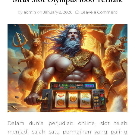
on
by
admin
on
January 2, 2026
Leave a Comment
Raih
Kemena
Lebih
Mudah
di
Situs
Slot
Olympus
1000
Terbaik
Dalam dunia perjudian online, slot telah
menjadi salah satu permainan yang paling