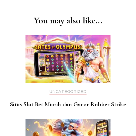
Navigation
You may also like...
UNCATEGORIZED
Situs Slot Bet Murah dan Gacor Robber Strike