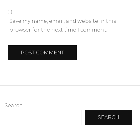
Save my name, email, and website in this
browser for the next time I comment.
Search
SEARCH