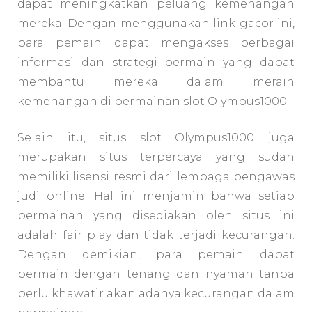
dapat meningkatkan peluang kemenangan
mereka. Dengan menggunakan link gacor ini,
para pemain dapat mengakses berbagai
informasi dan strategi bermain yang dapat
membantu mereka dalam meraih
kemenangan di permainan slot Olympus1000.
Selain itu, situs slot Olympus1000 juga
merupakan situs terpercaya yang sudah
memiliki lisensi resmi dari lembaga pengawas
judi online. Hal ini menjamin bahwa setiap
permainan yang disediakan oleh situs ini
adalah fair play dan tidak terjadi kecurangan.
Dengan demikian, para pemain dapat
bermain dengan tenang dan nyaman tanpa
perlu khawatir akan adanya kecurangan dalam