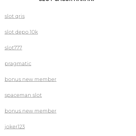
slot qris
slot depo 10k
slot777
pragmatic
bonus new member
spaceman slot
bonus new member
joker123