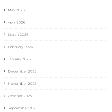
May 2026
April 2026
March 2026
February 2026
January 2026
December 2025
November 2025
October 2025
September 2025