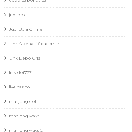
depo 25 bonus 25
judi bola
Judi Bola Online
Link Alternatif Spaceman
Link Depo Qris
link slot777
live casino
mahjong slot
mahjong ways
mahjong ways 2