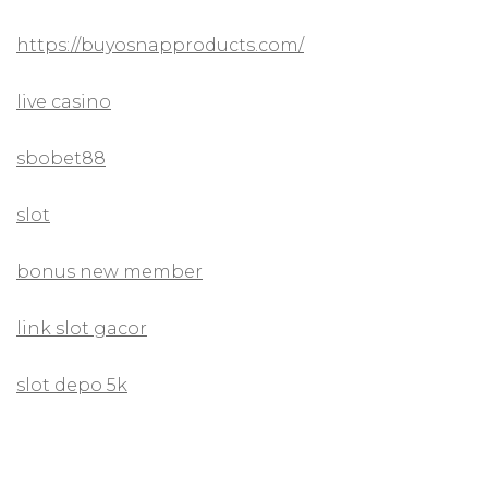
https://buyosnapproducts.com/
live casino
sbobet88
slot
bonus new member
link slot gacor
slot depo 5k