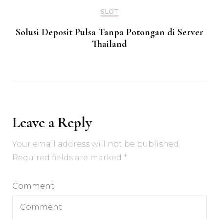
SLOT
Solusi Deposit Pulsa Tanpa Potongan di Server
Thailand
Leave a Reply
Your email address will not be published.
Required fields are marked
*
Comment