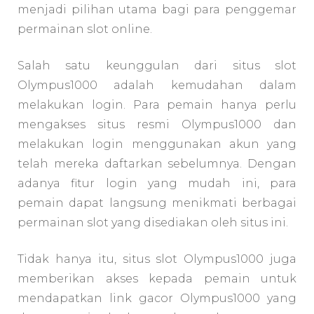
menjadi pilihan utama bagi para penggemar
permainan slot online.
Salah satu keunggulan dari situs slot
Olympus1000 adalah kemudahan dalam
melakukan login. Para pemain hanya perlu
mengakses situs resmi Olympus1000 dan
melakukan login menggunakan akun yang
telah mereka daftarkan sebelumnya. Dengan
adanya fitur login yang mudah ini, para
pemain dapat langsung menikmati berbagai
permainan slot yang disediakan oleh situs ini.
Tidak hanya itu, situs slot Olympus1000 juga
memberikan akses kepada pemain untuk
mendapatkan link gacor Olympus1000 yang