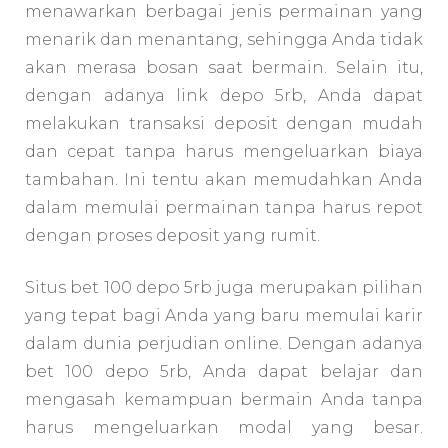
menawarkan berbagai jenis permainan yang
menarik dan menantang, sehingga Anda tidak
akan merasa bosan saat bermain. Selain itu,
dengan adanya link depo 5rb, Anda dapat
melakukan transaksi deposit dengan mudah
dan cepat tanpa harus mengeluarkan biaya
tambahan. Ini tentu akan memudahkan Anda
dalam memulai permainan tanpa harus repot
dengan proses deposit yang rumit.
Situs bet 100 depo 5rb juga merupakan pilihan
yang tepat bagi Anda yang baru memulai karir
dalam dunia perjudian online. Dengan adanya
bet 100 depo 5rb, Anda dapat belajar dan
mengasah kemampuan bermain Anda tanpa
harus mengeluarkan modal yang besar.