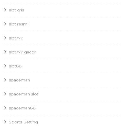
slot qris
slot resmi
slot777
slot777 gacor
slot88
spaceman
spaceman slot
spaceman88
Sports Betting