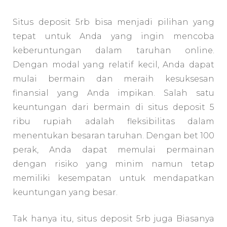
Situs deposit 5rb bisa menjadi pilihan yang
tepat untuk Anda yang ingin mencoba
keberuntungan dalam taruhan online.
Dengan modal yang relatif kecil, Anda dapat
mulai bermain dan meraih kesuksesan
finansial yang Anda impikan. Salah satu
keuntungan dari bermain di situs deposit 5
ribu rupiah adalah fleksibilitas dalam
menentukan besaran taruhan. Dengan bet 100
perak, Anda dapat memulai permainan
dengan risiko yang minim namun tetap
memiliki kesempatan untuk mendapatkan
keuntungan yang besar.
Tak hanya itu, situs deposit 5rb juga Biasanya