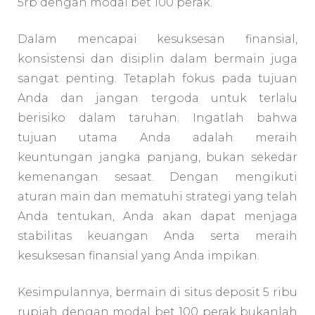
5rb dengan modal bet 100 perak.
Dalam mencapai kesuksesan finansial,
konsistensi dan disiplin dalam bermain juga
sangat penting. Tetaplah fokus pada tujuan
Anda dan jangan tergoda untuk terlalu
berisiko dalam taruhan. Ingatlah bahwa
tujuan utama Anda adalah meraih
keuntungan jangka panjang, bukan sekedar
kemenangan sesaat. Dengan mengikuti
aturan main dan mematuhi strategi yang telah
Anda tentukan, Anda akan dapat menjaga
stabilitas keuangan Anda serta meraih
kesuksesan finansial yang Anda impikan.
Kesimpulannya, bermain di situs deposit 5 ribu
rupiah dengan modal bet 100 perak bukanlah