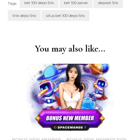
bet 100 depo 5rb
bet 100 perak
deposit 5rb
Tags:
link depo 5rb
situs bet 100 depo 5rb
Post
Navigation
You may also like...
BONUS NEW MEMBER
,
BONUS NEW MEMBER 100%
,