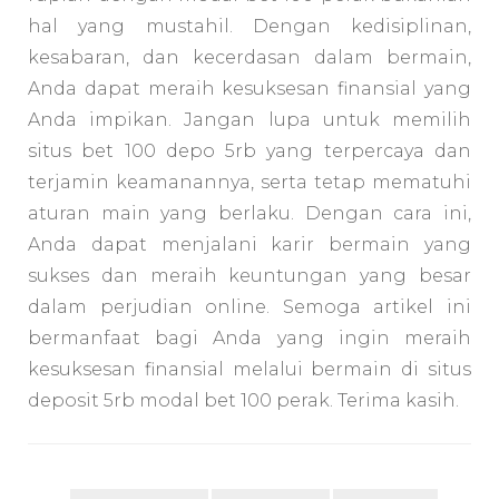
hal yang mustahil. Dengan kedisiplinan,
kesabaran, dan kecerdasan dalam bermain,
Anda dapat meraih kesuksesan finansial yang
Anda impikan. Jangan lupa untuk memilih
situs bet 100 depo 5rb yang terpercaya dan
terjamin keamanannya, serta tetap mematuhi
aturan main yang berlaku. Dengan cara ini,
Anda dapat menjalani karir bermain yang
sukses dan meraih keuntungan yang besar
dalam perjudian online. Semoga artikel ini
bermanfaat bagi Anda yang ingin meraih
kesuksesan finansial melalui bermain di situs
deposit 5rb modal bet 100 perak. Terima kasih.