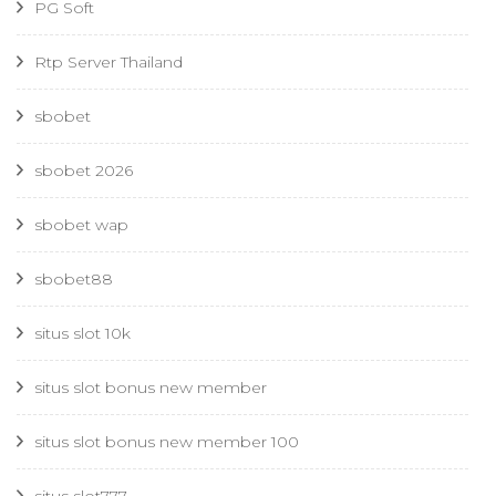
PG Soft
Rtp Server Thailand
sbobet
sbobet 2026
sbobet wap
sbobet88
situs slot 10k
situs slot bonus new member
situs slot bonus new member 100