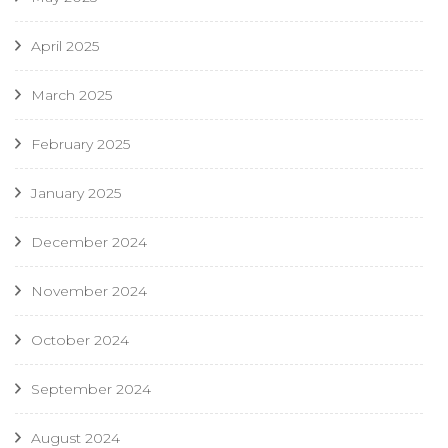
April 2025
March 2025
February 2025
January 2025
December 2024
November 2024
October 2024
September 2024
August 2024