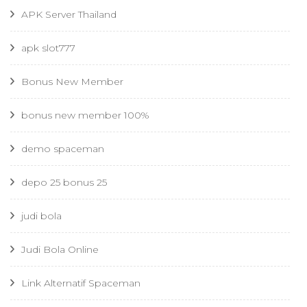
APK Server Thailand
apk slot777
Bonus New Member
bonus new member 100%
demo spaceman
depo 25 bonus 25
judi bola
Judi Bola Online
Link Alternatif Spaceman