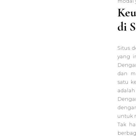
modal 
Keu
di 
Situs 
yang i
Dengan
dan me
satu k
adalah
Denga
dengan
untuk 
Tak ha
berba