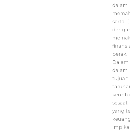
dalam 
memaha
serta
denga
memak
finans
perak.
Dalam 
dalam 
tujuan
taruha
keunt
sesaat
yang t
keuang
impika