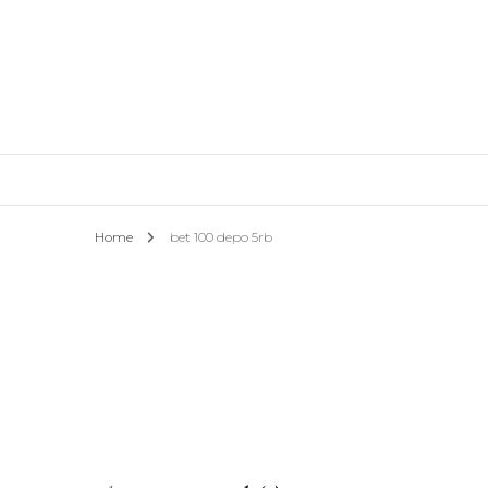
Home
bet 100 depo 5rb