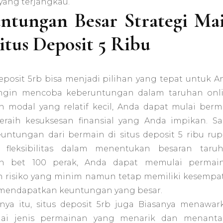
yang terjangkau.
ntungan Besar Strategi Ma
Situs Deposit 5 Ribu
deposit 5rb bisa menjadi pilihan yang tepat untuk A
ngin mencoba keberuntungan dalam taruhan onli
 modal yang relatif kecil, Anda dapat mulai berm
raih kesuksesan finansial yang Anda impikan. Sa
euntungan dari bermain di situs deposit 5 ribu rup
 fleksibilitas dalam menentukan besaran taruh
n bet 100 perak, Anda dapat memulai permai
 risiko yang minim namun tetap memiliki kesempa
mendapatkan keuntungan yang besar.
nya itu, situs deposit 5rb juga Biasanya menawar
gai jenis permainan yang menarik dan menanta