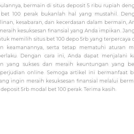
ulannya, bermain di situs deposit 5 ribu rupiah den
bet 100 perak bukanlah hal yang mustahil. Den
plinan, kesabaran, dan kecerdasan dalam bermain, A
meraih kesuksesan finansial yang Anda impikan. Jan
ntuk memilih situs bet 100 depo 5rb yang terpercaya 
in keamanannya, serta tetap mematuhi aturan m
erlaku. Dengan cara ini, Anda dapat menjalani ka
in yang sukses dan meraih keuntungan yang be
perjudian online. Semoga artikel ini bermanfaat b
ang ingin meraih kesuksesan finansial melalui berm
s deposit 5rb modal bet 100 perak. Terima kasih.