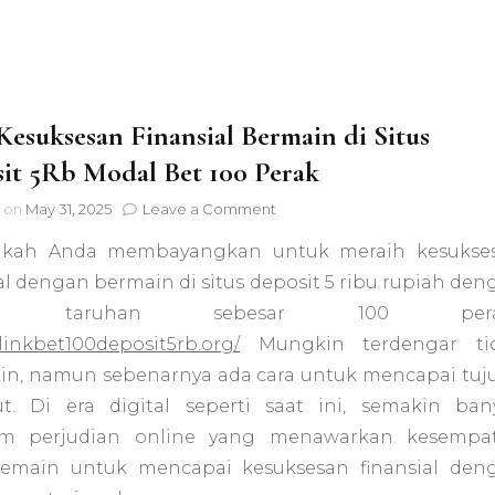
Kesuksesan Finansial Bermain di Situs
it 5Rb Modal Bet 100 Perak
on
on
May 31, 2025
Leave a Comment
Raih
hkah Anda membayangkan untuk meraih kesukse
Kesuksesan
Finansial
al dengan bermain di situs deposit 5 ribu rupiah de
Bermain
al taruhan sebesar 100 pera
di
Situs
/linkbet100deposit5rb.org/
Mungkin terdengar ti
Deposit
n, namun sebenarnya ada cara untuk mencapai tuj
5Rb
ut. Di era digital seperti saat ini, semakin ban
Modal
Bet
orm perjudian online yang menawarkan kesempa
100
emain untuk mencapai kesuksesan finansial den
Perak