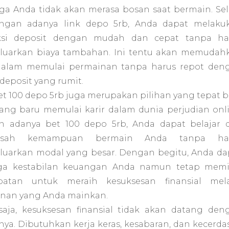
ga Anda tidak akan merasa bosan saat bermain. Sel
engan adanya link depo 5rb, Anda dapat melaku
aksi deposit dengan mudah dan cepat tanpa ha
uarkan biaya tambahan. Ini tentu akan memudah
alam memulai permainan tanpa harus repot den
deposit yang rumit.
bet 100 depo 5rb juga merupakan pilihan yang tepat b
ang baru memulai karir dalam dunia perjudian onli
 adanya bet 100 depo 5rb, Anda dapat belajar 
asah kemampuan bermain Anda tanpa ha
uarkan modal yang besar. Dengan begitu, Anda da
a kestabilan keuangan Anda namun tetap memil
patan untuk meraih kesuksesan finansial mela
nan yang Anda mainkan.
saja, kesuksesan finansial tidak akan datang den
inya. Dibutuhkan kerja keras, kesabaran, dan kecerda