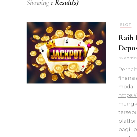
Showing
1 Result(s)
SLOT
Raih 
Depos
by
admin
Perna
finansi
mod
https:/
mungki
terseb
platf
bagi p