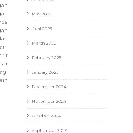
gan
gan
May 2025
nda
April 2025
gan
dan
March 2025
ain
rir
February 2025
sar
agi
January 2025
ain
December 2024
November 2024
October 2024
September 2024