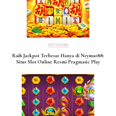
NEYMAR88
Raih Jackpot Terbesar Hanya di Neymar88:
Situs Slot Online Resmi Pragmatic Play