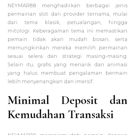
NEYMAR88 menghadirkan berbagai jenis
permainan slot dari provider ternama, mulai
dari tema klasik, petualangan, hingga
mitologi. Keberagaman tema ini memastikan
pemain tidak akan mudah bosan, serta
memungkinkan mereka memilih permainan
sesuai selera dan strategi masing-masing.
Selain itu, grafis yang menarik dan animasi
yang halus membuat pengalaman bermain
lebih menyenangkan dan imersif.
Minimal Deposit dan
Kemudahan Transaksi