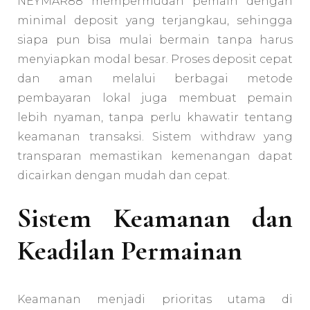
NEYMAR88 mempermudah pemain dengan
minimal deposit yang terjangkau, sehingga
siapa pun bisa mulai bermain tanpa harus
menyiapkan modal besar. Proses deposit cepat
dan aman melalui berbagai metode
pembayaran lokal juga membuat pemain
lebih nyaman, tanpa perlu khawatir tentang
keamanan transaksi. Sistem withdraw yang
transparan memastikan kemenangan dapat
dicairkan dengan mudah dan cepat.
Sistem Keamanan dan
Keadilan Permainan
Keamanan menjadi prioritas utama di