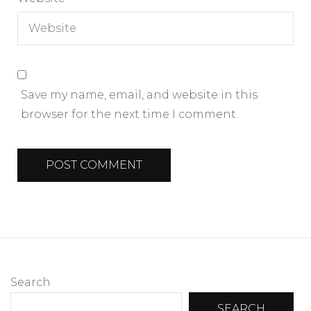
Save my name, email, and website in this
browser for the next time I comment.
Search
SEARCH