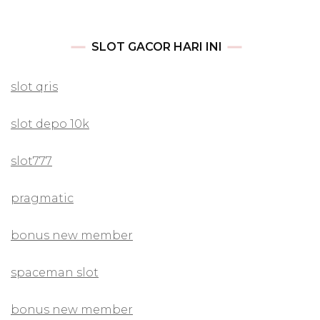
SLOT GACOR HARI INI
slot qris
slot depo 10k
slot777
pragmatic
bonus new member
spaceman slot
bonus new member