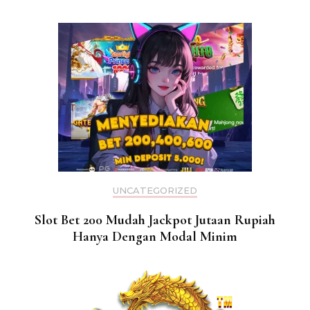
UNCATEGORIZED
Slot Bet 200 Mudah Jackpot Jutaan Rupiah
Hanya Dengan Modal Minim