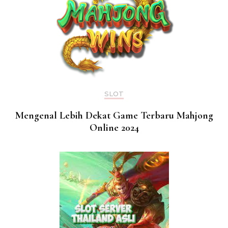
SLOT
Mengenal Lebih Dekat Game Terbaru Mahjong
Online 2024