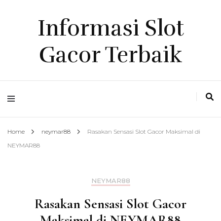
Informasi Slot
Gacor Terbaik
Home
neymar88
Rasakan Sensasi Slot Gacor Maksimal di
NEYMAR88
NEYMAR88
Rasakan Sensasi Slot Gacor
Maksimal di NEYMAR88