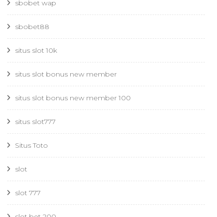
sbobet wap
sbobet88
situs slot 10k
situs slot bonus new member
situs slot bonus new member 100
situs slot777
Situs Toto
slot
slot 777
slot bet 200