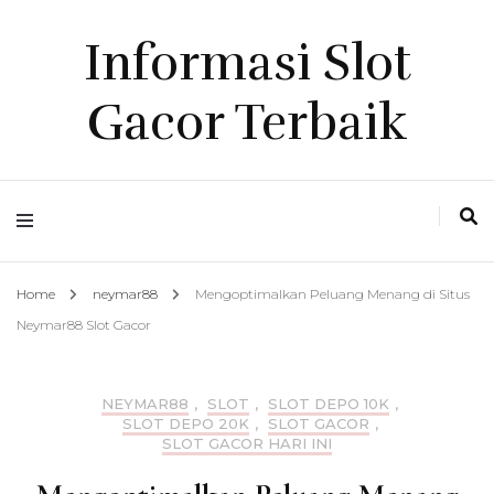
Informasi Slot
Gacor Terbaik
Home
neymar88
Mengoptimalkan Peluang Menang di Situs
Neymar88 Slot Gacor
NEYMAR88
,
SLOT
,
SLOT DEPO 10K
,
SLOT DEPO 20K
,
SLOT GACOR
,
SLOT GACOR HARI INI