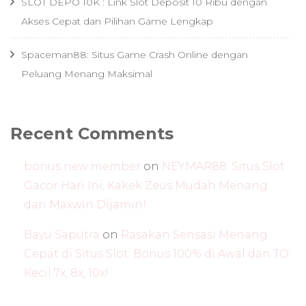
SLOT DEPO 10K : Link Slot Deposit 10 Ribu dengan
Akses Cepat dan Pilihan Game Lengkap
Spaceman88: Situs Game Crash Online dengan
Peluang Menang Maksimal
Recent Comments
bonus new member
on
NEYMAR88: Situs Slot
Gacor Hari Ini, Kakek Zeus Mudah Menang
dan Maxwin Dijamin!
Bayu Saputra
on
Rasakan Sensasi Menang
Cepat di Situs Slot: Bonus 100% di Awal dan TO
Kecil 7x, 8x, 10x!