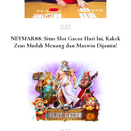
SLOT
NEYMAR88: Situs Slot Gacor Hari Ini, Kakek
Zeus Mudah Menang dan Maxwin Dijamin!
SLOT