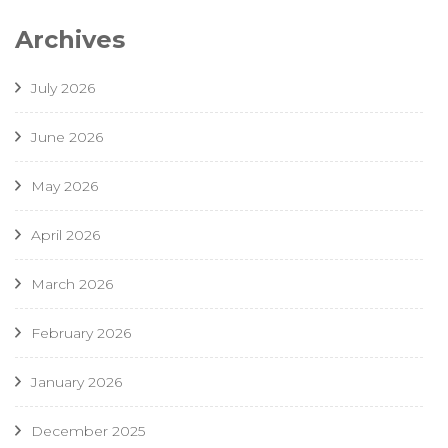
Archives
July 2026
June 2026
May 2026
April 2026
March 2026
February 2026
January 2026
December 2025