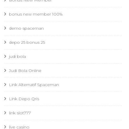
bonus new member 100%
demo spaceman
depo 25 bonus 25
judi bola
Judi Bola Online
Link Alternatif Spaceman
Link Depo Qris
link slot777
live casino