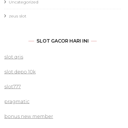
Uncategorized
zeus slot
SLOT GACOR HARI INI
slot qris
slot depo 10k
slot777
pragmatic
bonus new member