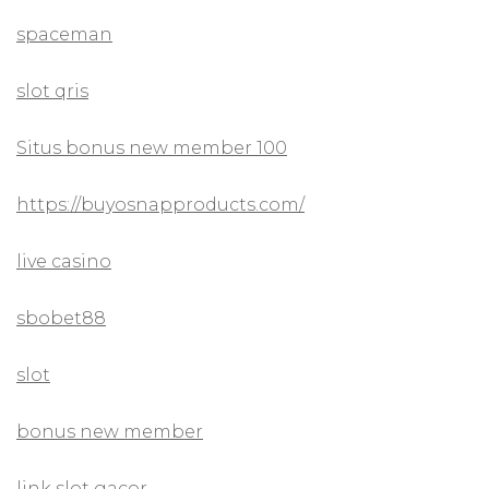
spaceman
slot qris
Situs bonus new member 100
https://buyosnapproducts.com/
live casino
sbobet88
slot
bonus new member
link slot gacor