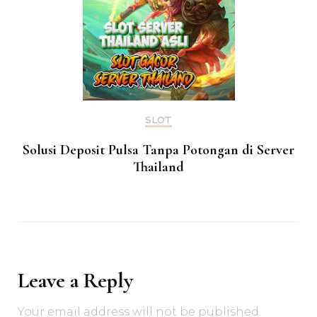
SLOT
Solusi Deposit Pulsa Tanpa Potongan di Server
Thailand
Leave a Reply
Your email address will not be published.