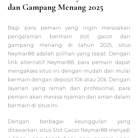
dan Gampang Menang 2025
Bagi para pemain yang ingin merasakan
pengalaman bermain slot gacor dan
gampang menang di tahun 2025, situs
Neymar88 adalah pilihan yang tepat. Dengan
link alternatif Neymar88, para pemain dapat
mengakses situs ini dengan mudah dan mulai
bermain dengan deposit 10k atau 20k. Dengan
layanan yang ramah dan profesional, para
pemain akan merasa nyaman dan aman dalam
bermain di situs ini.
Dengan berbagai keunggulan yang
ditawarkan, situs Slot Gacor Neymar88 menjadi