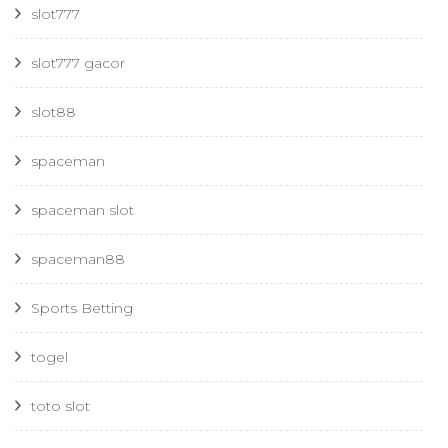
slot777
slot777 gacor
slot88
spaceman
spaceman slot
spaceman88
Sports Betting
togel
toto slot