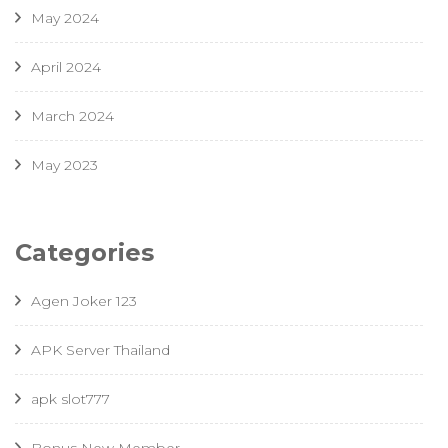
May 2024
April 2024
March 2024
May 2023
Categories
Agen Joker 123
APK Server Thailand
apk slot777
Bonus New Member