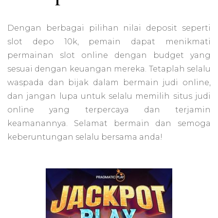
Dengan berbagai pilihan nilai deposit seperti
slot depo 10k, pemain dapat menikmati
permainan slot online dengan budget yang
sesuai dengan keuangan mereka. Tetaplah selalu
waspada dan bijak dalam bermain judi online,
dan jangan lupa untuk selalu memilih situs judi
online yang terpercaya dan terjamin
keamanannya. Selamat bermain dan semoga
keberuntungan selalu bersama anda!