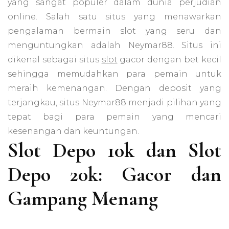
yang sangat populer dalam dunia perjudian
online. Salah satu situs yang menawarkan
pengalaman bermain slot yang seru dan
menguntungkan adalah Neymar88. Situs ini
dikenal sebagai situs
slot
gacor dengan bet kecil
sehingga memudahkan para pemain untuk
meraih kemenangan. Dengan deposit yang
terjangkau, situs Neymar88 menjadi pilihan yang
tepat bagi para pemain yang mencari
kesenangan dan keuntungan.
Slot Depo 10k dan Slot
Depo 20k: Gacor dan
Gampang Menang