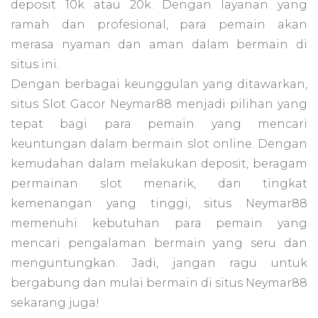
deposit 10k atau 20k. Dengan layanan yang
ramah dan profesional, para pemain akan
merasa nyaman dan aman dalam bermain di
situs ini.
Dengan berbagai keunggulan yang ditawarkan,
situs Slot Gacor Neymar88 menjadi pilihan yang
tepat bagi para pemain yang mencari
keuntungan dalam bermain slot online. Dengan
kemudahan dalam melakukan deposit, beragam
permainan slot menarik, dan tingkat
kemenangan yang tinggi, situs Neymar88
memenuhi kebutuhan para pemain yang
mencari pengalaman bermain yang seru dan
menguntungkan. Jadi, jangan ragu untuk
bergabung dan mulai bermain di situs Neymar88
sekarang juga!