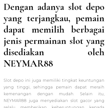
Dengan adanya slot depo
yang terjangkau, pemain
dapat memilih berbagai
jenis permainan slot yang
disediakan oleh
NEYMAR88
Slot depo ini juga memiliki tingkat keuntungan
yang tinggi, sehingga pemain dapat meraih
kemenangan dengan mudah. Selain itu,
NEYMAR88 juga menyediakan slot gacor yang
selalu memberikan keberuntungan kepada