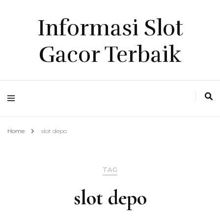
Informasi Slot
Gacor Terbaik
Home
slot depo
TAG
slot depo