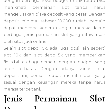
dengan berbagai level budget untuk tetap bisa
menikmati permainan slot tanpa harus
mengeluarkan biaya deposit yang besar. Dengan
deposit minimal sebesar 10.000 rupiah, pemain
dapat mencoba keberuntungan mereka dalam
berbagai jenis permainan slot yang ditawarkan
oleh situs judi online.
Selain slot depo 10k, ada juga opsi lain seperti
slot 10k dan slot depo 5k yang memberikan
fleksibilitas bagi pemain dengan budget yang
lebih terbatas. Dengan adanya variasi nilai
deposit ini, pemain dapat memilih opsi yang
sesuai dengan keuangan mereka tanpa harus
merasa terbebani.
Jenis Permainan Slot