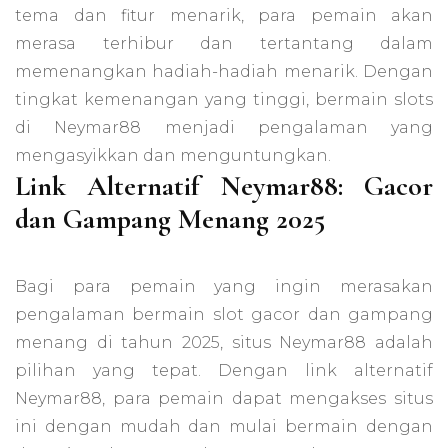
tema dan fitur menarik, para pemain akan
merasa terhibur dan tertantang dalam
memenangkan hadiah-hadiah menarik. Dengan
tingkat kemenangan yang tinggi, bermain slots
di Neymar88 menjadi pengalaman yang
mengasyikkan dan menguntungkan.
Link Alternatif Neymar88: Gacor
dan Gampang Menang 2025
Bagi para pemain yang ingin merasakan
pengalaman bermain slot gacor dan gampang
menang di tahun 2025, situs Neymar88 adalah
pilihan yang tepat. Dengan link alternatif
Neymar88, para pemain dapat mengakses situs
ini dengan mudah dan mulai bermain dengan