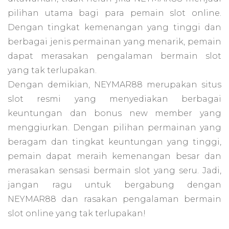
pilihan utama bagi para pemain slot online.
Dengan tingkat kemenangan yang tinggi dan
berbagai jenis permainan yang menarik, pemain
dapat merasakan pengalaman bermain slot
yang tak terlupakan.
Dengan demikian, NEYMAR88 merupakan situs
slot resmi yang menyediakan berbagai
keuntungan dan bonus new member yang
menggiurkan. Dengan pilihan permainan yang
beragam dan tingkat keuntungan yang tinggi,
pemain dapat meraih kemenangan besar dan
merasakan sensasi bermain slot yang seru. Jadi,
jangan ragu untuk bergabung dengan
NEYMAR88 dan rasakan pengalaman bermain
slot online yang tak terlupakan!