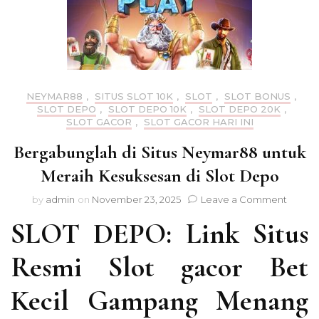
NEYMAR88
,
SITUS SLOT 10K
,
SLOT
,
SLOT BONUS
,
SLOT DEPO
,
SLOT DEPO 10K
,
SLOT DEPO 20K
,
SLOT GACOR
,
SLOT GACOR HARI INI
Bergabunglah di Situs Neymar88 untuk
Meraih Kesuksesan di Slot Depo
on
by
admin
on
November 23, 2025
Leave a Comment
Berga
SLOT DEPO: Link Situs
di
Situs
Resmi Slot gacor Bet
Neyma
untuk
Meraih
Kecil Gampang Menang
Kesuks
di