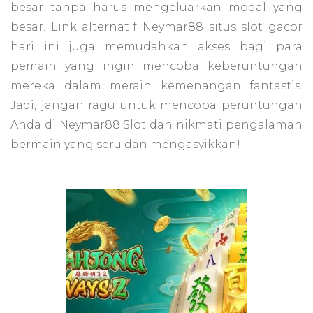
besar tanpa harus mengeluarkan modal yang
besar. Link alternatif Neymar88 situs slot gacor
hari ini juga memudahkan akses bagi para
pemain yang ingin mencoba keberuntungan
mereka dalam meraih kemenangan fantastis.
Jadi, jangan ragu untuk mencoba peruntungan
Anda di Neymar88 Slot dan nikmati pengalaman
bermain yang seru dan mengasyikkan!