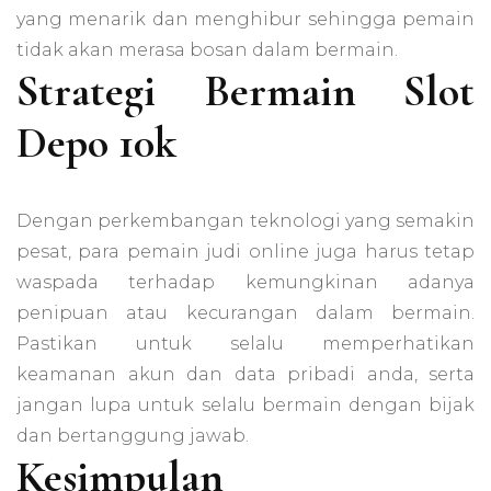
yang menarik dan menghibur sehingga pemain
tidak akan merasa bosan dalam bermain.
Strategi Bermain Slot
Depo 10k
Dengan perkembangan teknologi yang semakin
pesat, para pemain judi online juga harus tetap
waspada terhadap kemungkinan adanya
penipuan atau kecurangan dalam bermain.
Pastikan untuk selalu memperhatikan
keamanan akun dan data pribadi anda, serta
jangan lupa untuk selalu bermain dengan bijak
dan bertanggung jawab.
Kesimpulan