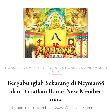
BONUS NEW MEMBER
,
DEPO 25 BONUS 25
,
NEYMAR88
,
SLOT
Bergabunglah Sekarang di Neymar88
dan Dapatkan Bonus New Member
100%
on
by
admin
on
November 11, 2025
Leave a Comment