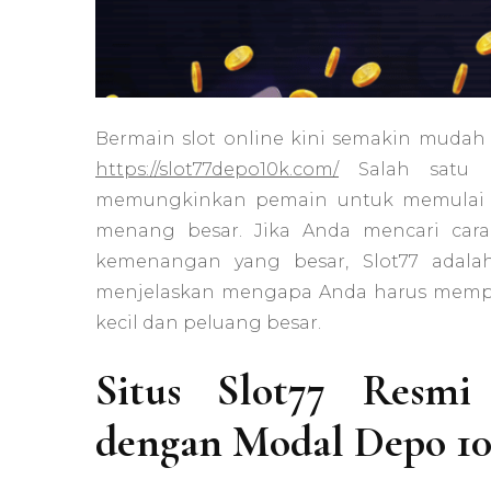
Bermain slot online kini semakin muda
https://slot77depo10k.com/
Salah satu pi
memungkinkan pemain untuk memulai d
menang besar. Jika Anda mencari car
kemenangan yang besar, Slot77 adalah
menjelaskan mengapa Anda harus mempe
kecil dan peluang besar.
Situs Slot77 Resm
dengan Modal Depo 10