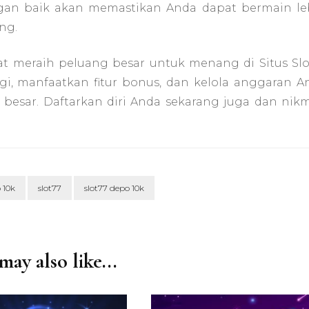
gan baik akan memastikan Anda dapat bermain le
ng.
at meraih peluang besar untuk menang di Situs Slo
gi, manfaatkan fitur bonus, dan kelola anggaran A
esar. Daftarkan diri Anda sekarang juga dan nikm
 10k
slot77
slot77 depo 10k
ay also like...