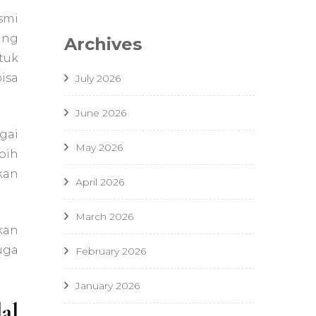
esmi
ang
Archives
tuk
isa
July 2026
June 2026
gai
May 2026
bih
kan
April 2026
March 2026
kan
juga
February 2026
January 2026
al