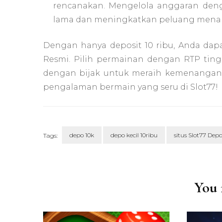
rencanakan. Mengelola anggaran den
lama dan meningkatkan peluang mena
Dengan hanya deposit 10 ribu, Anda dap
Resmi. Pilih permainan dengan RTP ting
dengan bijak untuk meraih kemenangan b
pengalaman bermain yang seru di Slot77!
depo 10k
depo kecil 10ribu
situs Slot77 Depo
Tags:
Post
Navigation
You m