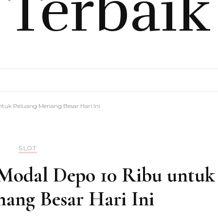
Terbaik
ntuk Peluang Menang Besar Hari Ini
SLOT
 Modal Depo 10 Ribu untuk
ang Besar Hari Ini