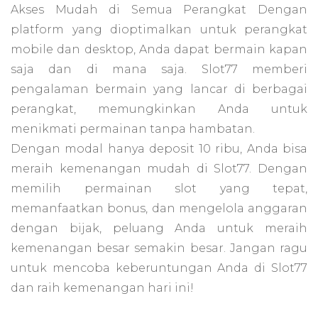
Akses Mudah di Semua Perangkat Dengan
platform yang dioptimalkan untuk perangkat
mobile dan desktop, Anda dapat bermain kapan
saja dan di mana saja. Slot77 memberi
pengalaman bermain yang lancar di berbagai
perangkat, memungkinkan Anda untuk
menikmati permainan tanpa hambatan.
Dengan modal hanya deposit 10 ribu, Anda bisa
meraih kemenangan mudah di Slot77. Dengan
memilih permainan slot yang tepat,
memanfaatkan bonus, dan mengelola anggaran
dengan bijak, peluang Anda untuk meraih
kemenangan besar semakin besar. Jangan ragu
untuk mencoba keberuntungan Anda di Slot77
dan raih kemenangan hari ini!