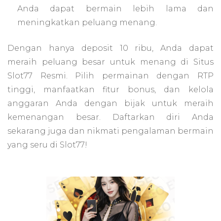
Anda dapat bermain lebih lama dan
meningkatkan peluang menang.
Dengan hanya deposit 10 ribu, Anda dapat
meraih peluang besar untuk menang di Situs
Slot77 Resmi. Pilih permainan dengan RTP
tinggi, manfaatkan fitur bonus, dan kelola
anggaran Anda dengan bijak untuk meraih
kemenangan besar. Daftarkan diri Anda
sekarang juga dan nikmati pengalaman bermain
yang seru di Slot77!