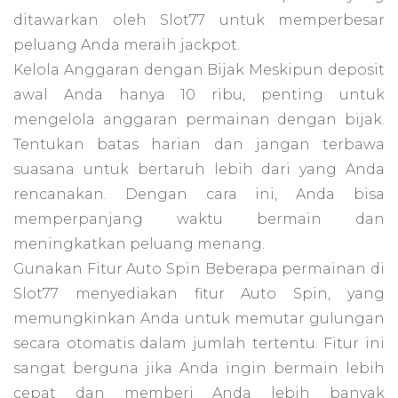
ditawarkan oleh Slot77 untuk memperbesar
peluang Anda meraih jackpot.
Kelola Anggaran dengan Bijak Meskipun deposit
awal Anda hanya 10 ribu, penting untuk
mengelola anggaran permainan dengan bijak.
Tentukan batas harian dan jangan terbawa
suasana untuk bertaruh lebih dari yang Anda
rencanakan. Dengan cara ini, Anda bisa
memperpanjang waktu bermain dan
meningkatkan peluang menang.
Gunakan Fitur Auto Spin Beberapa permainan di
Slot77 menyediakan fitur Auto Spin, yang
memungkinkan Anda untuk memutar gulungan
secara otomatis dalam jumlah tertentu. Fitur ini
sangat berguna jika Anda ingin bermain lebih
cepat dan memberi Anda lebih banyak