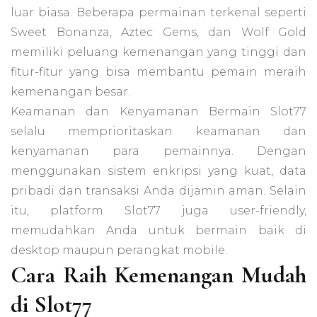
luar biasa. Beberapa permainan terkenal seperti
Sweet Bonanza, Aztec Gems, dan Wolf Gold
memiliki peluang kemenangan yang tinggi dan
fitur-fitur yang bisa membantu pemain meraih
kemenangan besar.
Keamanan dan Kenyamanan Bermain Slot77
selalu memprioritaskan keamanan dan
kenyamanan para pemainnya. Dengan
menggunakan sistem enkripsi yang kuat, data
pribadi dan transaksi Anda dijamin aman. Selain
itu, platform Slot77 juga user-friendly,
memudahkan Anda untuk bermain baik di
desktop maupun perangkat mobile.
Cara Raih Kemenangan Mudah
di Slot77