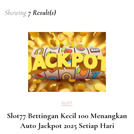
Showing
7 Result(s)
SLOT
Slot77 Bettingan Kecil 100 Menangkan
Auto Jackpot 2025 Setiap Hari