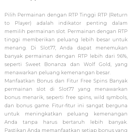
Pilih Permainan dengan RTP Tinggi RTP (Return
to Player) adalah indikator penting dalam
memilih permainan slot. Permainan dengan RTP
tinggi memberikan peluang lebih besar untuk
menang. Di Slot77, Anda dapat menemukan
banyak permainan dengan RTP lebih dari 96%,
seperti Sweet Bonanza dan Wolf Gold, yang
menawarkan peluang kemenangan besar.
Manfaatkan Bonus dan Fitur Free Spins Banyak
permainan slot di Slot77 yang menawarkan
bonus menarik, seperti free spins, wild symbols,
dan bonus game. Fitur-fitur ini sangat berguna
untuk meningkatkan peluang kemenangan
Anda tanpa harus bertaruh lebih banyak.
Pastikan Anda memanfaatkan setiap bonus yang