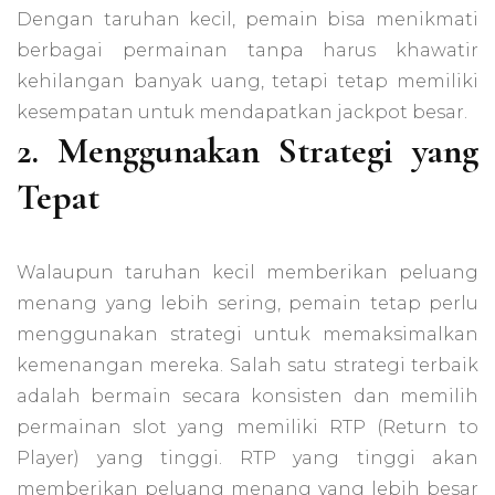
Dengan taruhan kecil, pemain bisa menikmati
berbagai permainan tanpa harus khawatir
kehilangan banyak uang, tetapi tetap memiliki
kesempatan untuk mendapatkan jackpot besar.
2. Menggunakan Strategi yang
Tepat
Walaupun taruhan kecil memberikan peluang
menang yang lebih sering, pemain tetap perlu
menggunakan strategi untuk memaksimalkan
kemenangan mereka. Salah satu strategi terbaik
adalah bermain secara konsisten dan memilih
permainan slot yang memiliki RTP (Return to
Player) yang tinggi. RTP yang tinggi akan
memberikan peluang menang yang lebih besar