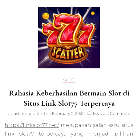
SLOT
Rahasia Keberhasilan Bermain Slot di
Situs Link Slot77 Terpercaya
on
by
admin
updated on
February 5, 2025
Leave a Comment
Rah
https://linkslot77.net/
merupakan salah satu situs
Keb
Ber
link slot77 terpercaya yang menjadi pilihan
Slot