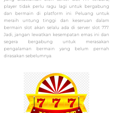
player tidak perlu ragu lagi untuk bergabung
dan bermain di platform ini. Peluang untuk
meraih untung tinggi dan keseruan dalam
bermain slot akan selalu ada di server slot 777.
Jadi, jangan lewatkan kesempatan emas ini dan
segera bergabung untuk merasakan
pengalaman bermain yang belum pernah
dirasakan sebelumnya.