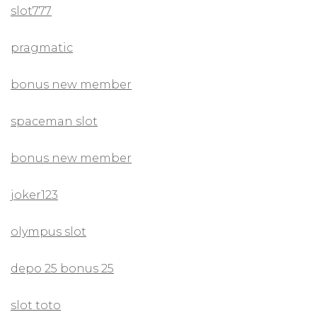
slot777
pragmatic
bonus new member
spaceman slot
bonus new member
joker123
olympus slot
depo 25 bonus 25
slot toto