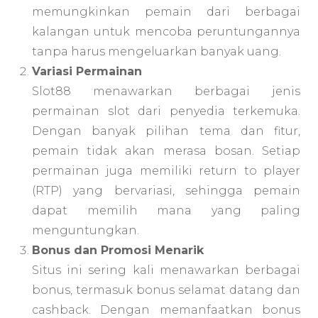
memungkinkan pemain dari berbagai
kalangan untuk mencoba peruntungannya
tanpa harus mengeluarkan banyak uang.
Variasi Permainan
Slot88 menawarkan berbagai jenis
permainan slot dari penyedia terkemuka.
Dengan banyak pilihan tema dan fitur,
pemain tidak akan merasa bosan. Setiap
permainan juga memiliki return to player
(RTP) yang bervariasi, sehingga pemain
dapat memilih mana yang paling
menguntungkan.
Bonus dan Promosi Menarik
Situs ini sering kali menawarkan berbagai
bonus, termasuk bonus selamat datang dan
cashback. Dengan memanfaatkan bonus