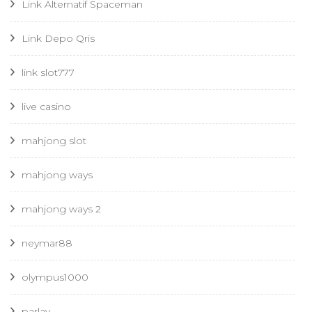
Link Alternatif Spaceman
Link Depo Qris
link slot777
live casino
mahjong slot
mahjong ways
mahjong ways 2
neymar88
olympus1000
parlay