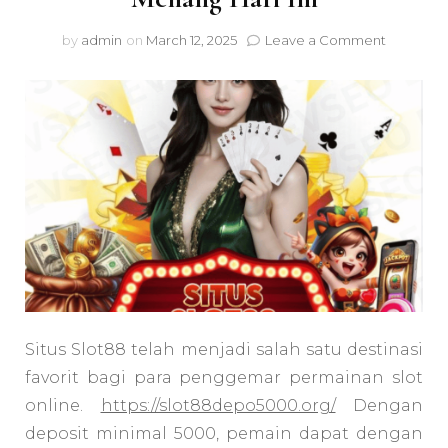
on
by
admin
on
March 12, 2025
Leave a Comment
Situs
Slot88
Depo
5000
Gampan
Menang
Hari
Ini
Situs Slot88 telah menjadi salah satu destinasi
favorit bagi para penggemar permainan slot
online.
https://slot88depo5000.org/
Dengan
deposit minimal 5000, pemain dapat dengan