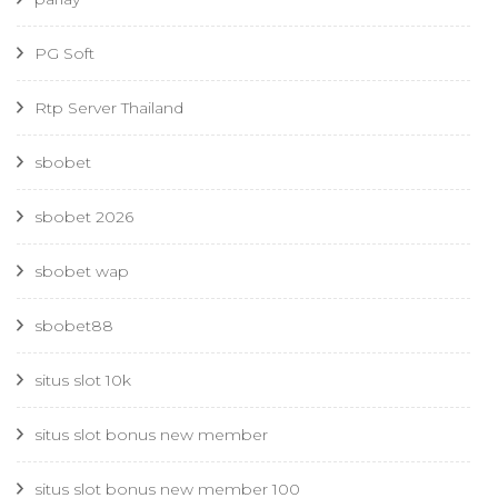
PG Soft
Rtp Server Thailand
sbobet
sbobet 2026
sbobet wap
sbobet88
situs slot 10k
situs slot bonus new member
situs slot bonus new member 100