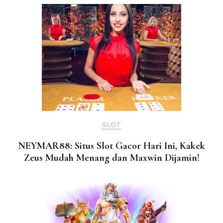
SLOT
NEYMAR88: Situs Slot Gacor Hari Ini, Kakek
Zeus Mudah Menang dan Maxwin Dijamin!