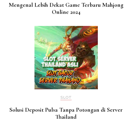
Mengenal Lebih Dekat Game Terbaru Mahjong
Online 2024
SLOT
Solusi Deposit Pulsa Tanpa Potongan di Server
Thailand