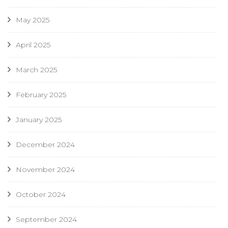
May 2025
April 2025
March 2025
February 2025
January 2025
December 2024
November 2024
October 2024
September 2024