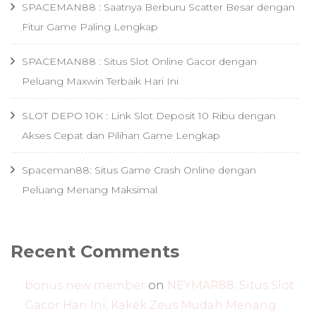
SPACEMAN88 : Saatnya Berburu Scatter Besar dengan
Fitur Game Paling Lengkap
SPACEMAN88 : Situs Slot Online Gacor dengan
Peluang Maxwin Terbaik Hari Ini
SLOT DEPO 10K : Link Slot Deposit 10 Ribu dengan
Akses Cepat dan Pilihan Game Lengkap
Spaceman88: Situs Game Crash Online dengan
Peluang Menang Maksimal
Recent Comments
bonus new member
on
NEYMAR88: Situs Slot
Gacor Hari Ini, Kakek Zeus Mudah Menang