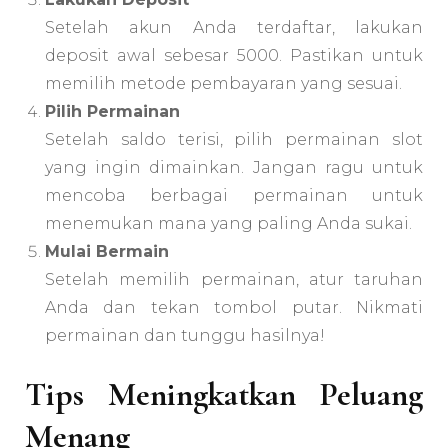
Setelah akun Anda terdaftar, lakukan
deposit awal sebesar 5000. Pastikan untuk
memilih metode pembayaran yang sesuai.
Pilih Permainan
Setelah saldo terisi, pilih permainan slot
yang ingin dimainkan. Jangan ragu untuk
mencoba berbagai permainan untuk
menemukan mana yang paling Anda sukai.
Mulai Bermain
Setelah memilih permainan, atur taruhan
Anda dan tekan tombol putar. Nikmati
permainan dan tunggu hasilnya!
Tips Meningkatkan Peluang
Menang