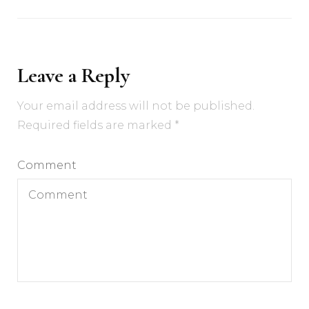
Leave a Reply
Your email address will not be published.
Required fields are marked
*
Comment