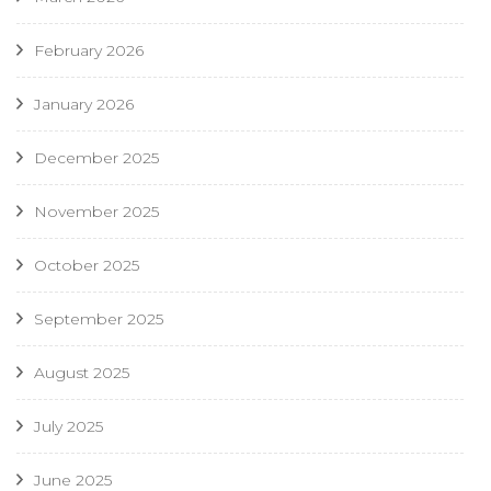
February 2026
January 2026
December 2025
November 2025
October 2025
September 2025
August 2025
July 2025
June 2025