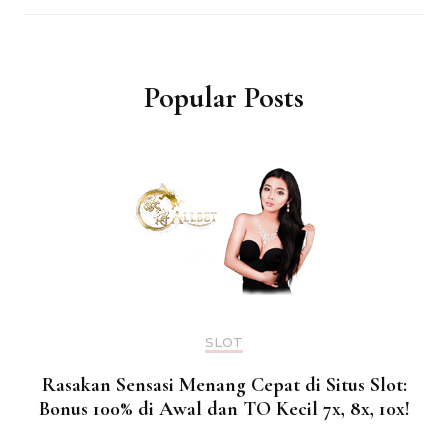
Popular Posts
SLOT
Rasakan Sensasi Menang Cepat di Situs Slot:
Bonus 100% di Awal dan TO Kecil 7x, 8x, 10x!