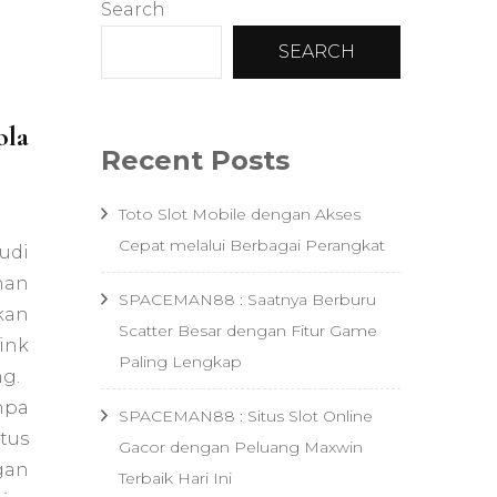
Search
SEARCH
ola
Recent Posts
Toto Slot Mobile dengan Akses
Cepat melalui Berbagai Perangkat
udi
nan
SPACEMAN88 : Saatnya Berburu
kan
Scatter Besar dengan Fitur Game
ink
Paling Lengkap
ng.
npa
SPACEMAN88 : Situs Slot Online
tus
Gacor dengan Peluang Maxwin
gan
Terbaik Hari Ini