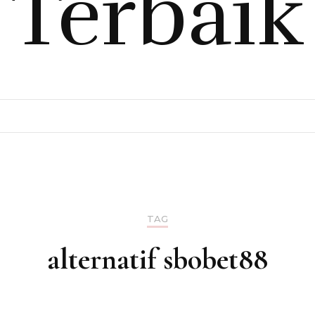
Terbaik
TAG
alternatif sbobet88