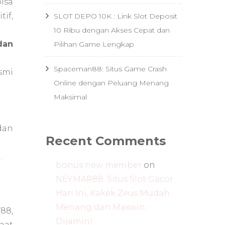
isa
if,
SLOT DEPO 10K : Link Slot Deposit
10 Ribu dengan Akses Cepat dan
dan
Pilihan Game Lengkap
Spaceman88: Situs Game Crash
smi
Online dengan Peluang Menang
Maksimal
dan
Recent Comments
.
bonus new member
on
NEYMAR88: Situs Slot Gacor
Hari Ini, Kakek Zeus Mudah
Menang dan Maxwin
88,
Dijamin!
aat