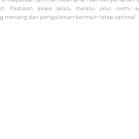
uh. Pastikan akses selalu melalui jalur resmi a
g menang dan pengalaman bermain tetap optimal