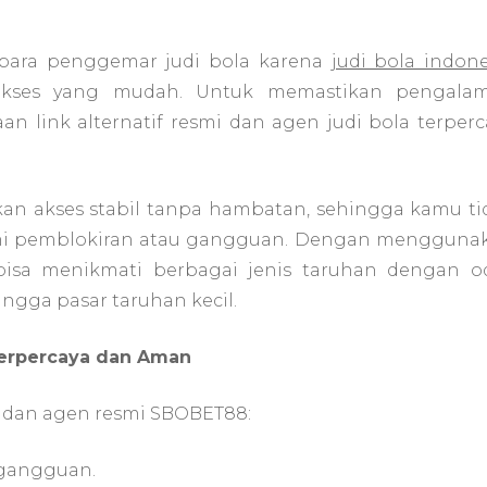
 para penggemar judi bola karena
judi bola indone
akses yang mudah. Untuk memastikan pengala
n link alternatif resmi dan agen judi bola terperc
kan akses stabil tanpa hambatan, sehingga kamu ti
lami pemblokiran atau gangguan. Dengan mengguna
bisa menikmati berbagai jenis taruhan dengan o
ingga pasar taruhan kecil.
 Terpercaya dan Aman
 dan agen resmi SBOBET88:
a gangguan.