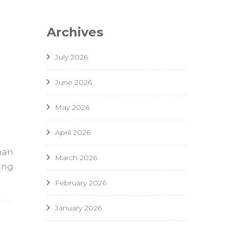
Archives
July 2026
June 2026
May 2026
April 2026
nan
March 2026
ang
February 2026
January 2026