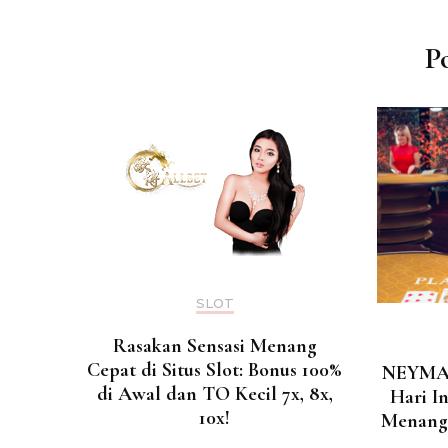
P
SLOT
Rasakan Sensasi Menang
Cepat di Situs Slot: Bonus 100%
NEYMAR8
di Awal dan TO Kecil 7x, 8x,
Hari I
10x!
Menang 