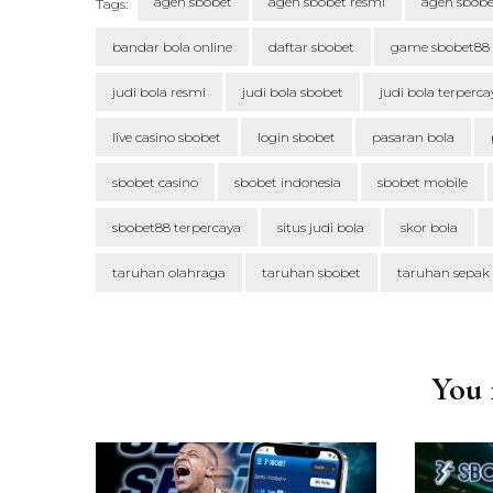
agen sbobet
agen sbobet resmi
agen sbobe
Tags:
bandar bola online
daftar sbobet
game sbobet88
judi bola resmi
judi bola sbobet
judi bola terperca
live casino sbobet
login sbobet
pasaran bola
sbobet casino
sbobet indonesia
sbobet mobile
sbobet88 terpercaya
situs judi bola
skor bola
taruhan olahraga
taruhan sbobet
taruhan sepak
Post
Navigation
You m