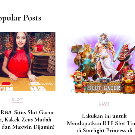
opular Posts
SLOT
SLOT
8: Situs Slot Gacor
Lakukan ini untuk
ni, Kakek Zeus Mudah
Mendapatkan RTP Slot Tin
dan Maxwin Dijamin!
di Starlight Princess di