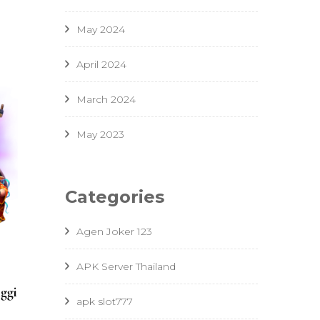
May 2024
April 2024
March 2024
May 2023
Categories
Agen Joker 123
APK Server Thailand
ggi
apk slot777