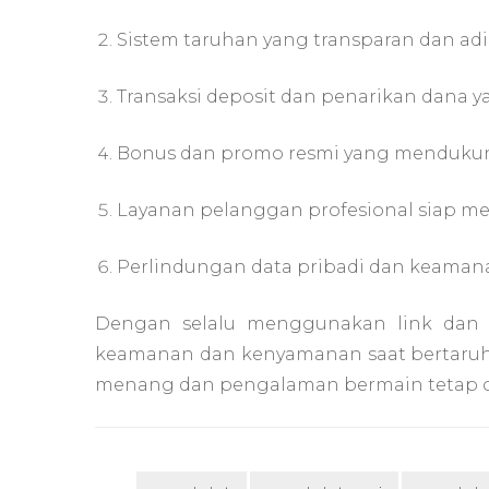
Sistem taruhan yang transparan dan adil
Transaksi deposit dan penarikan dana
Bonus dan promo resmi yang mendukun
Layanan pelanggan profesional siap me
Perlindungan data pribadi dan keamana
Dengan selalu menggunakan link dan
keamanan dan kenyamanan saat bertaruh. P
menang dan pengalaman bermain tetap 