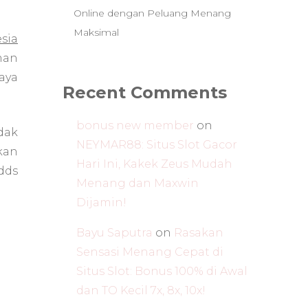
Online dengan Peluang Menang
Maksimal
sia
man
aya
Recent Comments
bonus new member
on
dak
NEYMAR88: Situs Slot Gacor
kan
Hari Ini, Kakek Zeus Mudah
dds
Menang dan Maxwin
Dijamin!
Bayu Saputra
on
Rasakan
Sensasi Menang Cepat di
Situs Slot: Bonus 100% di Awal
dan TO Kecil 7x, 8x, 10x!