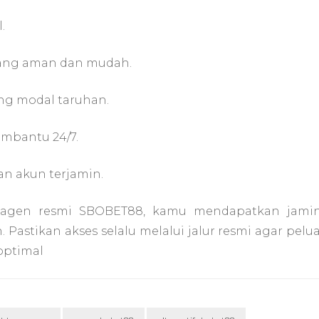
.
 yang aman dan mudah.
g modal taruhan.
mbantu 24/7.
n akun terjamin.
 agen resmi SBOBET88, kamu mendapatkan jami
astikan akses selalu melalui jalur resmi agar pelu
optimal