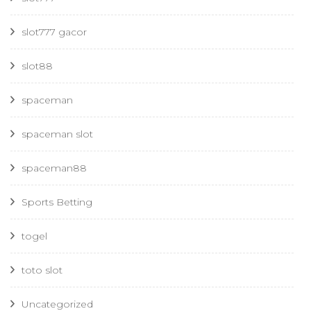
slot777 gacor
slot88
spaceman
spaceman slot
spaceman88
Sports Betting
togel
toto slot
Uncategorized