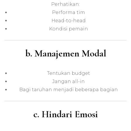
Perhatikan:
Performa tim
Head-to-head
Kondisi pemain
b. Manajemen Modal
Tentukan budget
Jangan all-in
Bagi taruhan menjadi beberapa bagian
c. Hindari Emosi