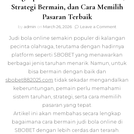
Strategi Bermain, dan Cara Memilih
Pasaran Terbaik
on
by
admin
on
March 26, 2026
Leave a Comment
SBOBET
Judi bola online semakin populer di kalangan
Judi
Bola
pecinta olahraga, terutama dengan hadirnya
Online:
platform seperti SBOBET yang menawarkan
Panduan
Lengkap
berbagai jenis taruhan menarik. Namun, untuk
Memaha
bisa bermain dengan baik dan
Sistem
sbobet882025.com
tidak sekadar mengandalkan
Taruhan,
Strategi
keberuntungan, pemain perlu memahami
Bermain,
sistem taruhan, strategi, serta cara memilih
dan
Cara
pasaran yang tepat.
Memilih
Artikel ini akan membahas secara lengkap
Pasaran
bagaimana cara bermain judi bola online di
Terbaik
SBOBET dengan lebih cerdas dan terarah.