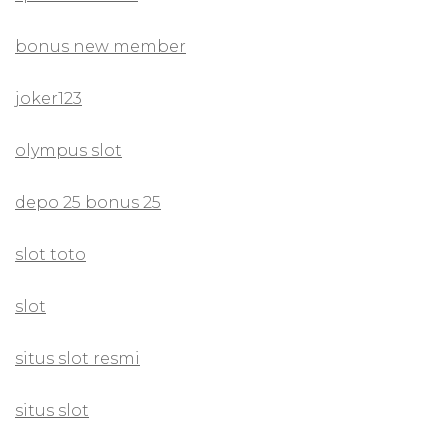
bonus new member
joker123
olympus slot
depo 25 bonus 25
slot toto
slot
situs slot resmi
situs slot