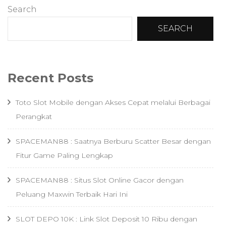
Search
SEARCH
Recent Posts
Toto Slot Mobile dengan Akses Cepat melalui Berbagai
Perangkat
SPACEMAN88 : Saatnya Berburu Scatter Besar dengan
Fitur Game Paling Lengkap
SPACEMAN88 : Situs Slot Online Gacor dengan
Peluang Maxwin Terbaik Hari Ini
SLOT DEPO 10K : Link Slot Deposit 10 Ribu dengan