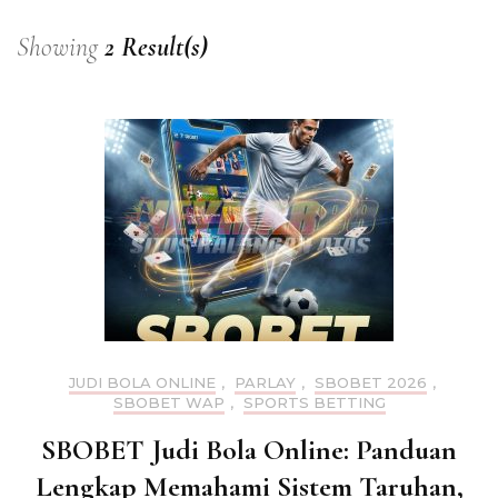
Showing
2 Result(s)
JUDI BOLA ONLINE
,
PARLAY
,
SBOBET 2026
,
SBOBET WAP
,
SPORTS BETTING
SBOBET Judi Bola Online: Panduan
Lengkap Memahami Sistem Taruhan,