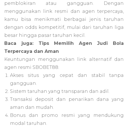
pemblokiran atau gangguan. Dengan
menggunakan link resmi dan agen terpercaya,
kamu bisa menikmati berbagai jenis taruhan
dengan odds kompetitif, mulai dari taruhan liga
besar hingga pasar taruhan kecil.
Baca juga: Tips Memilih Agen Judi Bola
Terpercaya dan Aman
Keuntungan menggunakan link alternatif dan
agen resmi SBOBET88:
Akses situs yang cepat dan stabil tanpa
gangguan.
Sistem taruhan yang transparan dan adil.
Transaksi deposit dan penarikan dana yang
aman dan mudah.
Bonus dan promo resmi yang mendukung
modal taruhan.