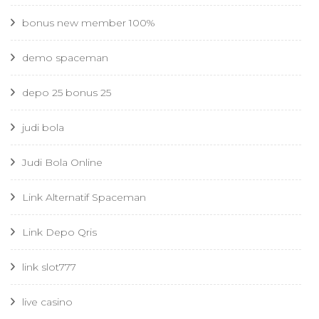
bonus new member 100%
demo spaceman
depo 25 bonus 25
judi bola
Judi Bola Online
Link Alternatif Spaceman
Link Depo Qris
link slot777
live casino