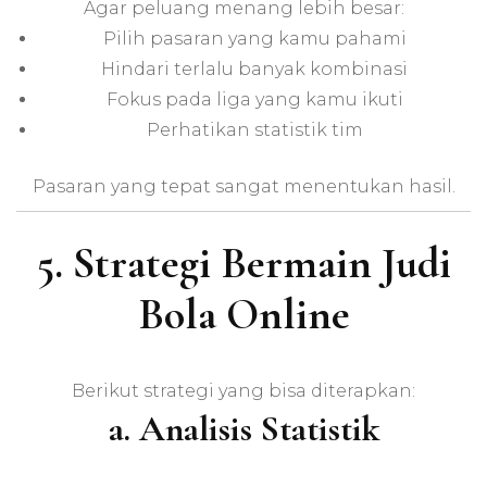
Agar peluang menang lebih besar:
Pilih pasaran yang kamu pahami
Hindari terlalu banyak kombinasi
Fokus pada liga yang kamu ikuti
Perhatikan statistik tim
Pasaran yang tepat sangat menentukan hasil.
5. Strategi Bermain Judi
Bola Online
Berikut strategi yang bisa diterapkan:
a. Analisis Statistik