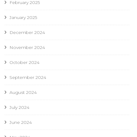
February 2025
January 2025
December 2024
November 2024
October 2024
September 2024
August 2024
July 2024
June 2024