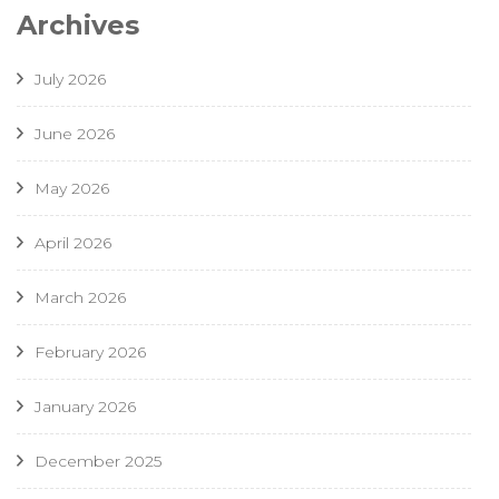
Archives
July 2026
June 2026
May 2026
April 2026
March 2026
February 2026
January 2026
December 2025