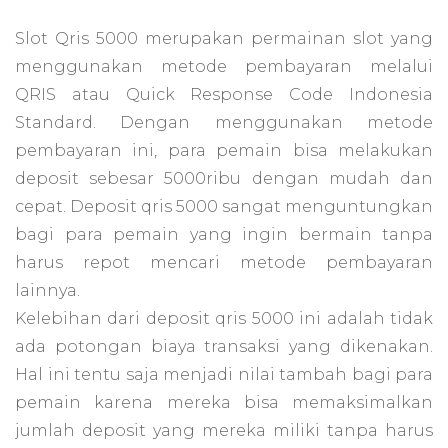
Slot Qris 5000 merupakan permainan slot yang
menggunakan metode pembayaran melalui
QRIS atau Quick Response Code Indonesia
Standard. Dengan menggunakan metode
pembayaran ini, para pemain bisa melakukan
deposit sebesar 5000ribu dengan mudah dan
cepat. Deposit qris 5000 sangat menguntungkan
bagi para pemain yang ingin bermain tanpa
harus repot mencari metode pembayaran
lainnya.
Kelebihan dari deposit qris 5000 ini adalah tidak
ada potongan biaya transaksi yang dikenakan.
Hal ini tentu saja menjadi nilai tambah bagi para
pemain karena mereka bisa memaksimalkan
jumlah deposit yang mereka miliki tanpa harus