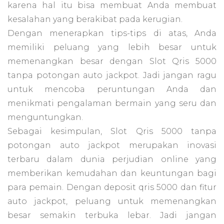
karena hal itu bisa membuat Anda membuat
kesalahan yang berakibat pada kerugian.
Dengan menerapkan tips-tips di atas, Anda
memiliki peluang yang lebih besar untuk
memenangkan besar dengan Slot Qris 5000
tanpa potongan auto jackpot. Jadi jangan ragu
untuk mencoba peruntungan Anda dan
menikmati pengalaman bermain yang seru dan
menguntungkan.
Sebagai kesimpulan, Slot Qris 5000 tanpa
potongan auto jackpot merupakan inovasi
terbaru dalam dunia perjudian online yang
memberikan kemudahan dan keuntungan bagi
para pemain. Dengan deposit qris 5000 dan fitur
auto jackpot, peluang untuk memenangkan
besar semakin terbuka lebar. Jadi jangan