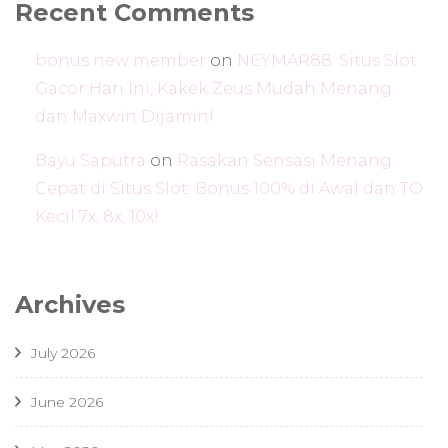
Recent Comments
bonus new member
on
NEYMAR88: Situs Slot
Gacor Hari Ini, Kakek Zeus Mudah Menang
dan Maxwin Dijamin!
Bayu Saputra
on
Rasakan Sensasi Menang
Cepat di Situs Slot: Bonus 100% di Awal dan TO
Kecil 7x, 8x, 10x!
Archives
July 2026
June 2026