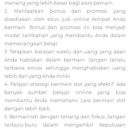
menang yang lebih besar bagi para pemain.
2. Manfaatkan bonus dan promosi yang
disediakan oleh situs judi online tempat Anda
bermain. Bonus dan promosi ini bisa menjadi
modal tambahan yang membantu Anda dalam
memenangkan besar.
3. Tetapkan batasan waktu dan uang yang akan
Anda habiskan dalam bermain. Jangan terlalu
terbawa emosi sehingga menghabiskan uang
lebih dari yang Anda miliki.
4. Pelajari strategi bermain slot yang efektif. Ada
banyak sumber belajar online yang bisa
membantu Anda memahami cara bermain slot
dengan lebih baik.
5. Bermainlah dengan tenang dan fokus. Jangan
terburu-buru dalam mengambil keputusan