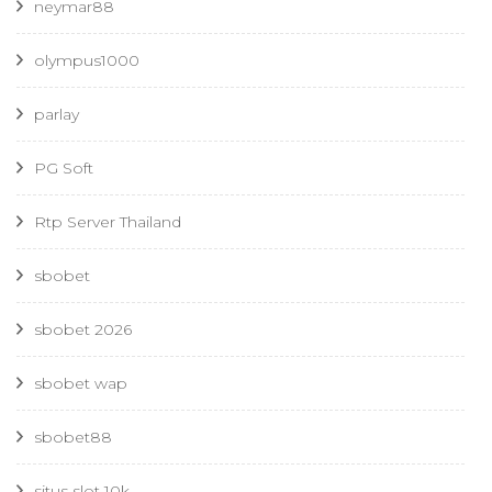
neymar88
olympus1000
parlay
PG Soft
Rtp Server Thailand
sbobet
sbobet 2026
sbobet wap
sbobet88
situs slot 10k