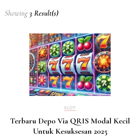
Showing
3 Result(s)
SLOT
Terbaru Depo Via QRIS Modal Kecil
Untuk Kesuksesan 2025