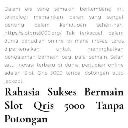
Menang
Dalam era yang semakin berkembang ini,
Besar
dengan
teknologi memainkan peran yang sangat
Slot
penting dalam kehidupan sehari-hari.
Qris
5000
https://slotqris5000.org/
Tak terkecuali dalam
Tanpa
dunia perjudian online, di mana inovasi terus
Potonga
diperkenalkan untuk meningkatkan
Auto
Jackpot
pengalaman bermain bagi para pemain. Salah
satu inovasi terbaru di dunia perjudian online
adalah Slot Qris 5000 tanpa potongan auto
jackpot.
Rahasia Sukses Bermain
Slot Qris 5000 Tanpa
Potongan