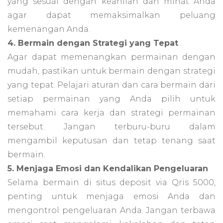
yang sesuai dengan keahlian dan minat Anda
agar dapat memaksimalkan peluang
kemenangan Anda.
4. Bermain dengan Strategi yang Tepat
Agar dapat memenangkan permainan dengan
mudah, pastikan untuk bermain dengan strategi
yang tepat. Pelajari aturan dan cara bermain dari
setiap permainan yang Anda pilih untuk
memahami cara kerja dan strategi permainan
tersebut. Jangan terburu-buru dalam
mengambil keputusan dan tetap tenang saat
bermain.
5. Menjaga Emosi dan Kendalikan Pengeluaran
Selama bermain di situs deposit via Qris 5000,
penting untuk menjaga emosi Anda dan
mengontrol pengeluaran Anda. Jangan terbawa