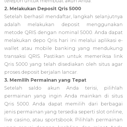
telepon untuk membuat akun Anda.
2. Melakukan Deposit Qris 5000
Setelah berhasil mendaftar, langkah selanjutnya
adalah melakukan deposit menggunakan
metode QRIS dengan nominal 5000. Anda dapat
melakukan depo Qris hari ini melalui aplikasi e-
wallet atau mobile banking yang mendukung
transaksi QRIS. Pastikan untuk memeriksa link
Qris 5000 yang telah disediakan oleh situs agar
proses deposit berjalan lancar.
3. Memilih Permainan yang Tepat
Setelah saldo akun Anda terisi, pilihlah
permainan yang ingin Anda mainkan di situs
Qris 5000. Anda dapat memilih dari berbagai
jenis permainan yang tersedia seperti slot online,
live casino, atau sportsbook. Pilihlah permainan