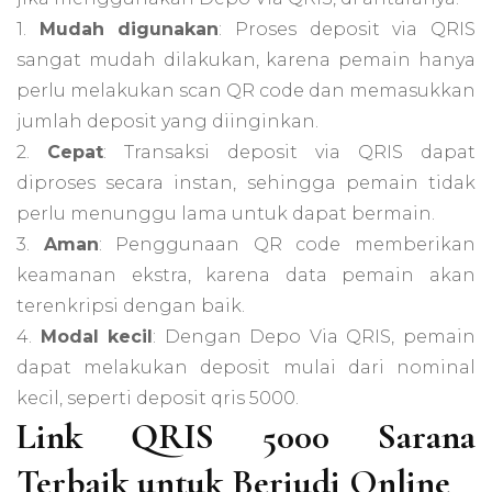
1.
Mudah digunakan
: Proses deposit via QRIS
sangat mudah dilakukan, karena pemain hanya
perlu melakukan scan QR code dan memasukkan
jumlah deposit yang diinginkan.
2.
Cepat
: Transaksi deposit via QRIS dapat
diproses secara instan, sehingga pemain tidak
perlu menunggu lama untuk dapat bermain.
3.
Aman
: Penggunaan QR code memberikan
keamanan ekstra, karena data pemain akan
terenkripsi dengan baik.
4.
Modal kecil
: Dengan Depo Via QRIS, pemain
dapat melakukan deposit mulai dari nominal
kecil, seperti deposit qris 5000.
Link QRIS 5000 Sarana
Terbaik untuk Berjudi Online