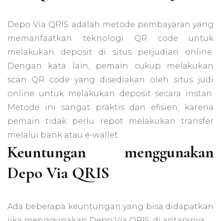
Depo Via QRIS adalah metode pembayaran yang
memanfaatkan teknologi QR code untuk
melakukan deposit di situs perjudian online.
Dengan kata lain, pemain cukup melakukan
scan QR code yang disediakan oleh situs judi
online untuk melakukan deposit secara instan.
Metode ini sangat praktis dan efisien, karena
pemain tidak perlu repot melakukan transfer
melalui bank atau e-wallet.
Keuntungan menggunakan
Depo Via QRIS
Ada beberapa keuntungan yang bisa didapatkan
jika menggunakan Depo Via QRIS, di antaranya: