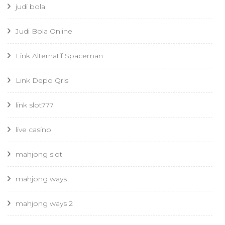
judi bola
Judi Bola Online
Link Alternatif Spaceman
Link Depo Qris
link slot777
live casino
mahjong slot
mahjong ways
mahjong ways 2