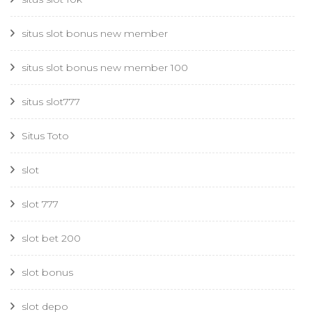
situs slot bonus new member
situs slot bonus new member 100
situs slot777
Situs Toto
slot
slot 777
slot bet 200
slot bonus
slot depo