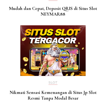
Mudah dan Cepat, Deposit QRIS di Situs Slot
NEYMAR88
SLOT
Nikmati Sensasi Kemenangan di Situs Jp Slot
Resmi Tanpa Modal Besar