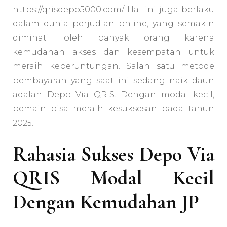
https://qrisdepo5000.com/
Hal ini juga berlaku
dalam dunia perjudian online, yang semakin
diminati oleh banyak orang karena
kemudahan akses dan kesempatan untuk
meraih keberuntungan. Salah satu metode
pembayaran yang saat ini sedang naik daun
adalah Depo Via QRIS. Dengan modal kecil,
pemain bisa meraih kesuksesan pada tahun
2025.
Rahasia Sukses Depo Via
QRIS Modal Kecil
Dengan Kemudahan JP