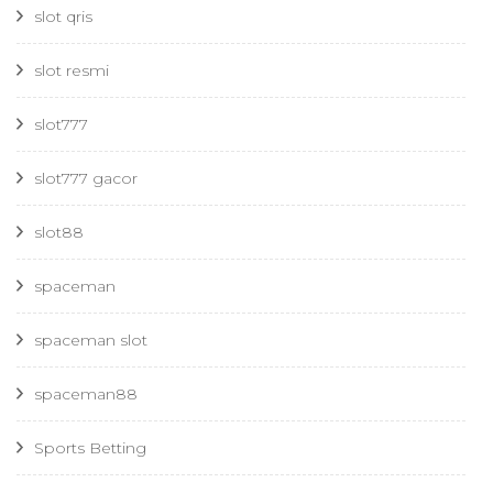
slot qris
slot resmi
slot777
slot777 gacor
slot88
spaceman
spaceman slot
spaceman88
Sports Betting