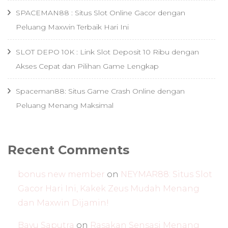
SPACEMAN88 : Situs Slot Online Gacor dengan
Peluang Maxwin Terbaik Hari Ini
SLOT DEPO 10K : Link Slot Deposit 10 Ribu dengan
Akses Cepat dan Pilihan Game Lengkap
Spaceman88: Situs Game Crash Online dengan
Peluang Menang Maksimal
Recent Comments
bonus new member
on
NEYMAR88: Situs Slot
Gacor Hari Ini, Kakek Zeus Mudah Menang
dan Maxwin Dijamin!
Bayu Saputra
on
Rasakan Sensasi Menang