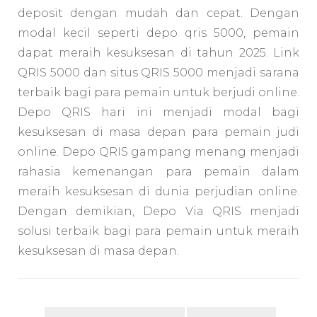
deposit dengan mudah dan cepat. Dengan
modal kecil seperti depo qris 5000, pemain
dapat meraih kesuksesan di tahun 2025. Link
QRIS 5000 dan situs QRIS 5000 menjadi sarana
terbaik bagi para pemain untuk berjudi online.
Depo QRIS hari ini menjadi modal bagi
kesuksesan di masa depan para pemain judi
online. Depo QRIS gampang menang menjadi
rahasia kemenangan para pemain dalam
meraih kesuksesan di dunia perjudian online.
Dengan demikian, Depo Via QRIS menjadi
solusi terbaik bagi para pemain untuk meraih
kesuksesan di masa depan.