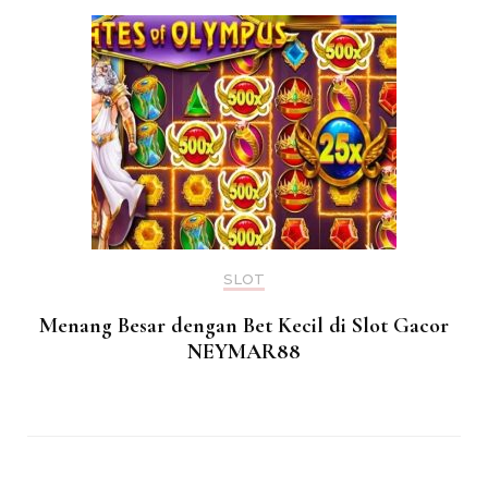
SLOT
Menang Besar dengan Bet Kecil di Slot Gacor
NEYMAR88