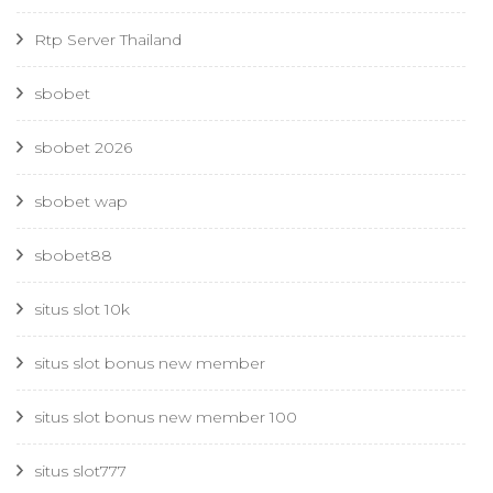
Rtp Server Thailand
sbobet
sbobet 2026
sbobet wap
sbobet88
situs slot 10k
situs slot bonus new member
situs slot bonus new member 100
situs slot777