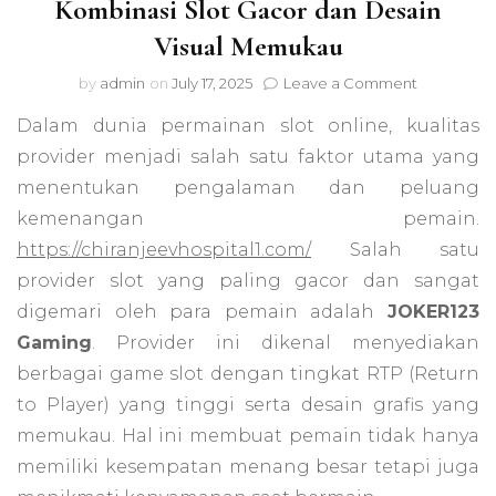
Kombinasi Slot Gacor dan Desain
Visual Memukau
on
by
admin
on
July 17, 2025
Leave a Comment
NEYMAR8
Dalam dunia permainan slot online, kualitas
dan
JOKER123
provider menjadi salah satu faktor utama yang
Gaming:
menentukan pengalaman dan peluang
Kombinasi
Slot
kemenangan pemain.
Gacor
https://chiranjeevhospital1.com/
Salah satu
dan
provider slot yang paling gacor dan sangat
Desain
Visual
digemari oleh para pemain adalah
JOKER123
Memukau
Gaming
. Provider ini dikenal menyediakan
berbagai game slot dengan tingkat RTP (Return
to Player) yang tinggi serta desain grafis yang
memukau. Hal ini membuat pemain tidak hanya
memiliki kesempatan menang besar tetapi juga