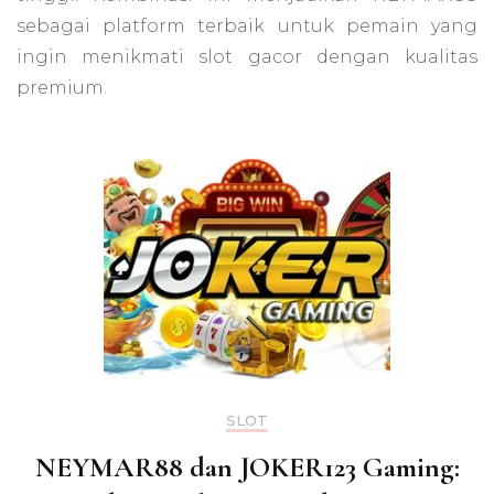
sebagai platform terbaik untuk pemain yang
ingin menikmati slot gacor dengan kualitas
premium.
SLOT
NEYMAR88 dan JOKER123 Gaming: