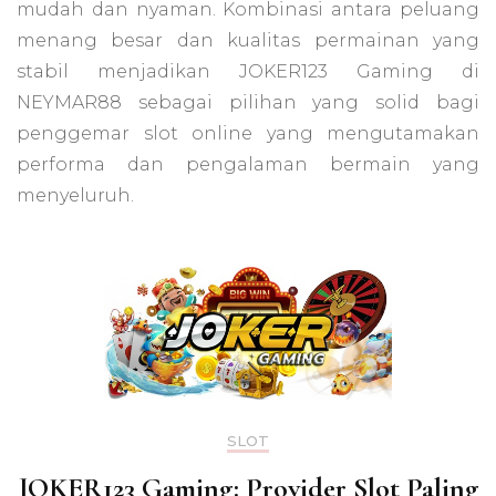
mudah dan nyaman. Kombinasi antara peluang
menang besar dan kualitas permainan yang
stabil menjadikan JOKER123 Gaming di
NEYMAR88 sebagai pilihan yang solid bagi
penggemar slot online yang mengutamakan
performa dan pengalaman bermain yang
menyeluruh.
SLOT
JOKER123 Gaming: Provider Slot Paling