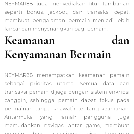
NEYMAR88 juga menyediakan fitur tambahan
seperti bonus, jackpot, dan transaksi cepat,
membuat pengalaman bermain menjadi lebih
lancar dan menyenangkan bagi pemain.
Keamanan dan
Kenyamanan Bermain
NEYMAR88 menempatkan keamanan pemain
sebagai prioritas utama. Semua data dan
transaksi pemain dijaga dengan sistem enkripsi
canggih, sehingga pemain dapat fokus pada
permainan tanpa khawatir tentang keamanan.
Antarmuka yang ramah pengguna juga
memudahkan navigasi antar game, membuat
pemain baru sekalipun bisa langsung