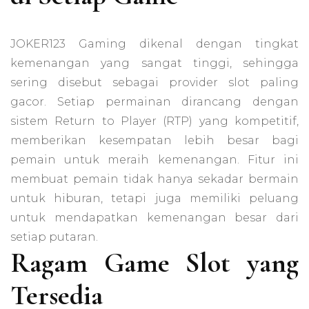
JOKER123 Gaming dikenal dengan tingkat
kemenangan yang sangat tinggi, sehingga
sering disebut sebagai provider slot paling
gacor. Setiap permainan dirancang dengan
sistem Return to Player (RTP) yang kompetitif,
memberikan kesempatan lebih besar bagi
pemain untuk meraih kemenangan. Fitur ini
membuat pemain tidak hanya sekadar bermain
untuk hiburan, tetapi juga memiliki peluang
untuk mendapatkan kemenangan besar dari
setiap putaran.
Ragam Game Slot yang
Tersedia