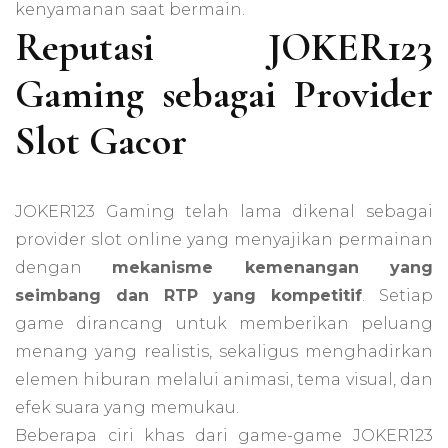
kenyamanan saat bermain.
Reputasi JOKER123
Gaming sebagai Provider
Slot Gacor
JOKER123 Gaming telah lama dikenal sebagai
provider slot online yang menyajikan permainan
dengan
mekanisme kemenangan yang
seimbang dan RTP yang kompetitif
. Setiap
game dirancang untuk memberikan peluang
menang yang realistis, sekaligus menghadirkan
elemen hiburan melalui animasi, tema visual, dan
efek suara yang memukau.
Beberapa ciri khas dari game-game JOKER123