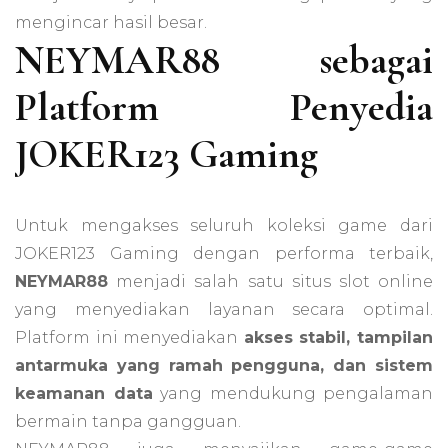
mengincar hasil besar.
NEYMAR88 sebagai
Platform Penyedia
JOKER123 Gaming
Untuk mengakses seluruh koleksi game dari
JOKER123 Gaming dengan performa terbaik,
NEYMAR88
menjadi salah satu situs slot online
yang menyediakan layanan secara optimal.
Platform ini menyediakan
akses stabil, tampilan
antarmuka yang ramah pengguna, dan sistem
keamanan data
yang mendukung pengalaman
bermain tanpa gangguan.