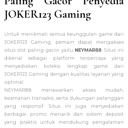
Paling Gacor Penyedia
JOKER123 Gaming
Untuk menikmati semua keunggulan game dari
JOKER123 Gaming, pemain dapat mengakses
situs slot paling gacor yaitu
NEYMAR88
. Situs ini
dikenal sebagai platform terpercaya yang
menyediakan koleksi lengkap game dari
JOKER123 Gaming dengan kualitas layanan yang
optimal.
NEYMAR88 menawarkan akses mudah,
keamanan transaksi, serta dukungan pelanggan
yang responsif. Situs ini juga menyediakan
berbagai promo menarik dan sistem deposit
yang praktis untuk mendukung pengalaman