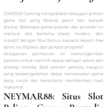
JOKER123 Gaming menyediakan beragam pilihan
game slot yang dikenal gacor dan banyak
disukai. Beberapa game populer dari provider ini
meliputi slot bertema klasik, modern, dan
inovatif dengan fitur bonus menarik seperti free
spins, multipliers, dan jackpot progresif.
Keragaman permainan ini memungkinkan
pemain untuk memilih sesuai dengan selera dan
strategi mereka. Baik pemain pemula maupun
yang berpengalaman dapat menemukan game
yang cocok dan berpotensi memberikan hasil
maksimal.
NEYMAR88: Situs Slot