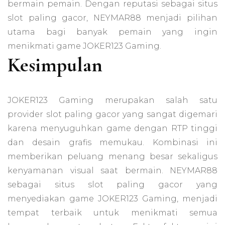
bermain pemain. Dengan reputasi sebagai situs
slot paling gacor, NEYMAR88 menjadi pilihan
utama bagi banyak pemain yang ingin
menikmati game JOKER123 Gaming.
Kesimpulan
JOKER123 Gaming merupakan salah satu
provider slot paling gacor yang sangat digemari
karena menyuguhkan game dengan RTP tinggi
dan desain grafis memukau. Kombinasi ini
memberikan peluang menang besar sekaligus
kenyamanan visual saat bermain. NEYMAR88
sebagai situs slot paling gacor yang
menyediakan game JOKER123 Gaming, menjadi
tempat terbaik untuk menikmati semua