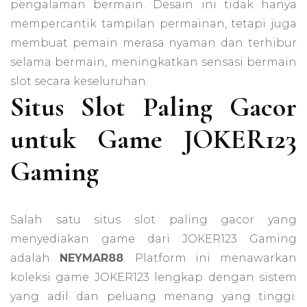
pengalaman bermain. Desain ini tidak hanya
mempercantik tampilan permainan, tetapi juga
membuat pemain merasa nyaman dan terhibur
selama bermain, meningkatkan sensasi bermain
slot secara keseluruhan.
Situs Slot Paling Gacor
untuk Game JOKER123
Gaming
Salah satu situs slot paling gacor yang
menyediakan game dari JOKER123 Gaming
adalah
NEYMAR88
. Platform ini menawarkan
koleksi game JOKER123 lengkap dengan sistem
yang adil dan peluang menang yang tinggi.