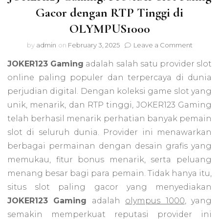
Gacor dengan RTP Tinggi di
OLYMPUS1000
on
by
admin
on
February 3, 2025
Leave a Comment
JOKER12
JOKER123 Gaming
adalah salah satu provider slot
Gaming:
Provide
online paling populer dan terpercaya di dunia
Slot
perjudian digital. Dengan koleksi game slot yang
Paling
Gacor
unik, menarik, dan RTP tinggi, JOKER123 Gaming
dengan
telah berhasil menarik perhatian banyak pemain
RTP
slot di seluruh dunia. Provider ini menawarkan
Tinggi
di
berbagai permainan dengan desain grafis yang
OLYMPU
memukau, fitur bonus menarik, serta peluang
menang besar bagi para pemain. Tidak hanya itu,
situs slot paling gacor yang menyediakan
JOKER123 Gaming
adalah
olympus 1000
, yang
semakin memperkuat reputasi provider ini