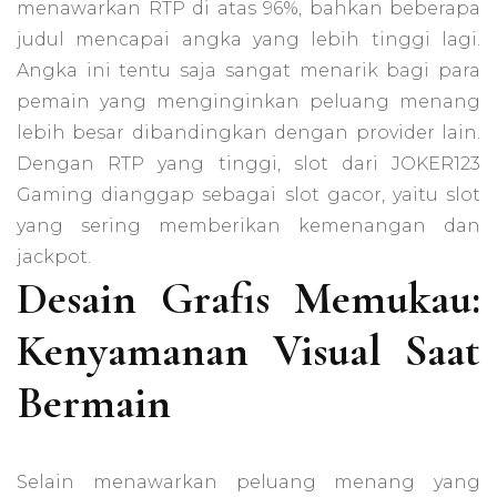
menawarkan RTP di atas 96%, bahkan beberapa
judul mencapai angka yang lebih tinggi lagi.
Angka ini tentu saja sangat menarik bagi para
pemain yang menginginkan peluang menang
lebih besar dibandingkan dengan provider lain.
Dengan RTP yang tinggi, slot dari JOKER123
Gaming dianggap sebagai slot gacor, yaitu slot
yang sering memberikan kemenangan dan
jackpot.
Desain Grafis Memukau:
Kenyamanan Visual Saat
Bermain
Selain menawarkan peluang menang yang