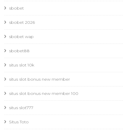
sbobet
sbobet 2026
sbobet wap
sbobet88
situs slot 10k
situs slot bonus new member
situs slot bonus new member 100
situs slot777
Situs Toto