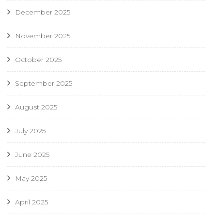
December 2025
November 2025
October 2025
September 2025
August 2025
July 2025
June 2025
May 2025
April 2025