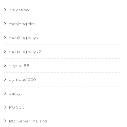
live casino
mahjong slot
mahjong ways
mahjong ways 2
neymar88
olympus1000
parlay
PG Soft
Rtp Server Thailand