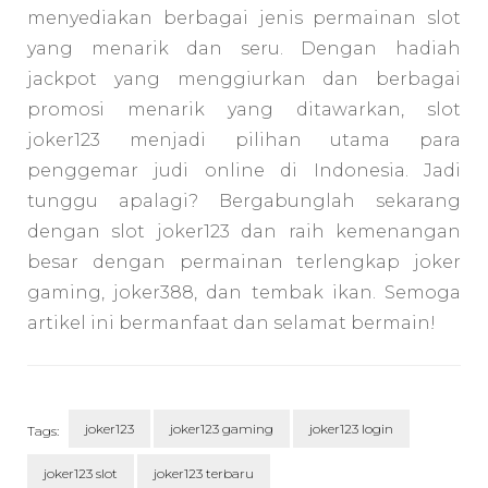
menyediakan berbagai jenis permainan slot
yang menarik dan seru. Dengan hadiah
jackpot yang menggiurkan dan berbagai
promosi menarik yang ditawarkan, slot
joker123 menjadi pilihan utama para
penggemar judi online di Indonesia. Jadi
tunggu apalagi? Bergabunglah sekarang
dengan slot joker123 dan raih kemenangan
besar dengan permainan terlengkap joker
gaming, joker388, dan tembak ikan. Semoga
artikel ini bermanfaat dan selamat bermain!
joker123
joker123 gaming
joker123 login
Tags:
joker123 slot
joker123 terbaru