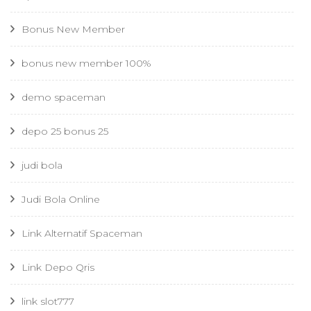
Bonus New Member
bonus new member 100%
demo spaceman
depo 25 bonus 25
judi bola
Judi Bola Online
Link Alternatif Spaceman
Link Depo Qris
link slot777