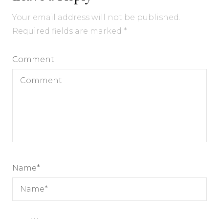
Your email address will not be published.
Required fields are marked
*
Comment
Name
*