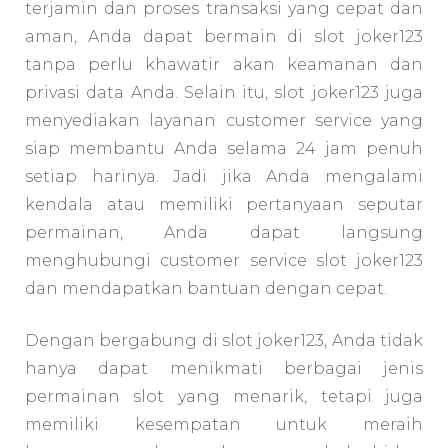
terjamin dan proses transaksi yang cepat dan
aman, Anda dapat bermain di slot joker123
tanpa perlu khawatir akan keamanan dan
privasi data Anda. Selain itu, slot joker123 juga
menyediakan layanan customer service yang
siap membantu Anda selama 24 jam penuh
setiap harinya. Jadi jika Anda mengalami
kendala atau memiliki pertanyaan seputar
permainan, Anda dapat langsung
menghubungi customer service slot joker123
dan mendapatkan bantuan dengan cepat.
Dengan bergabung di slot joker123, Anda tidak
hanya dapat menikmati berbagai jenis
permainan slot yang menarik, tetapi juga
memiliki kesempatan untuk meraih