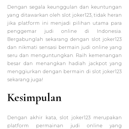
Dengan segala keunggulan dan keuntungan
yang ditawarkan oleh slot joker123, tidak heran
jika platform ini menjadi pilihan utama para
penggemar judi online di Indonesia.
Bergabunglah sekarang dengan slot joker123
dan nikmati sensasi bermain judi online yang
seru dan menguntungkan. Raih kemenangan
besar dan menangkan hadiah jackpot yang
menggiurkan dengan bermain di slot joker123
sekarang juga!
Kesimpulan
Dengan akhir kata, slot joker123 merupakan
platform permainan judi online yang