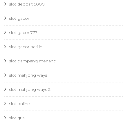
slot deposit 5000
slot gacor
slot gacor 777
slot gacor hari ini
slot gampang menang
slot mahjong ways
slot mahjong ways 2
slot online
slot qris