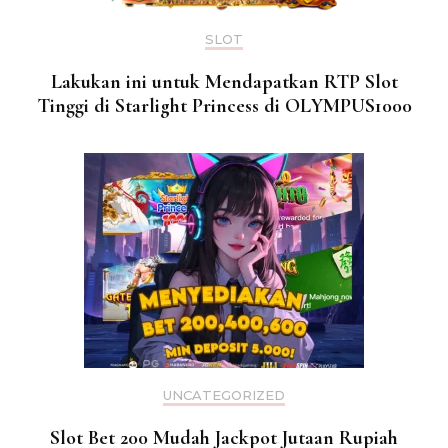
SLOT
Lakukan ini untuk Mendapatkan RTP Slot
Tinggi di Starlight Princess di OLYMPUS1000
UNCATEGORIZED
Slot Bet 200 Mudah Jackpot Jutaan Rupiah