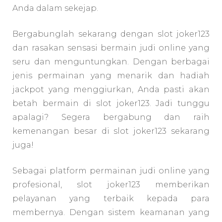
Anda dalam sekejap.
Bergabunglah sekarang dengan slot joker123
dan rasakan sensasi bermain judi online yang
seru dan menguntungkan. Dengan berbagai
jenis permainan yang menarik dan hadiah
jackpot yang menggiurkan, Anda pasti akan
betah bermain di slot joker123. Jadi tunggu
apalagi? Segera bergabung dan raih
kemenangan besar di slot joker123 sekarang
juga!
Sebagai platform permainan judi online yang
profesional, slot joker123 memberikan
pelayanan yang terbaik kepada para
membernya. Dengan sistem keamanan yang