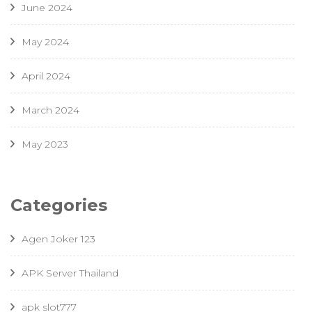
June 2024
May 2024
April 2024
March 2024
May 2023
Categories
Agen Joker 123
APK Server Thailand
apk slot777