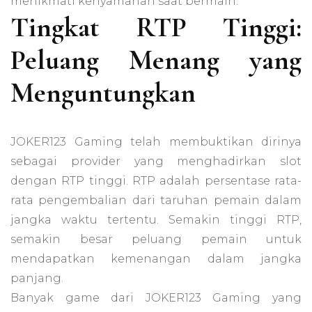
menikmati kenyamanan saat bermain.
Tingkat RTP Tinggi:
Peluang Menang yang
Menguntungkan
JOKER123 Gaming telah membuktikan dirinya
sebagai provider yang menghadirkan slot
dengan RTP tinggi. RTP adalah persentase rata-
rata pengembalian dari taruhan pemain dalam
jangka waktu tertentu. Semakin tinggi RTP,
semakin besar peluang pemain untuk
mendapatkan kemenangan dalam jangka
panjang.
Banyak game dari JOKER123 Gaming yang