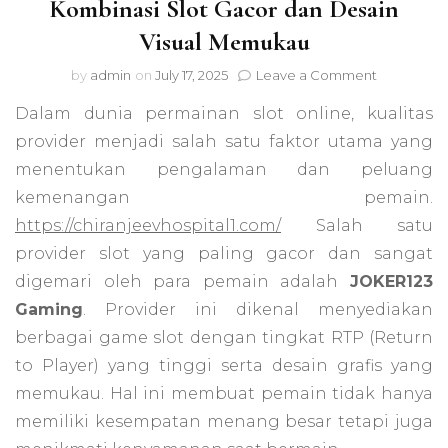
Kombinasi Slot Gacor dan Desain
Visual Memukau
on
by
admin
on
July 17, 2025
Leave a Comment
NEYMAR8
Dalam dunia permainan slot online, kualitas
dan
JOKER123
provider menjadi salah satu faktor utama yang
Gaming:
menentukan pengalaman dan peluang
Kombinasi
Slot
kemenangan pemain.
Gacor
https://chiranjeevhospital1.com/
Salah satu
dan
provider slot yang paling gacor dan sangat
Desain
Visual
digemari oleh para pemain adalah
JOKER123
Memukau
Gaming
. Provider ini dikenal menyediakan
berbagai game slot dengan tingkat RTP (Return
to Player) yang tinggi serta desain grafis yang
memukau. Hal ini membuat pemain tidak hanya
memiliki kesempatan menang besar tetapi juga