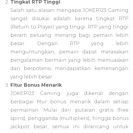
Tingkat RTP Tinggi
Salah satu alasan mengapa JOKER123 Gaming
sangat disukai adalah karena tingkat RTP
(Return to Player) yang tinggi. RTP yang tinggi
berarti peluang menang bagi pemain lebih
besar. Dengan RTP yang lebih
menguntungkan, pemain dapat merasakan
pengalaman bermain yang lebih memuaskan
dan berpotensi mendapatkan kemenangan
yang lebih besar.
Fitur Bonus Menarik
JOKER123 Gaming juga dikenal dengan
berbagai fitur bonus menarik dalam setiap
permainan. Mulai dari putaran gratis (free
spins), pengganda (multipliers), hingga bonus
jackpot besar, semua ini dirancang untuk