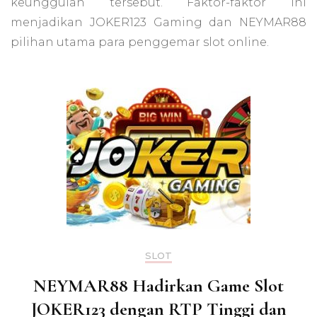
keunggulan tersebut. Faktor-faktor ini
menjadikan JOKER123 Gaming dan NEYMAR88
pilihan utama para penggemar slot online.
SLOT
NEYMAR88 Hadirkan Game Slot
JOKER123 dengan RTP Tinggi dan