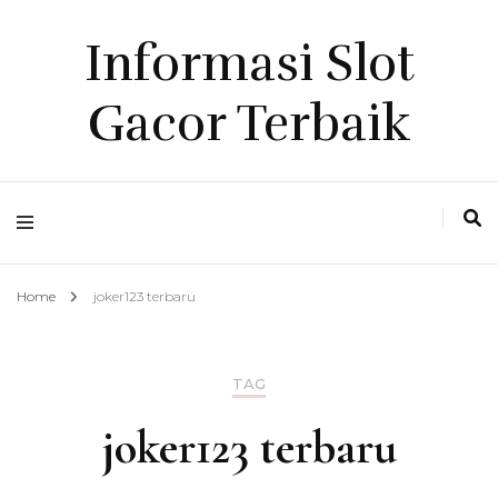
Informasi Slot
Gacor Terbaik
Home
joker123 terbaru
TAG
joker123 terbaru