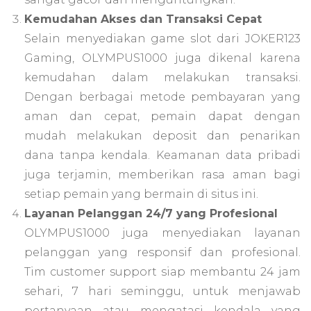
Kemudahan Akses dan Transaksi Cepat
Selain menyediakan game slot dari JOKER123
Gaming, OLYMPUS1000 juga dikenal karena
kemudahan dalam melakukan transaksi.
Dengan berbagai metode pembayaran yang
aman dan cepat, pemain dapat dengan
mudah melakukan deposit dan penarikan
dana tanpa kendala. Keamanan data pribadi
juga terjamin, memberikan rasa aman bagi
setiap pemain yang bermain di situs ini.
Layanan Pelanggan 24/7 yang Profesional
OLYMPUS1000 juga menyediakan layanan
pelanggan yang responsif dan profesional.
Tim customer support siap membantu 24 jam
sehari, 7 hari seminggu, untuk menjawab
pertanyaan atau mengatasi kendala yang