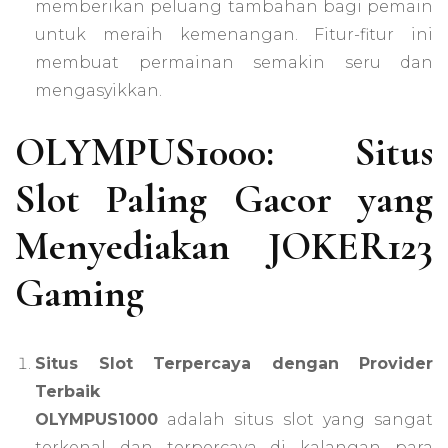
memberikan peluang tambahan bagi pemain
untuk meraih kemenangan. Fitur-fitur ini
membuat permainan semakin seru dan
mengasyikkan.
OLYMPUS1000: Situs
Slot Paling Gacor yang
Menyediakan JOKER123
Gaming
Situs Slot Terpercaya dengan Provider
Terbaik
OLYMPUS1000
adalah situs slot yang sangat
terkenal dan terpercaya di kalangan para