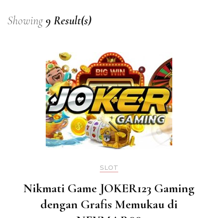
Showing
9 Result(s)
SLOT
Nikmati Game JOKER123 Gaming
dengan Grafis Memukau di