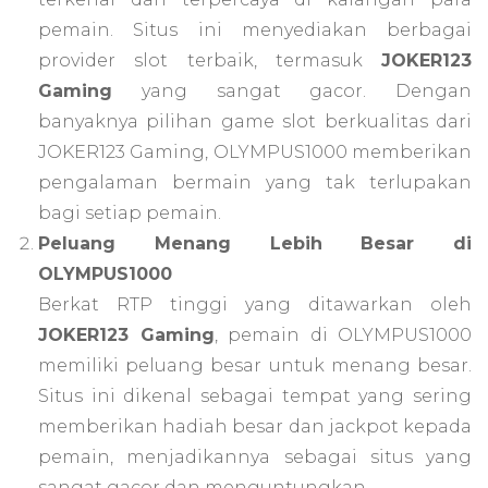
pemain. Situs ini menyediakan berbagai
provider slot terbaik, termasuk
JOKER123
Gaming
yang sangat gacor. Dengan
banyaknya pilihan game slot berkualitas dari
JOKER123 Gaming, OLYMPUS1000 memberikan
pengalaman bermain yang tak terlupakan
bagi setiap pemain.
Peluang Menang Lebih Besar di
OLYMPUS1000
Berkat RTP tinggi yang ditawarkan oleh
JOKER123 Gaming
, pemain di OLYMPUS1000
memiliki peluang besar untuk menang besar.
Situs ini dikenal sebagai tempat yang sering
memberikan hadiah besar dan jackpot kepada
pemain, menjadikannya sebagai situs yang
sangat gacor dan menguntungkan.