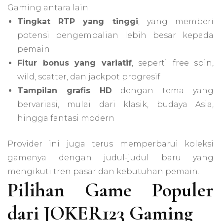
Gaming antara lain:
Tingkat RTP yang tinggi
, yang memberi
potensi pengembalian lebih besar kepada
pemain
Fitur bonus yang variatif
, seperti free spin,
wild, scatter, dan jackpot progresif
Tampilan grafis HD
dengan tema yang
bervariasi, mulai dari klasik, budaya Asia,
hingga fantasi modern
Provider ini juga terus memperbarui koleksi
gamenya dengan judul-judul baru yang
mengikuti tren pasar dan kebutuhan pemain.
Pilihan Game Populer
dari JOKER123 Gaming