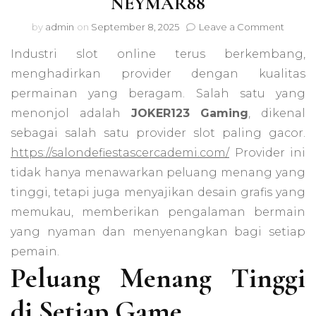
NEYMAR88
on
by
admin
on
September 8, 2025
Leave a Comment
Nikmat
Industri slot online terus berkembang,
Game
JOKER
menghadirkan provider dengan kualitas
Gamin
permainan yang beragam. Salah satu yang
denga
Grafis
menonjol adalah
JOKER123 Gaming
, dikenal
Memu
sebagai salah satu provider slot paling gacor.
di
https://salondefiestascercademi.com/
Provider ini
NEYM
tidak hanya menawarkan peluang menang yang
tinggi, tetapi juga menyajikan desain grafis yang
memukau, memberikan pengalaman bermain
yang nyaman dan menyenangkan bagi setiap
pemain.
Peluang Menang Tinggi
di Setiap Game