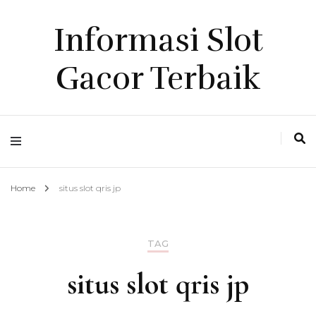
Informasi Slot
Gacor Terbaik
Home
situs slot qris jp
TAG
situs slot qris jp