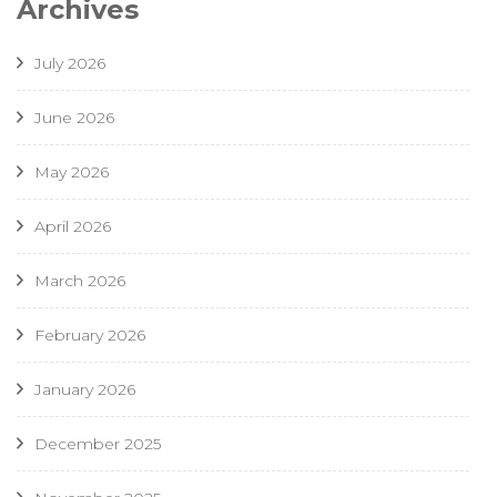
Archives
July 2026
June 2026
May 2026
April 2026
March 2026
February 2026
January 2026
December 2025