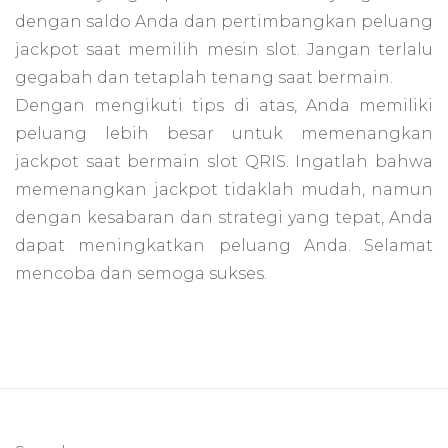
dengan saldo Anda dan pertimbangkan peluang
jackpot saat memilih mesin slot. Jangan terlalu
gegabah dan tetaplah tenang saat bermain.
Dengan mengikuti tips di atas, Anda memiliki
peluang lebih besar untuk memenangkan
jackpot saat bermain slot QRIS. Ingatlah bahwa
memenangkan jackpot tidaklah mudah, namun
dengan kesabaran dan strategi yang tepat, Anda
dapat meningkatkan peluang Anda. Selamat
mencoba dan semoga sukses.