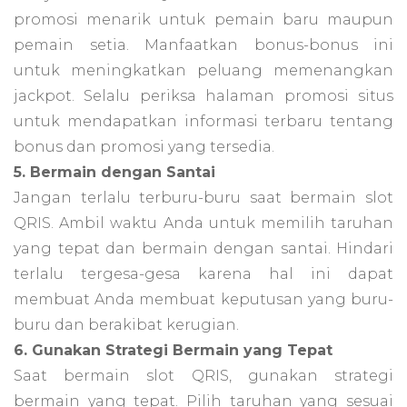
promosi menarik untuk pemain baru maupun
pemain setia. Manfaatkan bonus-bonus ini
untuk meningkatkan peluang memenangkan
jackpot. Selalu periksa halaman promosi situs
untuk mendapatkan informasi terbaru tentang
bonus dan promosi yang tersedia.
5. Bermain dengan Santai
Jangan terlalu terburu-buru saat bermain slot
QRIS. Ambil waktu Anda untuk memilih taruhan
yang tepat dan bermain dengan santai. Hindari
terlalu tergesa-gesa karena hal ini dapat
membuat Anda membuat keputusan yang buru-
buru dan berakibat kerugian.
6. Gunakan Strategi Bermain yang Tepat
Saat bermain slot QRIS, gunakan strategi
bermain yang tepat. Pilih taruhan yang sesuai