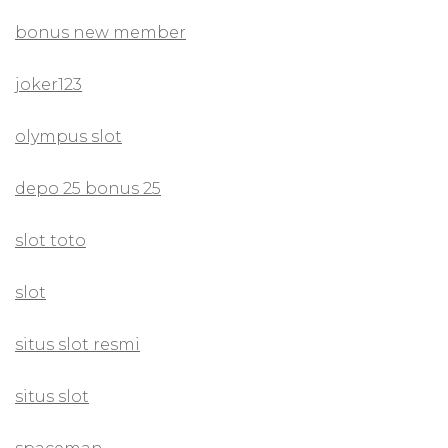
bonus new member
joker123
olympus slot
depo 25 bonus 25
slot toto
slot
situs slot resmi
situs slot