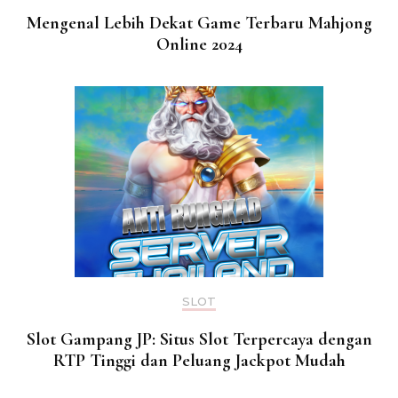
Mengenal Lebih Dekat Game Terbaru Mahjong
Online 2024
SLOT
Slot Gampang JP: Situs Slot Terpercaya dengan
RTP Tinggi dan Peluang Jackpot Mudah