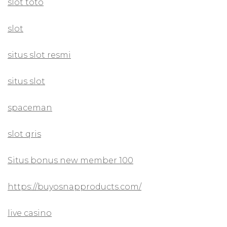
slot toto
slot
situs slot resmi
situs slot
spaceman
slot qris
Situs bonus new member 100
https://buyosnapproducts.com/
live casino