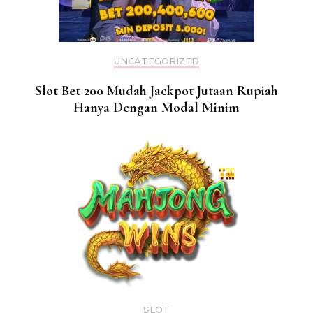
UNCATEGORIZED
Slot Bet 200 Mudah Jackpot Jutaan Rupiah
Hanya Dengan Modal Minim
SLOT