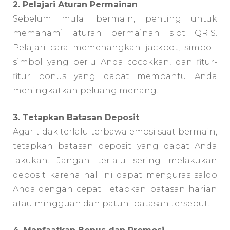
2. Pelajari Aturan Permainan
Sebelum mulai bermain, penting untuk
memahami aturan permainan slot QRIS.
Pelajari cara memenangkan jackpot, simbol-
simbol yang perlu Anda cocokkan, dan fitur-
fitur bonus yang dapat membantu Anda
meningkatkan peluang menang.
3. Tetapkan Batasan Deposit
Agar tidak terlalu terbawa emosi saat bermain,
tetapkan batasan deposit yang dapat Anda
lakukan. Jangan terlalu sering melakukan
deposit karena hal ini dapat menguras saldo
Anda dengan cepat. Tetapkan batasan harian
atau mingguan dan patuhi batasan tersebut.