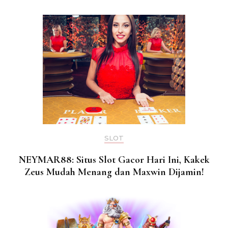
SLOT
NEYMAR88: Situs Slot Gacor Hari Ini, Kakek
Zeus Mudah Menang dan Maxwin Dijamin!