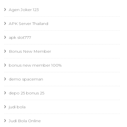
Agen Joker 123
APK Server Thailand
apk slot777
Bonus New Member
bonus new member 100%
demo spaceman
depo 25 bonus 25
judi bola
Judi Bola Online