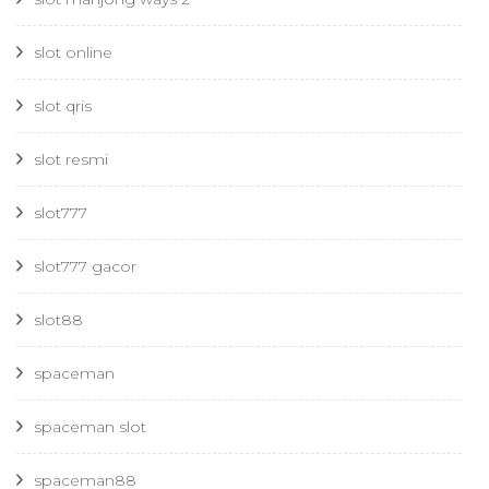
slot online
slot qris
slot resmi
slot777
slot777 gacor
slot88
spaceman
spaceman slot
spaceman88