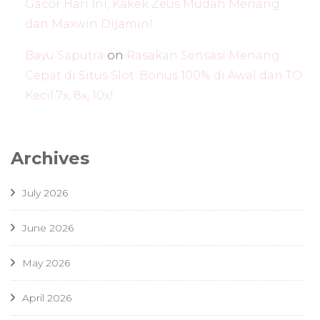
Gacor Hari Ini, Kakek Zeus Mudah Menang
dan Maxwin Dijamin!
Bayu Saputra
on
Rasakan Sensasi Menang
Cepat di Situs Slot: Bonus 100% di Awal dan TO
Kecil 7x, 8x, 10x!
Archives
July 2026
June 2026
May 2026
April 2026