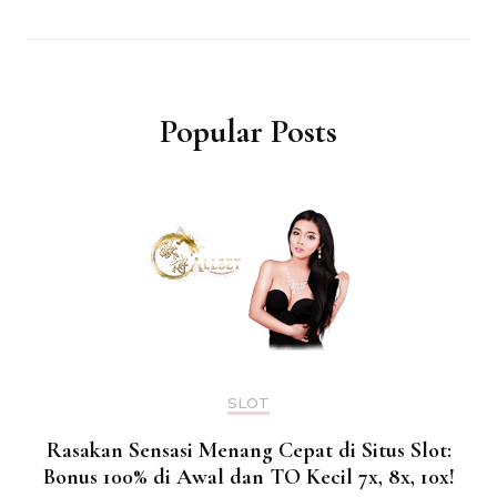
Popular Posts
SLOT
Rasakan Sensasi Menang Cepat di Situs Slot:
Bonus 100% di Awal dan TO Kecil 7x, 8x, 10x!