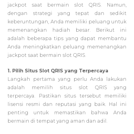
jackpot saat bermain slot QRIS. Namun,
dengan strategi yang tepat dan sedikit
keberuntungan, Anda memiliki peluang untuk
memenangkan hadiah besar. Berikut ini
adalah beberapa tips yang dapat membantu
Anda meningkatkan peluang memenangkan
jackpot saat bermain slot QRIS.
1. Pilih Situs Slot QRIS yang Terpercaya
Langkah pertama yang perlu Anda lakukan
adalah memilih situs slot QRIS yang
terpercaya. Pastikan situs tersebut memiliki
lisensi resmi dan reputasi yang baik. Hal ini
penting untuk memastikan bahwa Anda
bermain di tempat yang aman dan adil.