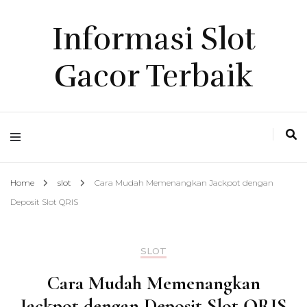
Informasi Slot
Gacor Terbaik
Home
slot
Cara Mudah Memenangkan Jackpot dengan
Deposit Slot QRIS
SLOT
Cara Mudah Memenangkan
Jackpot dengan Deposit Slot QRIS