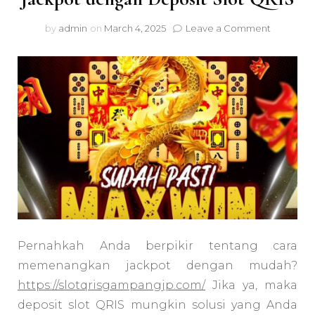
on
by
admin
on
March 4, 2025
Leave a Comment
Cara
Mudah
Memenan
Jackpot
dengan
Deposit
Slot
QRIS
Pernahkah Anda berpikir tentang cara
memenangkan jackpot dengan mudah?
https://slotqrisgampangjp.com/
Jika ya, maka
deposit slot QRIS mungkin solusi yang Anda