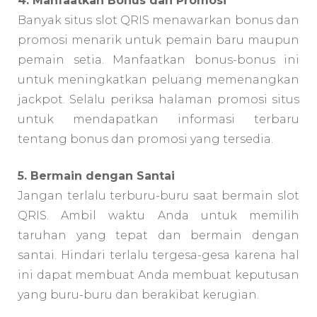
4. Manfaatkan Bonus dan Promosi
Banyak situs slot QRIS menawarkan bonus dan
promosi menarik untuk pemain baru maupun
pemain setia. Manfaatkan bonus-bonus ini
untuk meningkatkan peluang memenangkan
jackpot. Selalu periksa halaman promosi situs
untuk mendapatkan informasi terbaru
tentang bonus dan promosi yang tersedia.
5. Bermain dengan Santai
Jangan terlalu terburu-buru saat bermain slot
QRIS. Ambil waktu Anda untuk memilih
taruhan yang tepat dan bermain dengan
santai. Hindari terlalu tergesa-gesa karena hal
ini dapat membuat Anda membuat keputusan
yang buru-buru dan berakibat kerugian.