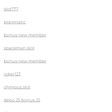
slot777
pragmatic
bonus new member
spaceman slot
bonus new member
joker123
olympus slot
depo 25 bonus 25