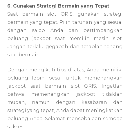
6. Gunakan Strategi Bermain yang Tepat
Saat bermain slot QRIS, gunakan strategi
bermain yang tepat. Pilih taruhan yang sesuai
dengan saldo Anda dan pertimbangkan
peluang jackpot saat memilih mesin slot.
Jangan terlalu gegabah dan tetaplah tenang
saat bermain.
Dengan mengikuti tips di atas, Anda memiliki
peluang lebih besar untuk memenangkan
jackpot saat bermain slot QRIS. Ingatlah
bahwa memenangkan jackpot tidaklah
mudah, namun dengan kesabaran dan
strategi yang tepat, Anda dapat meningkatkan
peluang Anda. Selamat mencoba dan semoga
sukses.