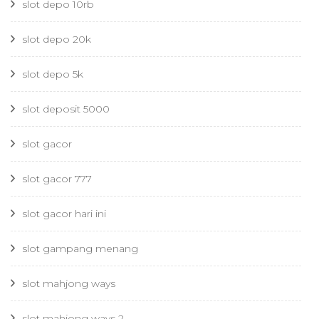
slot depo 10rb
slot depo 20k
slot depo 5k
slot deposit 5000
slot gacor
slot gacor 777
slot gacor hari ini
slot gampang menang
slot mahjong ways
slot mahjong ways 2