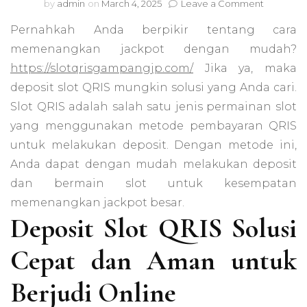
on
by
admin
on
March 4, 2025
Leave a Comment
Cara
Pernahkah Anda berpikir tentang cara
Mudah
Memenan
memenangkan jackpot dengan mudah?
Jackpot
https://slotqrisgampangjp.com/
Jika ya, maka
dengan
Deposit
deposit slot QRIS mungkin solusi yang Anda cari.
Slot
Slot QRIS adalah salah satu jenis permainan slot
QRIS
yang menggunakan metode pembayaran QRIS
untuk melakukan deposit. Dengan metode ini,
Anda dapat dengan mudah melakukan deposit
dan bermain slot untuk kesempatan
memenangkan jackpot besar.
Deposit Slot QRIS Solusi
Cepat dan Aman untuk
Berjudi Online