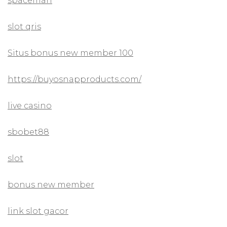
spaceman
slot qris
Situs bonus new member 100
https://buyosnapproducts.com/
live casino
sbobet88
slot
bonus new member
link slot gacor