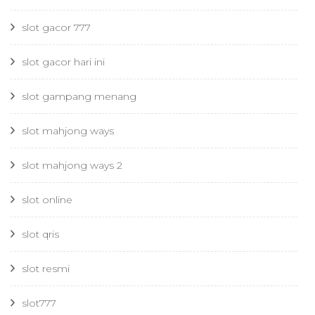
slot gacor 777
slot gacor hari ini
slot gampang menang
slot mahjong ways
slot mahjong ways 2
slot online
slot qris
slot resmi
slot777