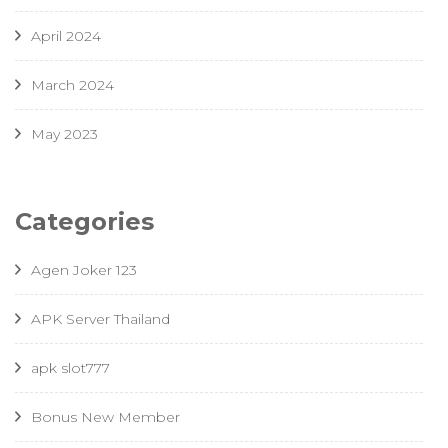
April 2024
March 2024
May 2023
Categories
Agen Joker 123
APK Server Thailand
apk slot777
Bonus New Member