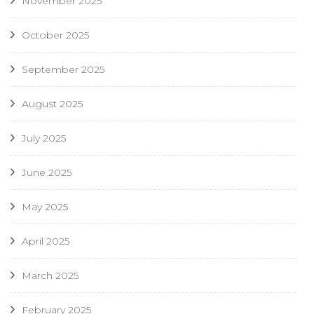
November 2025
October 2025
September 2025
August 2025
July 2025
June 2025
May 2025
April 2025
March 2025
February 2025