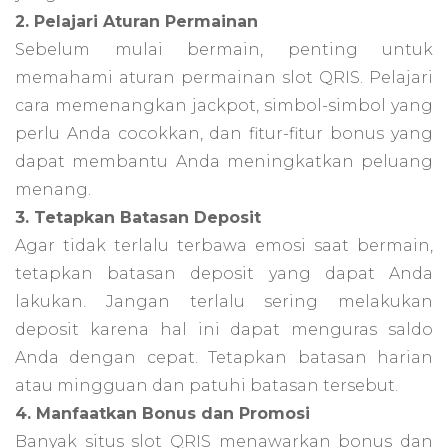
2. Pelajari Aturan Permainan
Sebelum mulai bermain, penting untuk
memahami aturan permainan slot QRIS. Pelajari
cara memenangkan jackpot, simbol-simbol yang
perlu Anda cocokkan, dan fitur-fitur bonus yang
dapat membantu Anda meningkatkan peluang
menang.
3. Tetapkan Batasan Deposit
Agar tidak terlalu terbawa emosi saat bermain,
tetapkan batasan deposit yang dapat Anda
lakukan. Jangan terlalu sering melakukan
deposit karena hal ini dapat menguras saldo
Anda dengan cepat. Tetapkan batasan harian
atau mingguan dan patuhi batasan tersebut.
4. Manfaatkan Bonus dan Promosi
Banyak situs slot QRIS menawarkan bonus dan