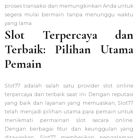
proses transaksi dan memungkinkan Anda untuk
segera mulai bermain tanpa menunggu waktu
yang lama.
Slot Terpercaya dan
Terbaik: Pilihan Utama
Pemain
Slot77 adalah salah satu provider slot online
terpercaya dan terbaik saat ini. Dengan reputasi
yang baik dan layanan yang memuaskan, Slot77
telah menjadi pilihan utama para pemain untuk
menikmati permainan slot secara online.
Dengan berbagai fitur dan keunggulan yang
ditawarkan, Slot77 memberikan pengalaman