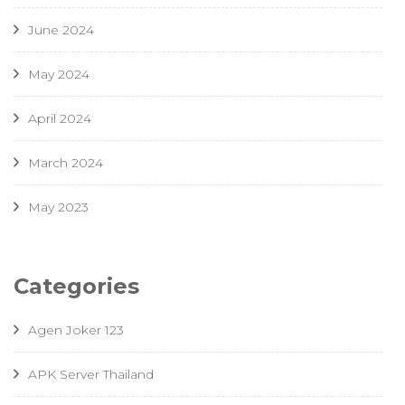
June 2024
May 2024
April 2024
March 2024
May 2023
Categories
Agen Joker 123
APK Server Thailand