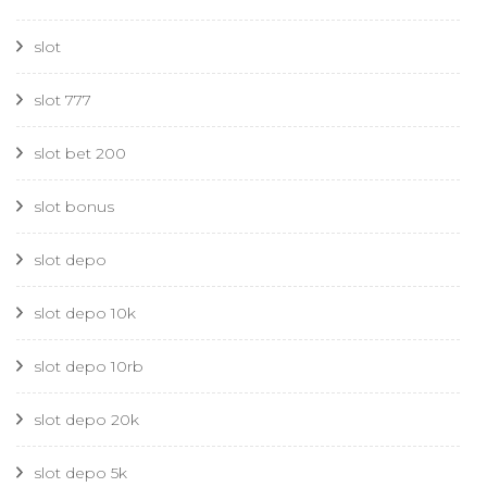
slot
slot 777
slot bet 200
slot bonus
slot depo
slot depo 10k
slot depo 10rb
slot depo 20k
slot depo 5k