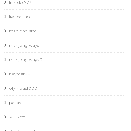
link slot777
live casino
mahjong slot
mahjong ways
mahjong ways 2
neymar88
olympus1000
parlay
PG Soft