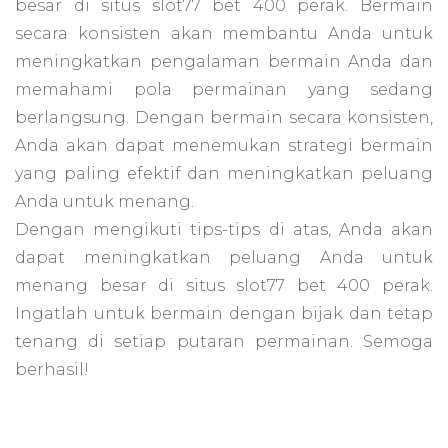
besar di situs slot77 bet 400 perak. Bermain
secara konsisten akan membantu Anda untuk
meningkatkan pengalaman bermain Anda dan
memahami pola permainan yang sedang
berlangsung. Dengan bermain secara konsisten,
Anda akan dapat menemukan strategi bermain
yang paling efektif dan meningkatkan peluang
Anda untuk menang.
Dengan mengikuti tips-tips di atas, Anda akan
dapat meningkatkan peluang Anda untuk
menang besar di situs slot77 bet 400 perak.
Ingatlah untuk bermain dengan bijak dan tetap
tenang di setiap putaran permainan. Semoga
berhasil!