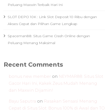
Peluang Maxwin Terbaik Hari Ini
SLOT DEPO 10K : Link Slot Deposit 10 Ribu dengan
Akses Cepat dan Pilihan Game Lengkap
Spaceman88: Situs Game Crash Online dengan
Peluang Menang Maksimal
Recent Comments
bonus new member
on
NEYMAR88: Situs Slot
Gacor Hari Ini, Kakek Zeus Mudah Menang
dan Maxwin Dijamin!
Bayu Saputra
on
Rasakan Sensasi Menang
Cepat di Situs Slot: Bonus 100% di Awal dan TO