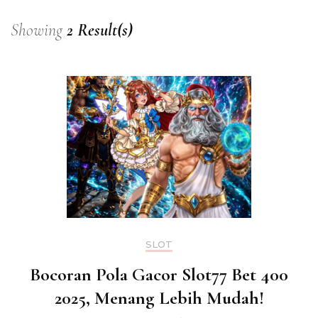
Showing
2 Result(s)
SLOT
Bocoran Pola Gacor Slot77 Bet 400
2025, Menang Lebih Mudah!