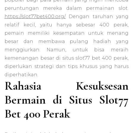
di
Situs
peruntungan mereka dalam permainan slot.
Slot77
https://slot77bet400.org/
Dengan taruhan yang
Bet
relatif kecil, yaitu hanya sebesar 400 perak,
400
Perak
pemain memiliki kesempatan untuk menang
besar dan membawa pulang hadiah yang
menggiurkan. Namun, untuk bisa meraih
kemenangan besar di situs slot77 bet 400 perak,
diperlukan strategi dan tips khusus yang harus
diperhatikan.
Rahasia Kesuksesan
Bermain di Situs Slot77
Bet 400 Perak