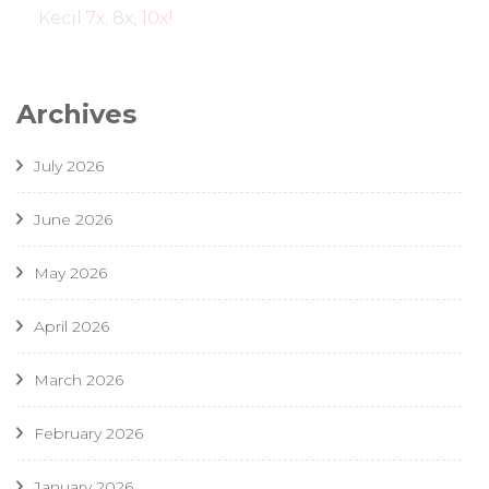
Kecil 7x, 8x, 10x!
Archives
July 2026
June 2026
May 2026
April 2026
March 2026
February 2026
January 2026