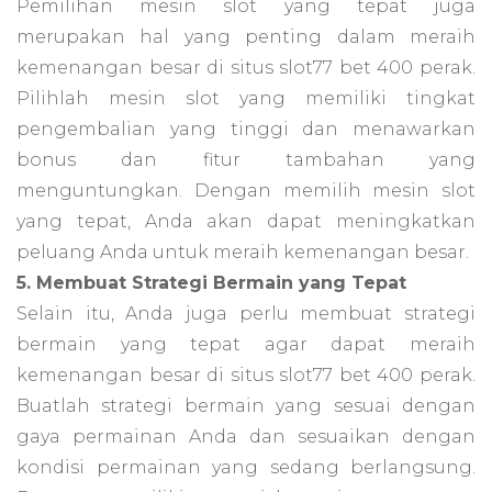
Pemilihan mesin slot yang tepat juga
merupakan hal yang penting dalam meraih
kemenangan besar di situs slot77 bet 400 perak.
Pilihlah mesin slot yang memiliki tingkat
pengembalian yang tinggi dan menawarkan
bonus dan fitur tambahan yang
menguntungkan. Dengan memilih mesin slot
yang tepat, Anda akan dapat meningkatkan
peluang Anda untuk meraih kemenangan besar.
5. Membuat Strategi Bermain yang Tepat
Selain itu, Anda juga perlu membuat strategi
bermain yang tepat agar dapat meraih
kemenangan besar di situs slot77 bet 400 perak.
Buatlah strategi bermain yang sesuai dengan
gaya permainan Anda dan sesuaikan dengan
kondisi permainan yang sedang berlangsung.