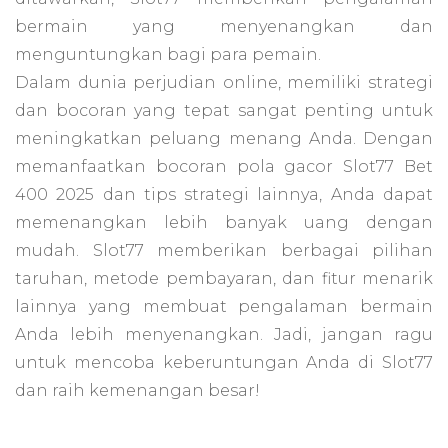
bermain yang menyenangkan dan
menguntungkan bagi para pemain.
Dalam dunia perjudian online, memiliki strategi
dan bocoran yang tepat sangat penting untuk
meningkatkan peluang menang Anda. Dengan
memanfaatkan bocoran pola gacor Slot77 Bet
400 2025 dan tips strategi lainnya, Anda dapat
memenangkan lebih banyak uang dengan
mudah. Slot77 memberikan berbagai pilihan
taruhan, metode pembayaran, dan fitur menarik
lainnya yang membuat pengalaman bermain
Anda lebih menyenangkan. Jadi, jangan ragu
untuk mencoba keberuntungan Anda di Slot77
dan raih kemenangan besar!