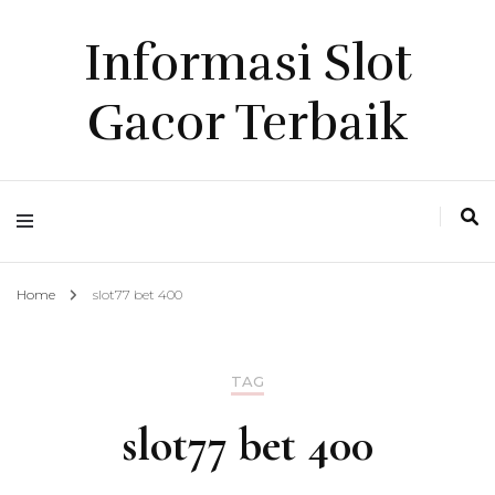
Informasi Slot
Gacor Terbaik
Home
slot77 bet 400
TAG
slot77 bet 400