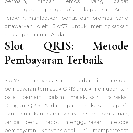
bermain, hindari emosi yang dapat
memengaruhi pengambilan keputusan Anda.
Terakhir, manfaatkan bonus dan promosi yang
ditawarkan oleh Slot77 untuk meningkatkan
modal permainan Anda.
Slot QRIS: Metode
Pembayaran Terbaik
Slot77 menyediakan berbagai metode
pembayaran termasuk QRIS untuk memudahkan
para pemain dalam melakukan transaksi.
Dengan QRIS, Anda dapat melakukan deposit
dan penarikan dana secara instan dan aman,
tanpa perlu repot menggunakan metode
pembayaran konvensional. Ini mempercepat