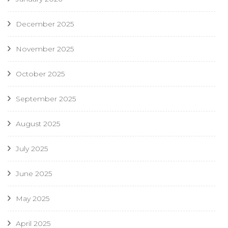
December 2025
November 2025
October 2025
September 2025
August 2025
July 2025
June 2025
May 2025
April 2025