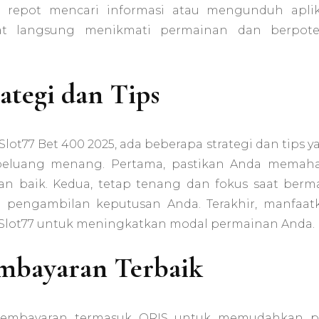
 repot mencari informasi atau mengunduh aplik
t langsung menikmati permainan dan berpote
tegi dan Tips
ot77 Bet 400 2025, ada beberapa strategi dan tips y
eluang menang. Pertama, pastikan Anda memah
 baik. Kedua, tetap tenang dan fokus saat berma
 pengambilan keputusan Anda. Terakhir, manfaat
 Slot77 untuk meningkatkan modal permainan Anda.
mbayaran Terbaik
pembayaran termasuk QRIS untuk memudahkan p