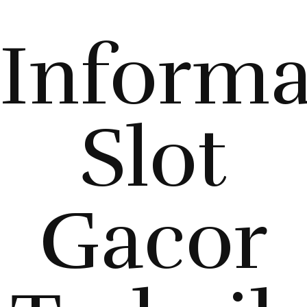
Informa
Slot
Gacor