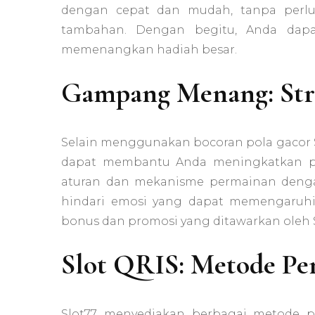
dengan cepat dan mudah, tanpa perlu
tambahan. Dengan begitu, Anda dapa
memenangkan hadiah besar.
Gampang Menang: Stra
Selain menggunakan bocoran pola gacor Sl
dapat membantu Anda meningkatkan p
aturan dan mekanisme permainan dengan
hindari emosi yang dapat memengaruhi
bonus dan promosi yang ditawarkan oleh
Slot QRIS: Metode Pe
Slot77 menyediakan berbagai metode 