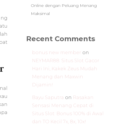
Online dengan Peluang Menang
Maksimal
ang
atu
alah
Recent Comments
pat
bonus new member
on
NEYMAR88: Situs Slot Gacor
r
Hari Ini, Kakek Zeus Mudah
Menang dan Maxwin
Dijamin!
nal
kau
Bayu Saputra
on
Rasakan
kan
Sensasi Menang Cepat di
npa
Situs Slot: Bonus 100% di Awal
dan TO Kecil 7x, 8x, 10x!