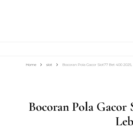
Home
slot
Bocoran Pola Gacor Slot77 Bet 400 2025
Bocoran Pola Gacor 
Leb