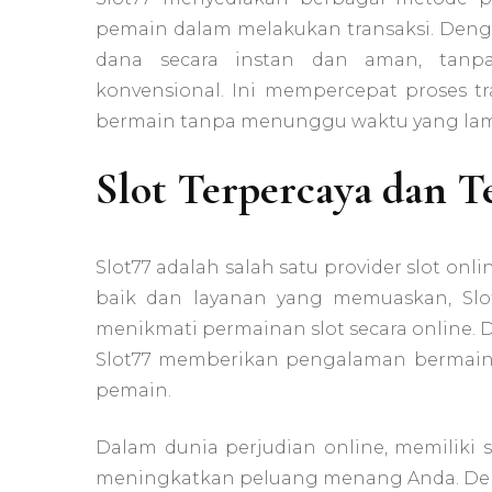
pemain dalam melakukan transaksi. Deng
dana secara instan dan aman, tan
konvensional. Ini mempercepat proses 
bermain tanpa menunggu waktu yang lam
Slot Terpercaya dan T
Slot77 adalah salah satu provider slot onl
baik dan layanan yang memuaskan, Slo
menikmati permainan slot secara online. 
Slot77 memberikan pengalaman bermai
pemain.
Dalam dunia perjudian online, memiliki 
meningkatkan peluang menang Anda. Den