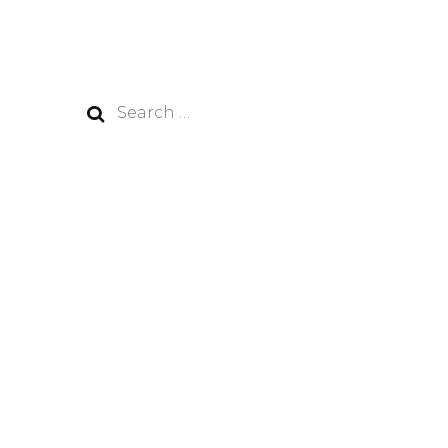
Search
for: