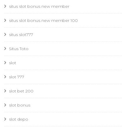
situs slot bonus new member
situs slot bonus new member 100
situs slot777
Situs Toto
slot
slot 777
slot bet 200
slot bonus
slot depo