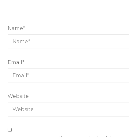
Name
*
Email
*
Website