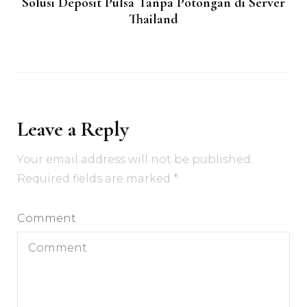
Solusi Deposit Pulsa Tanpa Potongan di Server
Thailand
Leave a Reply
Your email address will not be published.
Required fields are marked
*
Comment