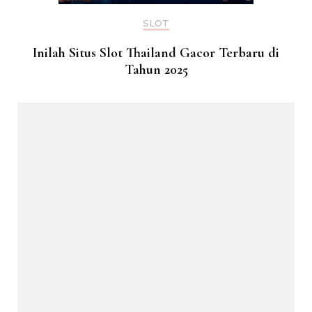
SLOT
Inilah Situs Slot Thailand Gacor Terbaru di
Tahun 2025