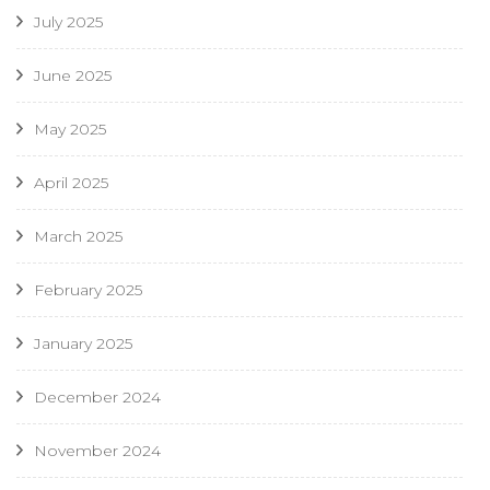
July 2025
June 2025
May 2025
April 2025
March 2025
February 2025
January 2025
December 2024
November 2024