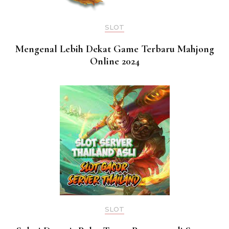
SLOT
Mengenal Lebih Dekat Game Terbaru Mahjong
Online 2024
SLOT