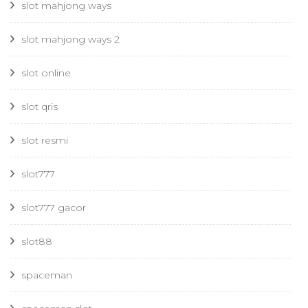
slot mahjong ways
slot mahjong ways 2
slot online
slot qris
slot resmi
slot777
slot777 gacor
slot88
spaceman