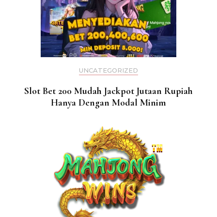
UNCATEGORIZED
Slot Bet 200 Mudah Jackpot Jutaan Rupiah
Hanya Dengan Modal Minim