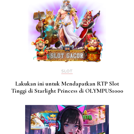
SLOT
Lakukan ini untuk Mendapatkan RTP Slot
Tinggi di Starlight Princess di OLYMPUS1000