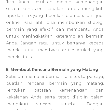
Jika Anda kesulitan meraih kemenangan
secara konsisten, cobalah untuk mengikuti
tips dan trik yang diberikan oleh para ahli judi
online. Para ahli bisa memberikan strategi
bermain yang efektif dan membantu Anda
untuk meningkatkan keterampilan bermain
Anda. Jangan ragu untuk bertanya kepada
mereka atau membaca artikel-artikel yang
mereka tulis.
5. Membuat Rencana Bermain yang Matang
Sebelum memulai bermain di situs terpercaya,
buatlah rencana bermain yang matang.
Tentukan batasan kemenangan dan
kekalahan Anda serta tetap disiplin dalam
mengikuti rencana tersebut. Dengan