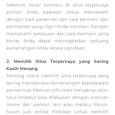
Sebelum mulai bermain di situs terpercaya
pilihan Anda, pastikan untuk memahami
dengan baik peraturan dan cara bermain dari
permainan yang ingin Anda mainkan. Dengan
memahami peraturan dan cara bermain yang
benar, Anda dapat meningkatkan peluang
kemenangan Anda secara signifikan.
2. Memilih Situs Terpercaya yang Sering
Kasih Menang
Penting untuk memilih situs terpercaya yang
sering memberikan kemenangan kepada para
pemainnya. Mencari informasi mengenai situs-
situs tersebut bisa dilakukan dengan mencari
review dari pemain lain atau melalui forum-
forum judi online. Pastikan untuk memilih