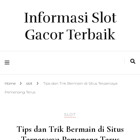
Informasi Slot
Gacor Terbaik
Home
slot
Tips dan Trik Bermain di Situs Terpercaya
Pemenang Terus
SLOT
Tips dan Trik Bermain di Situs
Terpercaya Pemenang Terus