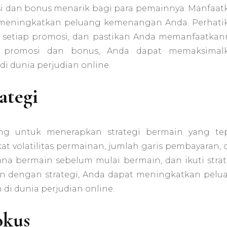
dan bonus menarik bagi para pemainnya. Manfaat
 meningkatkan peluang kemenangan Anda. Perhati
k setiap promosi, dan pastikan Anda memanfaatkan
 promosi dan bonus, Anda dapat memaksimal
i dunia perjudian online.
ategi
ing untuk menerapkan strategi bermain yang tep
at volatilitas permainan, jumlah garis pembayaran, 
ana bermain sebelum mulai bermain, dan ikuti strat
in dengan strategi, Anda dapat meningkatkan pelu
i dunia perjudian online.
okus