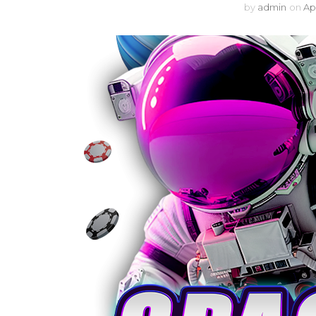
by
admin
on
Apr