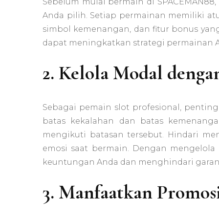
Sebelum mulai bermain di SPACEMAN88, 
Anda pilih. Setiap permainan memiliki a
simbol kemenangan, dan fitur bonus yan
dapat meningkatkan strategi permainan
2. Kelola Modal denga
Sebagai pemain slot profesional, penti
batas kekalahan dan batas kemenanga
mengikuti batasan tersebut. Hindari me
emosi saat bermain. Dengan mengelola
keuntungan Anda dan menghindari garans
3. Manfaatkan Promos