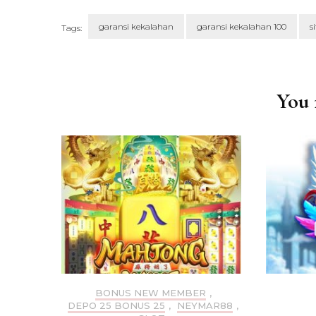
garansi kekalahan
garansi kekalahan 100
s
Tags:
Post
Navigation
You m
BONUS NEW MEMBER
,
DEPO 25 BONUS 25
,
NEYMAR88
,