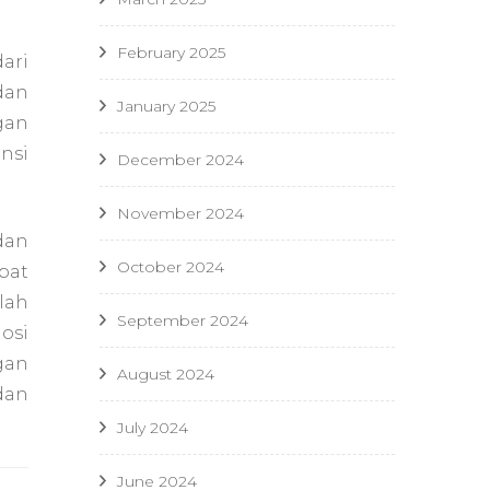
February 2025
ari
dan
January 2025
gan
nsi
December 2024
November 2024
dan
October 2024
pat
lah
September 2024
osi
gan
August 2024
dan
July 2024
June 2024