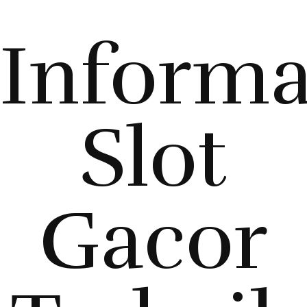
Informa
Slot
Gacor