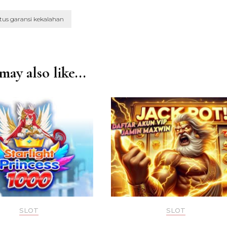
itus garansi kekalahan
ay also like...
SLOT
SLOT