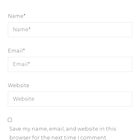
Name
*
Email
*
Website
Save my name, email, and website in this
browser for the next time I comment.