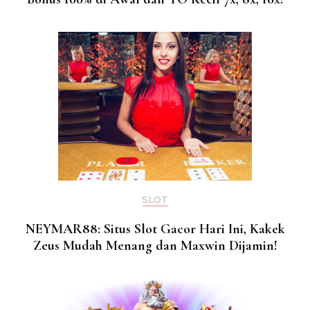
SLOT
NEYMAR88: Situs Slot Gacor Hari Ini, Kakek
Zeus Mudah Menang dan Maxwin Dijamin!