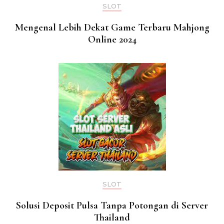
SLOT
Mengenal Lebih Dekat Game Terbaru Mahjong
Online 2024
SLOT
Solusi Deposit Pulsa Tanpa Potongan di Server
Thailand