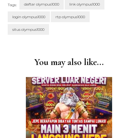
daftar olympus1000
link olympus1000
Tags:
login olympus1000
rtp olympus1000
situs olympus1000
Post
Navigation
You may also like...