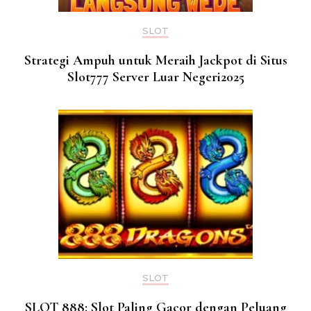
SLOT
Strategi Ampuh untuk Meraih Jackpot di Situs
Slot777 Server Luar Negeri2025
SLOT
SLOT 888: Slot Paling Gacor dengan Peluang