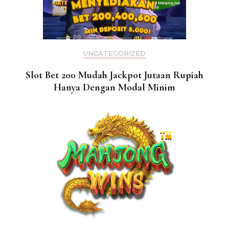
UNCATEGORIZED
Slot Bet 200 Mudah Jackpot Jutaan Rupiah
Hanya Dengan Modal Minim