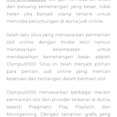
dan peluang kemenangan yang besar, tidak
heran jika banyak orang tertarik untuk
mencoba peruntungan di dunia judi online.
Salah satu situs yang menawarkan permainan
slot online dengan modal kecil namun
menawarkan kesempatan untuk
mendapatkan kemenangan besar adalah
Olympus1000. Situs ini telah menjadi pilihan
para pemain judi online yang mencari
keseruan dan tantangan dalam bermain slot.
Olympus1000 menawarkan berbagai macam
permainan slot dari provider terkenal di dunia,
seperti Pragmatic Play, Playtech, dan
Microgaming. Dengan tampilan grafis yang