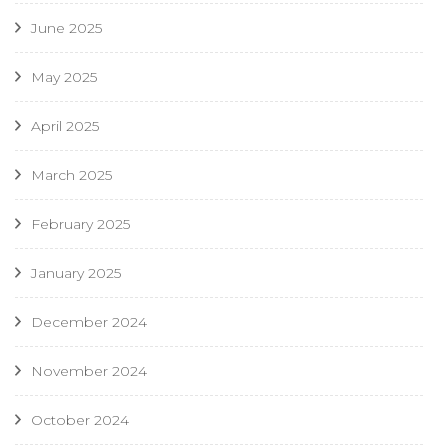
June 2025
May 2025
April 2025
March 2025
February 2025
January 2025
December 2024
November 2024
October 2024