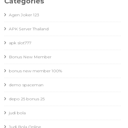
Categories
Agen Joker 123
APK Server Thailand
apk slot777
Bonus New Member
bonus new member 100%
demo spaceman
depo 25 bonus 25
judi bola
Judi Bola Online