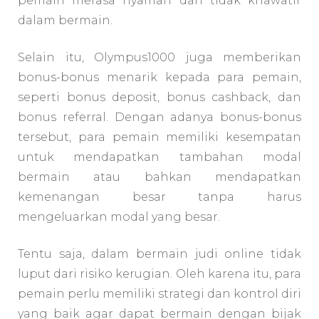
pemain merasa nyaman dan tidak khawatir
dalam bermain.
Selain itu, Olympus1000 juga memberikan
bonus-bonus menarik kepada para pemain,
seperti bonus deposit, bonus cashback, dan
bonus referral. Dengan adanya bonus-bonus
tersebut, para pemain memiliki kesempatan
untuk mendapatkan tambahan modal
bermain atau bahkan mendapatkan
kemenangan besar tanpa harus
mengeluarkan modal yang besar.
Tentu saja, dalam bermain judi online tidak
luput dari risiko kerugian. Oleh karena itu, para
pemain perlu memiliki strategi dan kontrol diri
yang baik agar dapat bermain dengan bijak