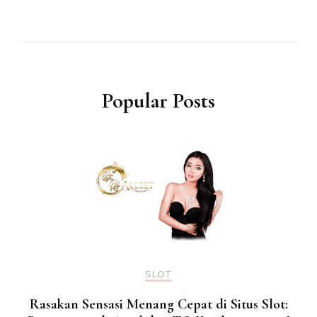
Popular Posts
SLOT
Rasakan Sensasi Menang Cepat di Situs Slot: