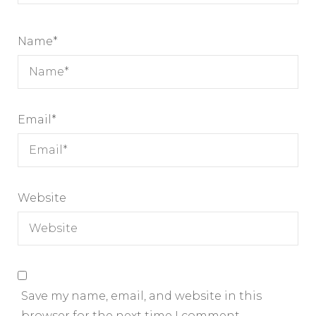
Name
*
Email
*
Website
Save my name, email, and website in this
browser for the next time I comment.