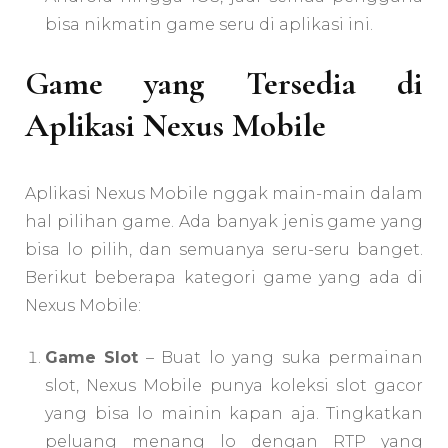
bisa nikmatin game seru di aplikasi ini.
Game yang Tersedia di
Aplikasi Nexus Mobile
Aplikasi Nexus Mobile nggak main-main dalam
hal pilihan game. Ada banyak jenis game yang
bisa lo pilih, dan semuanya seru-seru banget.
Berikut beberapa kategori game yang ada di
Nexus Mobile:
Game Slot
– Buat lo yang suka permainan
slot, Nexus Mobile punya koleksi slot gacor
yang bisa lo mainin kapan aja. Tingkatkan
peluang menang lo dengan RTP yang