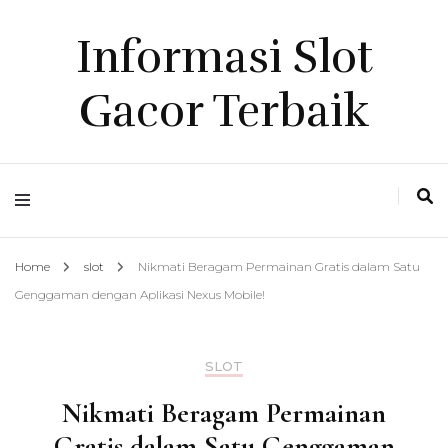
Informasi Slot
Gacor Terbaik
Home
slot
Nikmati Beragam Permainan Gratis dalam Satu
Genggaman dengan Aplikasi Nexus Mobile!
SLOT
Nikmati Beragam Permainan
Gratis dalam Satu Genggaman