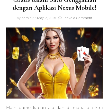
dengan Aplikasi Nexus Mobile!
on
by
admin
on
May 15, 2025
Leave a Comment
Nikmati
Beragam
Permaina
Gratis
dalam
Satu
Genggam
dengan
Aplikasi
Nexus
Mobile!
Main game kapan aja dan di mana aja kini