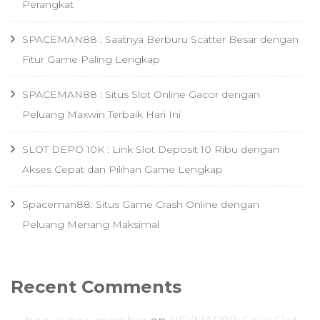
Perangkat
SPACEMAN88 : Saatnya Berburu Scatter Besar dengan
Fitur Game Paling Lengkap
SPACEMAN88 : Situs Slot Online Gacor dengan
Peluang Maxwin Terbaik Hari Ini
SLOT DEPO 10K : Link Slot Deposit 10 Ribu dengan
Akses Cepat dan Pilihan Game Lengkap
Spaceman88: Situs Game Crash Online dengan
Peluang Menang Maksimal
Recent Comments