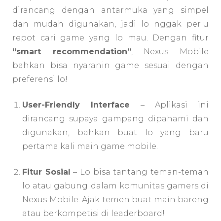
dirancang dengan antarmuka yang simpel
dan mudah digunakan, jadi lo nggak perlu
repot cari game yang lo mau. Dengan fitur
“smart recommendation”
, Nexus Mobile
bahkan bisa nyaranin game sesuai dengan
preferensi lo!
User-Friendly Interface
– Aplikasi ini
dirancang supaya gampang dipahami dan
digunakan, bahkan buat lo yang baru
pertama kali main game mobile.
Fitur Sosial
– Lo bisa tantang teman-teman
lo atau gabung dalam komunitas gamers di
Nexus Mobile. Ajak temen buat main bareng
atau berkompetisi di leaderboard!