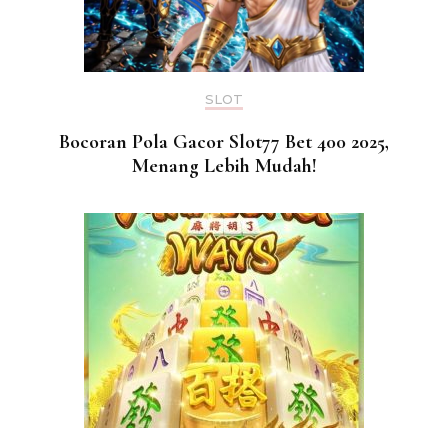
SLOT
Bocoran Pola Gacor Slot77 Bet 400 2025,
Menang Lebih Mudah!