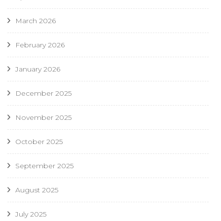
March 2026
February 2026
January 2026
December 2025
November 2025
October 2025
September 2025
August 2025
July 2025