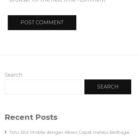
Search
SEARCH
Recent Posts
Toto Slot Mobile dengan Akses Cepat melalui Berbagai