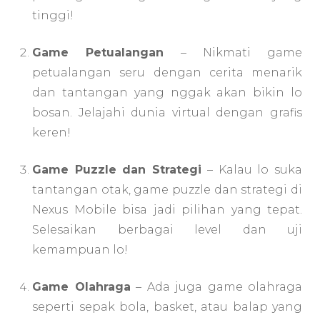
tinggi!
Game Petualangan
– Nikmati game
petualangan seru dengan cerita menarik
dan tantangan yang nggak akan bikin lo
bosan. Jelajahi dunia virtual dengan grafis
keren!
Game Puzzle dan Strategi
– Kalau lo suka
tantangan otak, game puzzle dan strategi di
Nexus Mobile bisa jadi pilihan yang tepat.
Selesaikan berbagai level dan uji
kemampuan lo!
Game Olahraga
– Ada juga game olahraga
seperti sepak bola, basket, atau balap yang