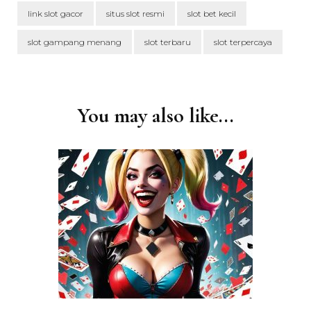
link slot gacor
situs slot resmi
slot bet kecil
slot gampang menang
slot terbaru
slot terpercaya
Post
Navigation
You may also like...