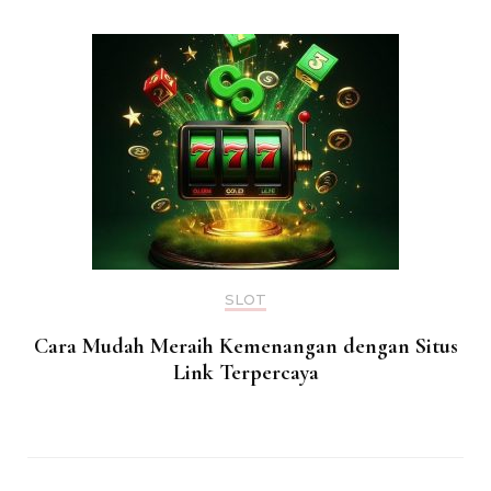
SLOT
Cara Mudah Meraih Kemenangan dengan Situs
Link Terpercaya