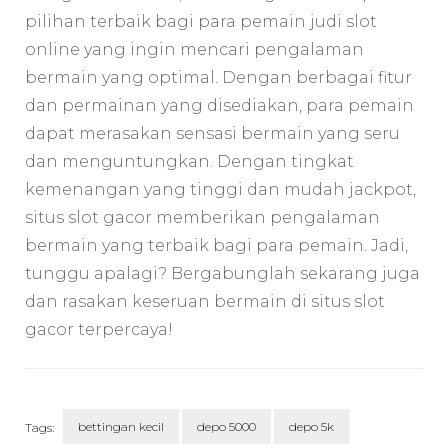
pilihan terbaik bagi para pemain judi slot
online yang ingin mencari pengalaman
bermain yang optimal. Dengan berbagai fitur
dan permainan yang disediakan, para pemain
dapat merasakan sensasi bermain yang seru
dan menguntungkan. Dengan tingkat
kemenangan yang tinggi dan mudah jackpot,
situs slot gacor memberikan pengalaman
bermain yang terbaik bagi para pemain. Jadi,
tunggu apalagi? Bergabunglah sekarang juga
dan rasakan keseruan bermain di situs slot
gacor terpercaya!
bettingan kecil
depo 5000
depo 5k
Tags: