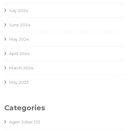
July 2024
June 2024
May 2024
April 2024
March 2024
May 2023
Categories
Agen Joker 123