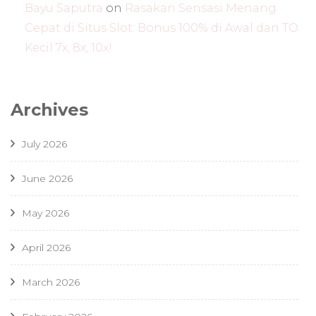
Bayu Saputra
on
Rasakan Sensasi Menang
Cepat di Situs Slot: Bonus 100% di Awal dan TO
Kecil 7x, 8x, 10x!
Archives
July 2026
June 2026
May 2026
April 2026
March 2026