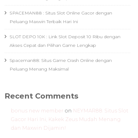
SPACEMAN88 : Situs Slot Online Gacor dengan
Peluang Maxwin Terbaik Hari Ini
SLOT DEPO 10K : Link Slot Deposit 10 Ribu dengan
Akses Cepat dan Pilihan Game Lengkap
Spaceman88: Situs Game Crash Online dengan
Peluang Menang Maksimal
Recent Comments
bonus new member
on
NEYMAR88: Situs Slot
Gacor Hari Ini, Kakek Zeus Mudah Menang
dan Maxwin Dijamin!