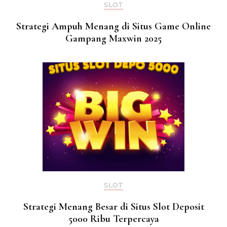
SLOT
Strategi Ampuh Menang di Situs Game Online
Gampang Maxwin 2025
SLOT
Strategi Menang Besar di Situs Slot Deposit
5000 Ribu Terpercaya