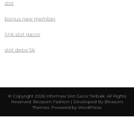
slot
bonus new member
link slot gacor
slot depo 5k
© Copyright 2026
Informasi Slot Gacor Terbaik
. All Rights
Reserved.
Blossom Fashion | Developed By
Blossom
Themes
. Powered by
WordPress
.