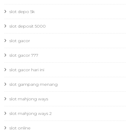
slot depo 5k
slot deposit 5000
slot gacor
slot gacor 777
slot gacor hari ini
slot gampang menang
slot mahjong ways
slot mahjong ways 2
slot online