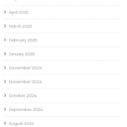
April 2025
March 2025
February 2025
January 2025
December 2024
November 2024
October 2024
September 2024
August 2024