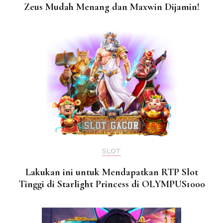
Zeus Mudah Menang dan Maxwin Dijamin!
SLOT
Lakukan ini untuk Mendapatkan RTP Slot
Tinggi di Starlight Princess di OLYMPUS1000