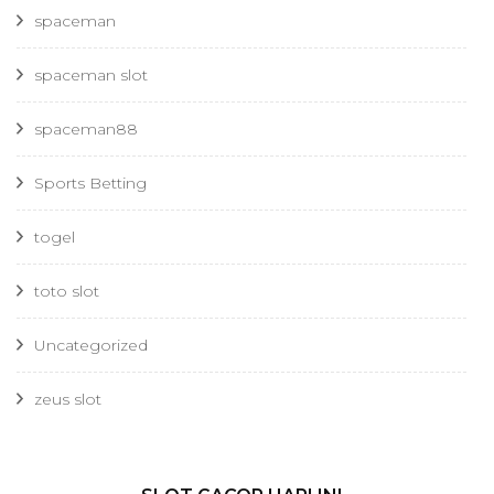
spaceman
spaceman slot
spaceman88
Sports Betting
togel
toto slot
Uncategorized
zeus slot