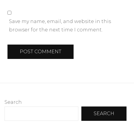
Save my name, email, and website in this
browser for the next time I comment.
Search
SEARCH