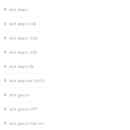
slot depo
slot depo 10k
slot depo 10rb
slot depo 20k
slot depo 5k
slot deposit 5000
slot gacor
slot gacor 777
slot gacor hari ini