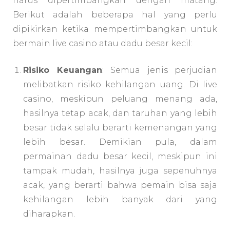
harus dipertimbangkan dengan matang.
Berikut adalah beberapa hal yang perlu
dipikirkan ketika mempertimbangkan untuk
bermain live casino atau dadu besar kecil:
Risiko Keuangan
: Semua jenis perjudian
melibatkan risiko kehilangan uang. Di live
casino, meskipun peluang menang ada,
hasilnya tetap acak, dan taruhan yang lebih
besar tidak selalu berarti kemenangan yang
lebih besar. Demikian pula, dalam
permainan dadu besar kecil, meskipun ini
tampak mudah, hasilnya juga sepenuhnya
acak, yang berarti bahwa pemain bisa saja
kehilangan lebih banyak dari yang
diharapkan.