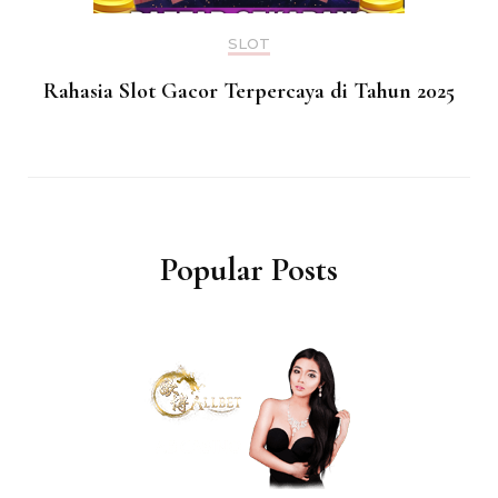
SLOT
Rahasia Slot Gacor Terpercaya di Tahun 2025
Popular Posts