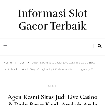
Informasi Slot
Gacor Terbaik
Home
slot
Agen Resmi Situs Judi Live Casino & Dadu Besar
Kecil, Apakah Anda Siap Menghadapi Risiko dan Keuntungannya?
SLOT
Agen Resmi Situs Judi Live Casino
& Dadu Besar Kecil, Apakah Anda