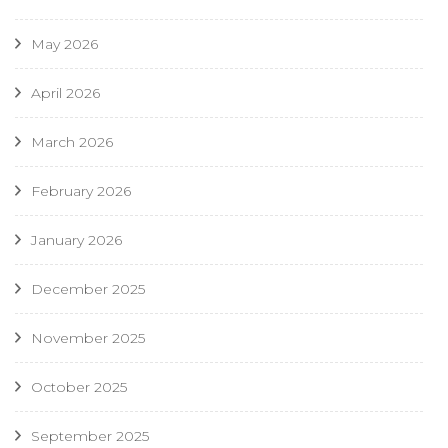
May 2026
April 2026
March 2026
February 2026
January 2026
December 2025
November 2025
October 2025
September 2025