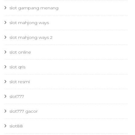
slot gampang menang
slot mahjong ways
slot mahjong ways 2
slot online
slot qris
slot resmi
slot777
slot777 gacor
slot88