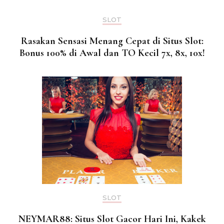
SLOT
Rasakan Sensasi Menang Cepat di Situs Slot:
Bonus 100% di Awal dan TO Kecil 7x, 8x, 10x!
SLOT
NEYMAR88: Situs Slot Gacor Hari Ini, Kakek