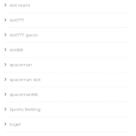
slot resmi
slot777
slot777 gacor
slot88
spaceman
spaceman slot
spaceman88
Sports Betting
togel