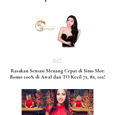
SLOT
Rasakan Sensasi Menang Cepat di Situs Slot:
Bonus 100% di Awal dan TO Kecil 7x, 8x, 10x!