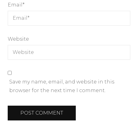
Email
*
Website
Save my name, email, and website in this
browser for the next time I comment.