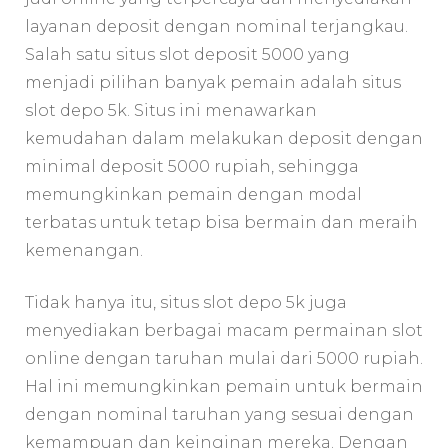
layanan deposit dengan nominal terjangkau.
Salah satu situs slot deposit 5000 yang
menjadi pilihan banyak pemain adalah situs
slot depo 5k. Situs ini menawarkan
kemudahan dalam melakukan deposit dengan
minimal deposit 5000 rupiah, sehingga
memungkinkan pemain dengan modal
terbatas untuk tetap bisa bermain dan meraih
kemenangan.
Tidak hanya itu, situs slot depo 5k juga
menyediakan berbagai macam permainan slot
online dengan taruhan mulai dari 5000 rupiah.
Hal ini memungkinkan pemain untuk bermain
dengan nominal taruhan yang sesuai dengan
kemampuan dan keinginan mereka. Dengan