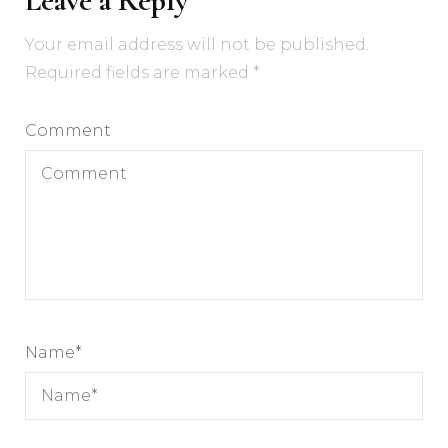
Leave a Reply
Your email address will not be published.
Required fields are marked
*
Comment
Name
*