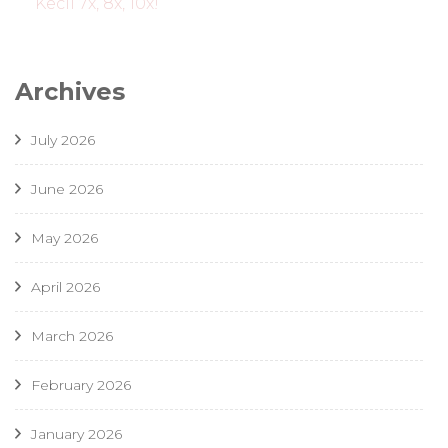
Kecil 7x, 8x, 10x!
Archives
July 2026
June 2026
May 2026
April 2026
March 2026
February 2026
January 2026