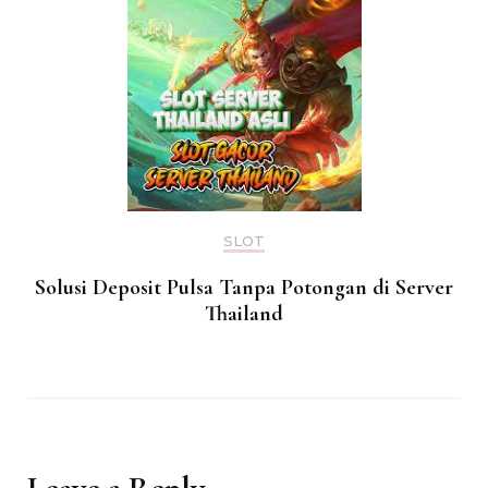
SLOT
Solusi Deposit Pulsa Tanpa Potongan di Server
Thailand