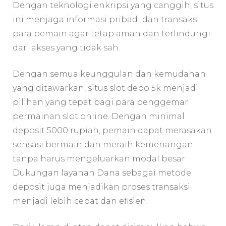
Dengan teknologi enkripsi yang canggih, situs
ini menjaga informasi pribadi dan transaksi
para pemain agar tetap aman dan terlindungi
dari akses yang tidak sah.
Dengan semua keunggulan dan kemudahan
yang ditawarkan, situs slot depo 5k menjadi
pilihan yang tepat bagi para penggemar
permainan slot online. Dengan minimal
deposit 5000 rupiah, pemain dapat merasakan
sensasi bermain dan meraih kemenangan
tanpa harus mengeluarkan modal besar.
Dukungan layanan Dana sebagai metode
deposit juga menjadikan proses transaksi
menjadi lebih cepat dan efisien.