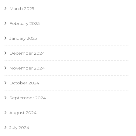
March 2025
February 2025
January 2025
December 2024
November 2024
October 2024
September 2024
August 2024
July 2024