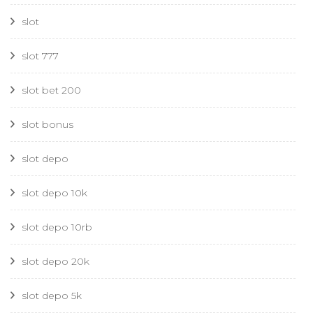
slot
slot 777
slot bet 200
slot bonus
slot depo
slot depo 10k
slot depo 10rb
slot depo 20k
slot depo 5k