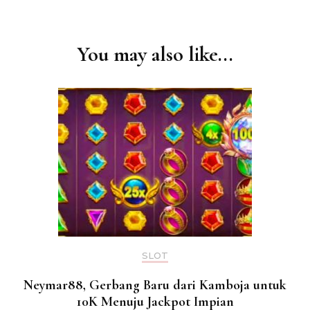
Post
Navigation
You may also like...
SLOT
Neymar88, Gerbang Baru dari Kamboja untuk
10K Menuju Jackpot Impian