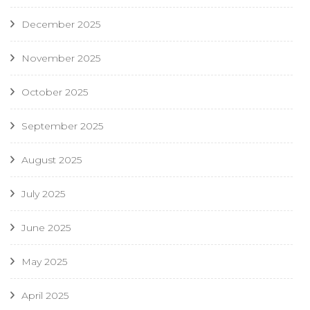
December 2025
November 2025
October 2025
September 2025
August 2025
July 2025
June 2025
May 2025
April 2025