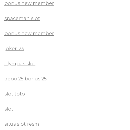
bonus new member
spaceman slot
bonus new member
joker123
olympus slot
depo 25 bonus 25
slot toto
slot
situs slot resmi