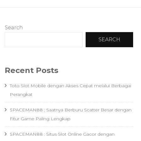
Search
SEARCH
Recent Posts
Toto Slot Mobile dengan Akses Cepat melalui Berbagai
Perangkat
SPACEMAN88 : Saatnya Berburu Scatter Besar dengan
Fitur Game Paling Lengkap
SPACEMAN88 : Situs Slot Online Gacor dengan