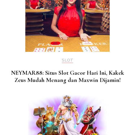
SLOT
NEYMAR88: Situs Slot Gacor Hari Ini, Kakek
Zeus Mudah Menang dan Maxwin Dijamin!