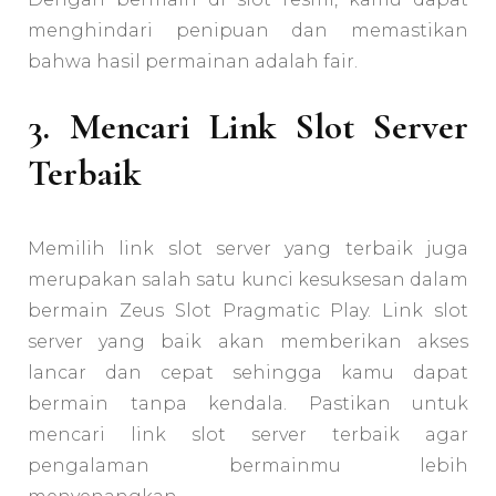
menghindari penipuan dan memastikan
bahwa hasil permainan adalah fair.
3. Mencari Link Slot Server
Terbaik
Memilih link slot server yang terbaik juga
merupakan salah satu kunci kesuksesan dalam
bermain Zeus Slot Pragmatic Play. Link slot
server yang baik akan memberikan akses
lancar dan cepat sehingga kamu dapat
bermain tanpa kendala. Pastikan untuk
mencari link slot server terbaik agar
pengalaman bermainmu lebih