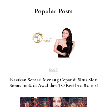
Popular Posts
SLOT
Rasakan Sensasi Menang Cepat di Situs Slot:
Bonus 100% di Awal dan TO Kecil 7x, 8x, 10x!