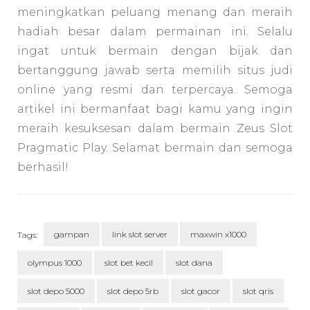
meningkatkan peluang menang dan meraih
hadiah besar dalam permainan ini. Selalu
ingat untuk bermain dengan bijak dan
bertanggung jawab serta memilih situs judi
online yang resmi dan terpercaya. Semoga
artikel ini bermanfaat bagi kamu yang ingin
meraih kesuksesan dalam bermain Zeus Slot
Pragmatic Play. Selamat bermain dan semoga
berhasil!
gampan
link slot server
maxwin x1000
Tags:
olympus 1000
slot bet kecil
slot dana
slot depo 5000
slot depo 5rb
slot gacor
slot qris