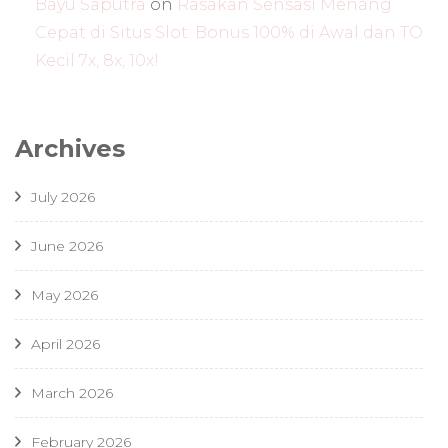
Bayu Saputra
on
Rasakan Sensasi Menang
Cepat di Situs Slot: Bonus 100% di Awal dan TO
Kecil 7x, 8x, 10x!
Archives
July 2026
June 2026
May 2026
April 2026
March 2026
February 2026