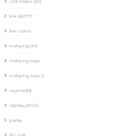
Link Depo Qris
link slot777
live casino
mahjong slot
mahjong ways
mahjong ways 2
neymar88
olympus1000
parlay
PG Soft