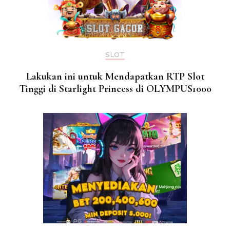
SLOT
Lakukan ini untuk Mendapatkan RTP Slot
Tinggi di Starlight Princess di OLYMPUS1000