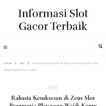
Informasi Slot
Gacor Terbaik
Home
slot
Rahasia Kesuksesan di Zeus Slot Pragmatic Play
yang Wajib Kamu Tahu
SLOT
Rahasia Kesuksesan di Zeus Slot
Pragmatic Play yang Wajib Kamu