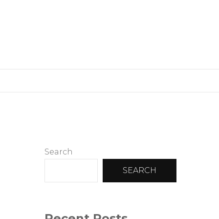
Search
SEARCH
Recent Posts