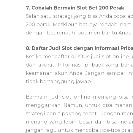
7. Cobalah Bermain Slot Bet 200 Perak
Salah satu strategi yang bisa Anda coba a
200 perak. Meskipun bet nya rendah, nam
dengan bet rendah juga membantu Anda m
8. Daftar Judi Slot dengan Informasi Prib
Ketika mendaftar di situs judi slot onlin
dan akurat. Informasi pribadi yang be
keamanan akun Anda. Jangan sampai inf
tidak bertanggung jawab.
Bermain judi slot online memang bis
menggiurkan. Namun, untuk bisa menang b
strategi dan tips yang tepat. Dengan men
menang yang lebih besar dan bisa merai
jangan ragu untuk mencoba tips-tips di at