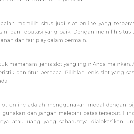
alah memilih situs judi slot online yang terperca
resmi dan reputasi yang baik. Dengan memilih situs s
manan dan fair play dalam bermain.
uk memahami jenis slot yang ingin Anda mainkan. 
istik dan fitur berbeda. Pilihlah jenis slot yang se
nda.
slot online adalah menggunakan modal dengan bij
 gunakan dan jangan melebihi batas tersebut. Hind
nya atau uang yang seharusnya dialokasikan un