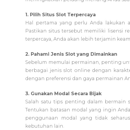
1. Pilih Situs Slot Terpercaya
Hal pertama yang perlu Anda lakukan ad
Pastikan situs tersebut memiliki lisensi 
terpercaya, Anda akan lebih terjamin kea
2. Pahami Jenis Slot yang Dimainkan
Sebelum memulai permainan, penting unt
berbagai jenis slot online dengan karakter
dengan preferensi dan gaya permainan A
3. Gunakan Modal Secara Bijak
Salah satu tips penting dalam bermain 
Tentukan batasan modal yang ingin Anda
penggunaan modal yang tidak seharus
kebutuhan lain.